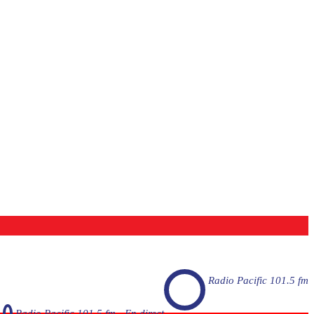
Radio Pacific 101.5 fm
Radio Pacific 101.5 fm - En direct