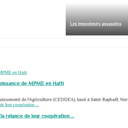
Les imposteurs assassins
roissance de MPME en Haïti
panouissement de l’Agriculture (CEDDEA), basé à Saint-Raphaël, Nor
a relance de leur coopération ...