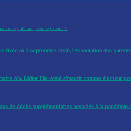
conomie
Politique
Tribune
Covid-19
re fixée au 7 septembre 2026, l’Association des parents
istre Alix Didier Fils-Aimé s'inscrit comme électeur pour
lions de décès supplémentaires associés à la pandémie d