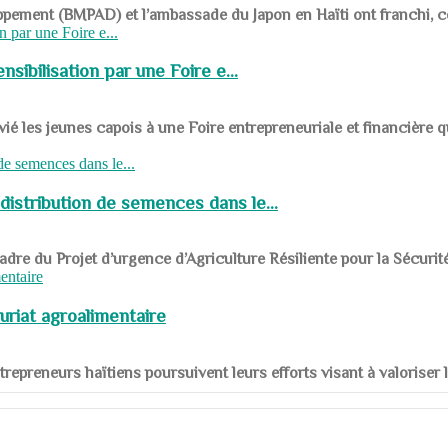
ppement (BMPAD) et l’ambassade du Japon en Haïti ont franchi, ce je
sibilisation par une Foire e...
 les jeunes capois à une Foire entrepreneuriale et financière q
distribution de semences dans le...
le cadre du Projet d’urgence d’Agriculture Résiliente pour la Sécurit
uriat agroalimentaire
nts entrepreneurs haïtiens poursuivent leurs efforts visant à valorise