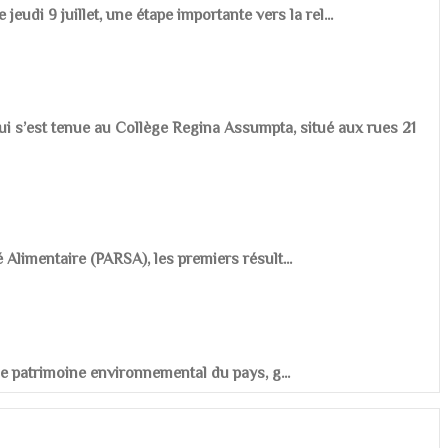
udi 9 juillet, une étape importante vers la rel...
ui s’est tenue au Collège Regina Assumpta, situé aux rues 21
é Alimentaire (PARSA), les premiers résult...
r le patrimoine environnemental du pays, g...