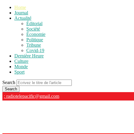
Home
Journal
Actualité
Éditorial
Société
Économie
Politique
Tribune
Covid-19
Dernière Heure
Culture
Monde
Sport
Search
: radiotelepacific@gmail.com