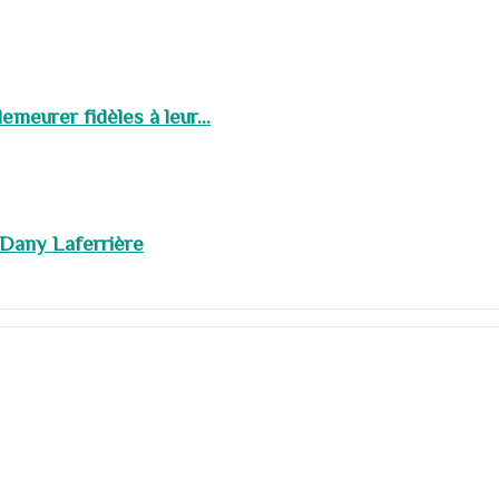
meurer fidèles à leur...
 Dany Laferrière