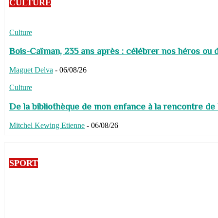
CULTURE
Culture
Bois-Caïman, 235 ans après : célébrer nos héros ou de
Maguet Delva
-
06/08/26
Culture
De la bibliothèque de mon enfance à la rencontre de
Mitchel Kewing Etienne
-
06/08/26
SPORT