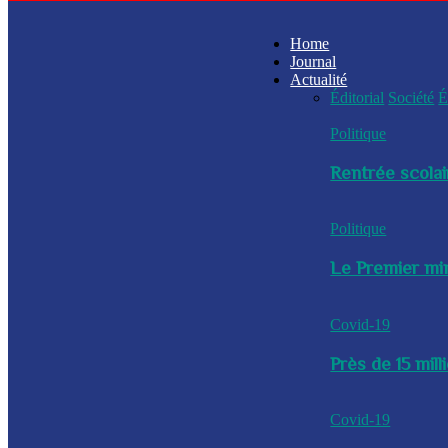
Home
Journal
Actualité
Éditorial
Société
É
Politique
Rentrée scolai
Politique
Le Premier min
Covid-19
Près de 15 mil
Covid-19