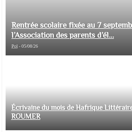
Rentrée scolaire fixée au 7 septem
l’Association des parents d’él...
Pol
-
05/08/26
Écrivaine du mois de Hafrique Littéraire
ROUMER