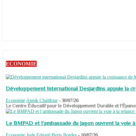
ECONOMIE
Développement international Desjardins appuie la c
Economie
Annik Chalifour
-
30/07/26
​​​​​​​Le Centre Éducatif pour le Développement Durable et l’É
Le BMPAD et l’ambassade du Japon ouvrent la voie à l
Economie
Jude Edgard Boris Bordes
-
10/07/26