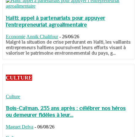
Haïti: appel à partenariats pour appuyer
l’entrepreneuriat agroalimentaire
Economie
Annik Chalifour
-
26/06/26
​​​​​​​Malgré la situation de crise perdurant en Haïti, les vaillants
entrepreneurs haïtiens poursuivent leurs efforts visant à
valoriser le patrimoine environnemental du pays, g...
CULTURE
Culture
Bois-Caïman, 235 ans après : célébrer nos héros
ou demeurer fidèles à leur...
Maguet Delva
-
06/08/26