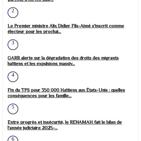
2
Le Premier ministre Alix Didier Fils-Aimé s'inscrit comme
électeur pour les prochai...
3
GARR alerte sur la dégradation des droits des migrants
haïtiens et les expulsions massiv...
4
Fin du TPS pour 350 000 Haïtiens aux États-Unis : quelles
conséquences pour les famille...
5
Entre progrès et insécurité, le RENAMAH fait le bilan de
l'année judiciaire 2025-...
6