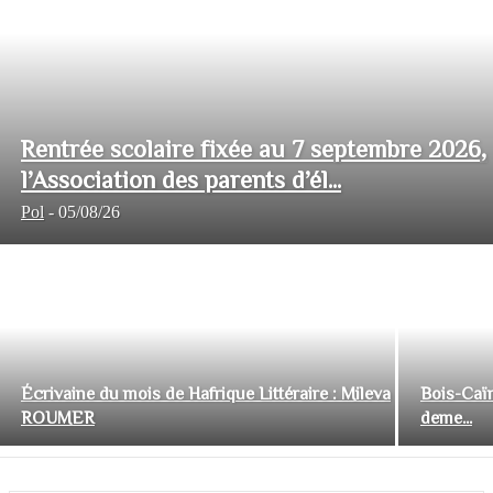
Rentrée scolaire fixée au 7 septembre 2026,
l’Association des parents d’él...
Pol
-
05/08/26
Écrivaine du mois de Hafrique Littéraire : Mileva
Bois-Caïm
ROUMER
deme...