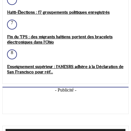
Haïti-Élections : 17 groupements politiques enregistrés
7
Fin du TPS : des migrants haïtiens portent des bracelets
électroniques dans l’Ohio
8
Enseignement supérieur : l’ANESRS adhère à la Déclaration de
San Francisco pour réf...
- Publicité -