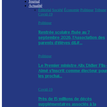
Journal
Actualité
Éditorial
Société
Économie
Politique
Tribune
Covid-19
Politique
Rentrée scolaire fixée au 7
septembre 2026, l’Association des
parents d’élèves d&#...
Politique
Le Premier ministre Alix Didier Fils
Aimé s'inscrit comme électeur pou
les prochai...
Covid-19
Près de 15 millions de décès
supplémentaires associés à la