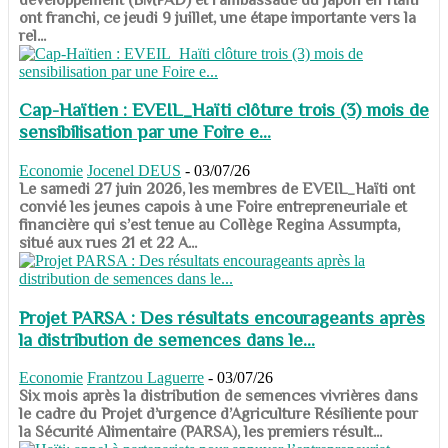
ont franchi, ce jeudi 9 juillet, une étape importante vers la
rel...
Cap-Haïtien : EVEIL_Haïti clôture trois (3) mois de
sensibilisation par une Foire e...
Economie
Jocenel DEUS
-
03/07/26
Le samedi 27 juin 2026, les membres de EVEIL_Haïti ont
convié les jeunes capois à une Foire entrepreneuriale et
financière qui s’est tenue au Collège Regina Assumpta,
situé aux rues 21 et 22 A...
Projet PARSA : Des résultats encourageants après
la distribution de semences dans le...
Economie
Frantzou Laguerre
-
03/07/26
​​​​​​​Six mois après la distribution de semences vivrières dans
le cadre du Projet d’urgence d’Agriculture Résiliente pour
la Sécurité Alimentaire (PARSA), les premiers résult...