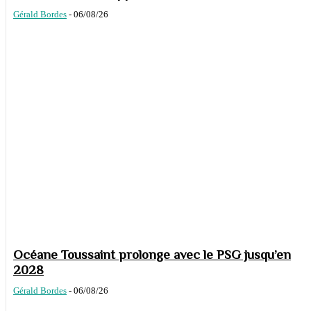
Gérald Bordes
-
06/08/26
Océane Toussaint prolonge avec le PSG jusqu’en
2028
Gérald Bordes
-
06/08/26