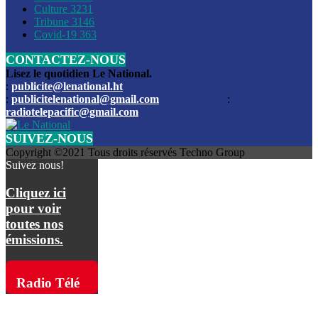
Culture
3231
Les funérailles du journaliste Jimmy Jean tué lors de l’atta
Tribune
3146
par les bandits
Covid-19
363
CONTACTEZ-NOUS
Des échanges de tirs entre les forces de l’ordre et des ban
signalés, mercredi
Lisez le quotidien Le National.
:
publicite@lenational.ht
:
publicitelenational@gmail.com
:
L’ancien directeur general de la police nationale d’Haiti, M
radiotelepacific@gmail.com
a été intronisé, mardi
SUIVEZ-NOUS
L’ex député Prophane Victor sous les verrous de la PNH. Il a
Copyright ©2021 Tous droits réservés Techno Group
dimanche par la DCPJ
Suivez nous!
Plus de 700 nouveaux policiers ont été gradués, vendredi, 
Cliquez ici
de Police nationale d’Haiti
pour voir
toutes nos
Le gouvernement américain a décidé de rembourser les fr
émissions.
dossier pour près de 100.000 migrants
La commission municipale de Pétion-Ville informe avoir pri
Radio Télé
mesures pour renforcer la sécurité
Pacific sur
L’Administration fédérale de l’Aviation (FAA) a atténué l’int