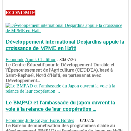
ECONOMIE
Développement international Desjardins appuie la
croissance de MPME en Haïti
Economie
Annik Chalifour
-
30/07/26
​​​​​​​Le Centre Éducatif pour le Développement Durable et
l’Épanouissement de l’Agriculture (CEDDEA), basé à
Saint-Raphaël, Nord d’Haïti, en partenariat avec
Développement...
Le BMPAD et l’ambassade du Japon ouvrent la
voie à la relance de leur coopération ...
Economie
Jude Edgard Boris Bordes
-
10/07/26
​​​​​​​Le Bureau de monétisation des programmes d’aide au
développement (BMPAD) et l’ambassade du Japon en Haïti