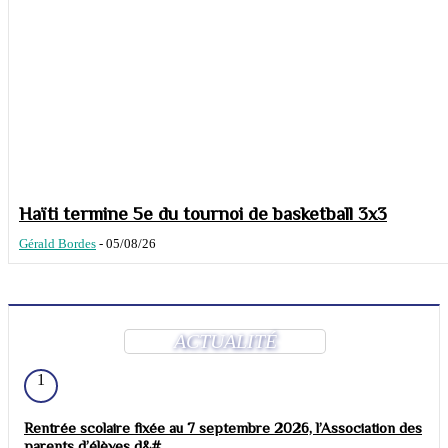
Haïti termine 5e du tournoi de basketball 3x3
Gérald Bordes
-
05/08/26
ACTUALITÉ
1
Rentrée scolaire fixée au 7 septembre 2026, l’Association des
parents d’élèves d&#...