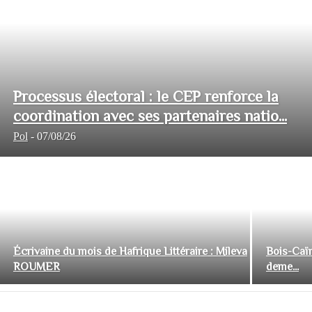
Processus électoral : le CEP renforce la
coordination avec ses partenaires natio...
Pol
-
07/08/26
Écrivaine du mois de Hafrique Littéraire : Mileva
Bois-Caïm
ROUMER
deme...