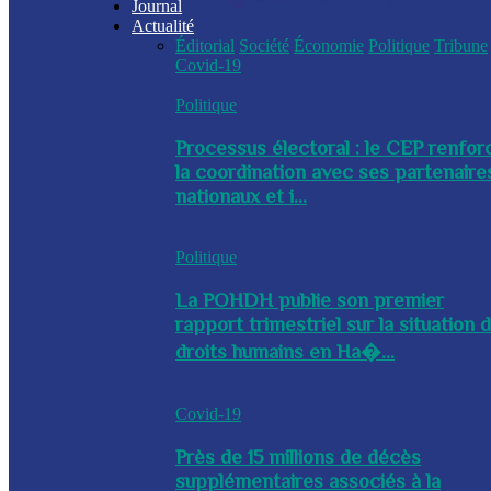
Journal
Actualité
Éditorial
Société
Économie
Politique
Tribune
Covid-19
Politique
Processus électoral : le CEP renfor
la coordination avec ses partenaire
nationaux et i...
Politique
La POHDH publie son premier
rapport trimestriel sur la situation 
droits humains en Ha�...
Covid-19
Près de 15 millions de décès
supplémentaires associés à la