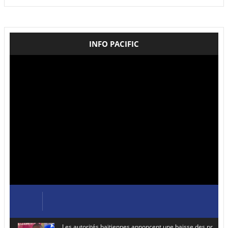
INFO PACIFIC
Les autorités haïtiennes annoncent une baisse des prix de