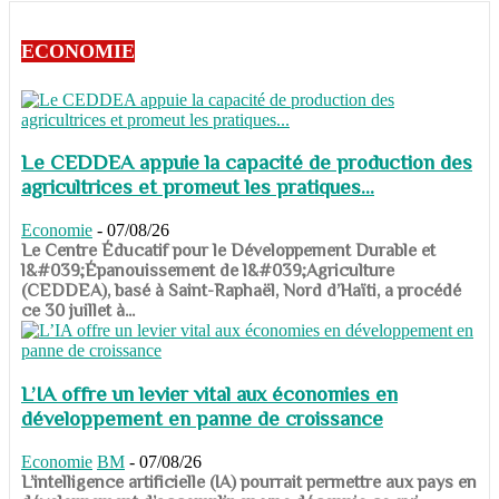
ECONOMIE
Le CEDDEA appuie la capacité de production des
agricultrices et promeut les pratiques...
Economie
-
07/08/26
​​​​​​​Le Centre Éducatif pour le Développement Durable et
l&#039;Épanouissement de l&#039;Agriculture
(CEDDEA), basé à Saint-Raphaël, Nord d’Haïti, a procédé
ce 30 juillet à...
L’IA offre un levier vital aux économies en
développement en panne de croissance
Economie
BM
-
07/08/26
​​​​​​​L’intelligence artificielle (IA) pourrait permettre aux pays en