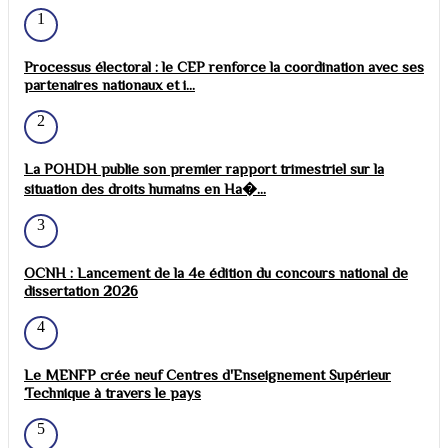
1
Processus électoral : le CEP renforce la coordination avec ses
partenaires nationaux et i...
2
La POHDH publie son premier rapport trimestriel sur la
situation des droits humains en Ha�...
3
OCNH : Lancement de la 4e édition du concours national de
dissertation 2026
4
Le MENFP crée neuf Centres d'Enseignement Supérieur
Technique à travers le pays
5