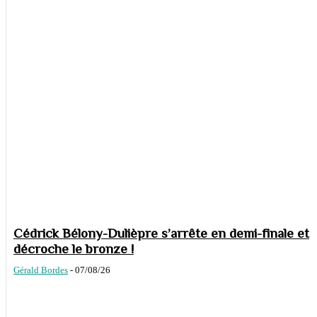
Cédrick Bélony-Dulièpre s’arrête en demi-finale et
décroche le bronze !
Gérald Bordes
-
07/08/26