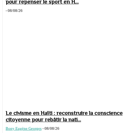
pour repenser le sport en H...
-
08/08/26
Le civisme en Haïti : reconstruire la conscience
citoyenne pour rebâtir la nati...
Bony Eugène Georges
-
08/08/26