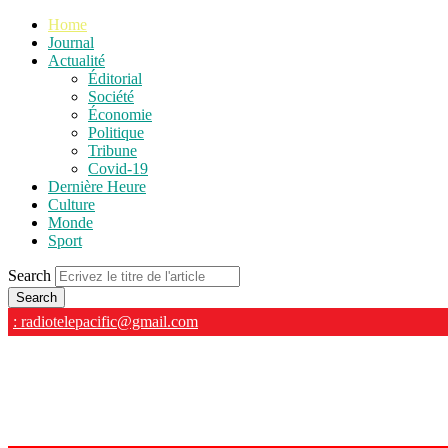
Home
Journal
Actualité
Éditorial
Société
Économie
Politique
Tribune
Covid-19
Dernière Heure
Culture
Monde
Sport
Search
: radiotelepacific@gmail.com