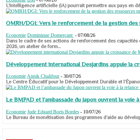
​​​​​​​L’intelligence artificielle (IA) pourrait permettre aux pa
OMRH/DGI: Vers le renforcement de la gestion des re
Economie
Dominique Domerçant
-
07/08/26
Dans le cadre de ses actions de renforcement des capacités
2026, un atelier de form...
Développement international Desjardins appuie la c
Economie
Annik Chalifour
-
30/07/26
​​​​​​​Le Centre Éducatif pour le Développement Durable et l’É
Le BMPAD et l’ambassade du Japon ouvrent la voie à l
Economie
Jude Edgard Boris Bordes
-
10/07/26
​​​​​​​Le Bureau de monétisation des programmes d’aide au dévelo