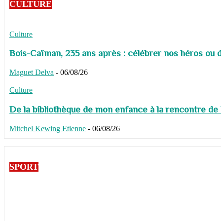
CULTURE
Culture
Bois-Caïman, 235 ans après : célébrer nos héros ou de
Maguet Delva
-
06/08/26
Culture
De la bibliothèque de mon enfance à la rencontre de
Mitchel Kewing Etienne
-
06/08/26
SPORT