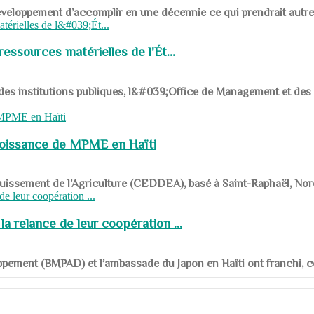
ys en développement d’accomplir en une décennie ce qui prendrait autr
ssources matérielles de l'Ét...
 des institutions publiques, l&#039;Office de Management et d
roissance de MPME en Haïti
panouissement de l’Agriculture (CEDDEA), basé à Saint-Raphaël, Nor
a relance de leur coopération ...
ppement (BMPAD) et l’ambassade du Japon en Haïti ont franchi, ce je