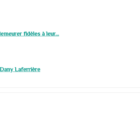
meurer fidèles à leur...
 Dany Laferrière