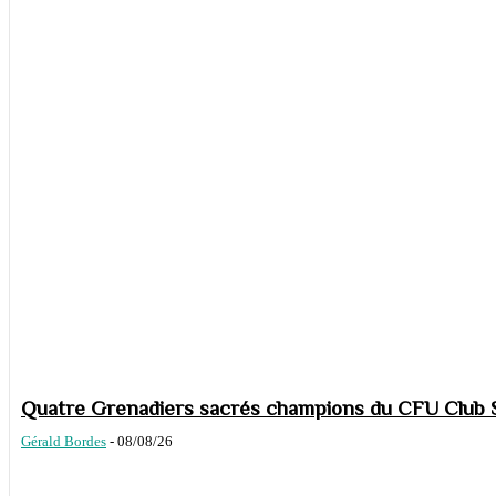
Quatre Grenadiers sacrés champions du CFU Club S
Gérald Bordes
-
08/08/26