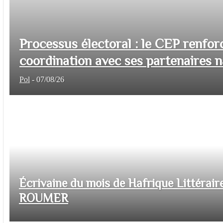
Processus électoral : le CEP renfor
coordination avec ses partenaires na
Pol
-
07/08/26
Écrivaine du mois de Hafrique Littéraire
ROUMER