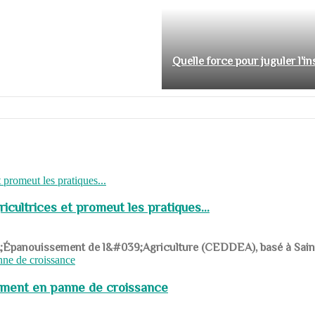
Quelle force pour juguler l'i
cultrices et promeut les pratiques...
039;Épanouissement de l&#039;Agriculture (CEDDEA), basé à Saint-R
pement en panne de croissance