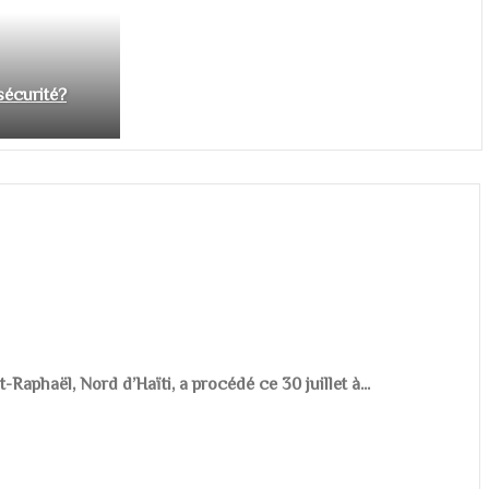
nsécurité?
aphaël, Nord d’Haïti, a procédé ce 30 juillet à...