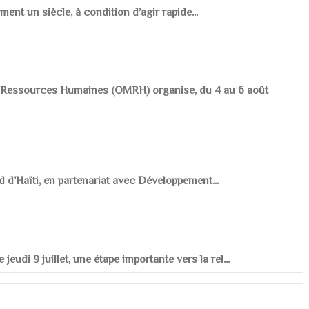
ement un siècle, à condition d’agir rapide...
es Ressources Humaines (OMRH) organise, du 4 au 6 août
d d’Haïti, en partenariat avec Développement...
udi 9 juillet, une étape importante vers la rel...