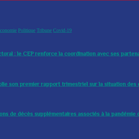
conomie
Politique
Tribune
Covid-19
toral : le CEP renforce la coordination avec ses partenai
e son premier rapport trimestriel sur la situation des 
lions de décès supplémentaires associés à la pandémie d