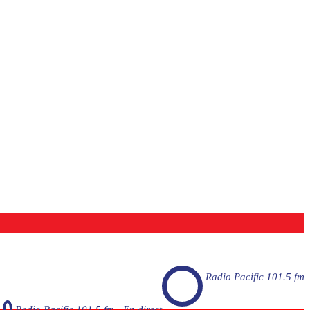
Radio Pacific 101.5 fm
Radio Pacific 101.5 fm - En direct