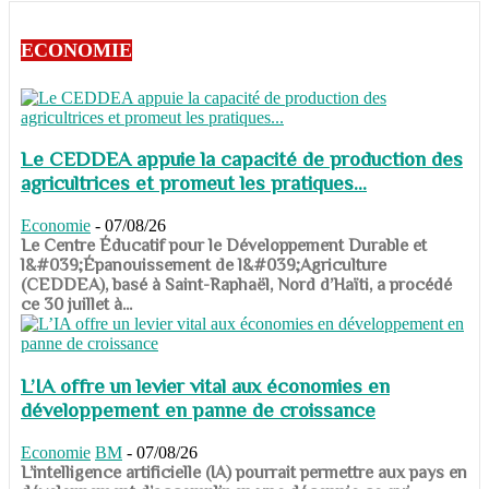
ECONOMIE
Le CEDDEA appuie la capacité de production des
agricultrices et promeut les pratiques...
Economie
-
07/08/26
​​​​​​​Le Centre Éducatif pour le Développement Durable et
l&#039;Épanouissement de l&#039;Agriculture
(CEDDEA), basé à Saint-Raphaël, Nord d’Haïti, a procédé
ce 30 juillet à...
L’IA offre un levier vital aux économies en
développement en panne de croissance
Economie
BM
-
07/08/26
​​​​​​​L’intelligence artificielle (IA) pourrait permettre aux pays en