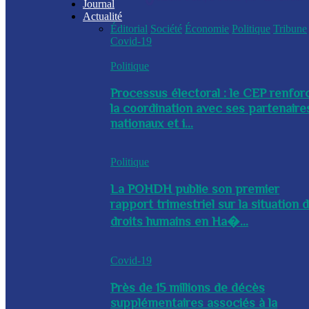
Journal
Actualité
Éditorial
Société
Économie
Politique
Tribune
Covid-19
Politique
Processus électoral : le CEP renfor
la coordination avec ses partenaire
nationaux et i...
Politique
La POHDH publie son premier
rapport trimestriel sur la situation 
droits humains en Ha�...
Covid-19
Près de 15 millions de décès
supplémentaires associés à la