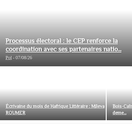
Processus électoral : le CEP renforce la
coordination avec ses partenaires natio...
Pol
-
07/08/26
Écrivaine du mois de Hafrique Littéraire : Mileva
Bois-Caïm
ROUMER
deme...