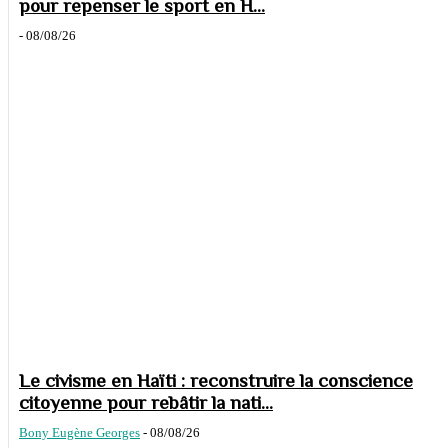
pour repenser le sport en H...
-
08/08/26
Le civisme en Haïti : reconstruire la conscience
citoyenne pour rebâtir la nati...
Bony Eugène Georges
-
08/08/26