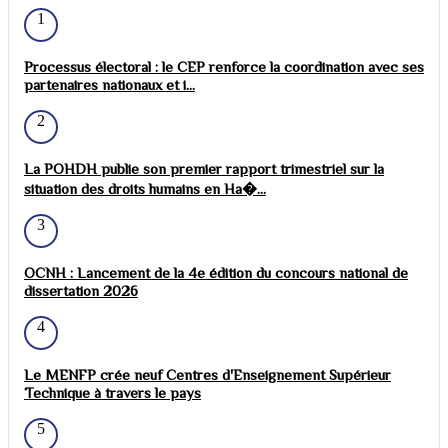
1
Processus électoral : le CEP renforce la coordination avec ses
partenaires nationaux et i...
2
La POHDH publie son premier rapport trimestriel sur la
situation des droits humains en Ha�...
3
OCNH : Lancement de la 4e édition du concours national de
dissertation 2026
4
Le MENFP crée neuf Centres d'Enseignement Supérieur
Technique à travers le pays
5