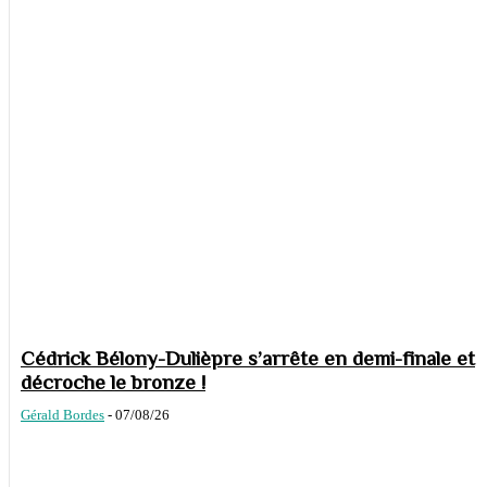
Cédrick Bélony-Dulièpre s’arrête en demi-finale et
décroche le bronze !
Gérald Bordes
-
07/08/26