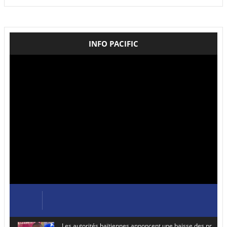
INFO PACIFIC
Les autorités haïtiennes annoncent une baisse des prix de