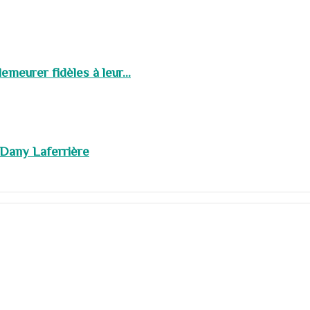
meurer fidèles à leur...
 Dany Laferrière