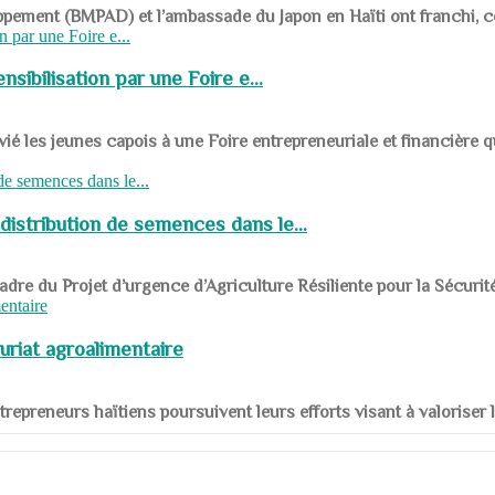
ppement (BMPAD) et l’ambassade du Japon en Haïti ont franchi, ce je
sibilisation par une Foire e...
 les jeunes capois à une Foire entrepreneuriale et financière q
distribution de semences dans le...
le cadre du Projet d’urgence d’Agriculture Résiliente pour la Sécurit
uriat agroalimentaire
nts entrepreneurs haïtiens poursuivent leurs efforts visant à valorise