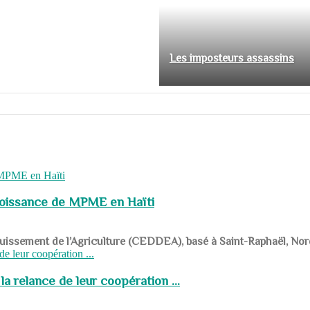
Les imposteurs assassins
roissance de MPME en Haïti
panouissement de l’Agriculture (CEDDEA), basé à Saint-Raphaël, Nor
a relance de leur coopération ...