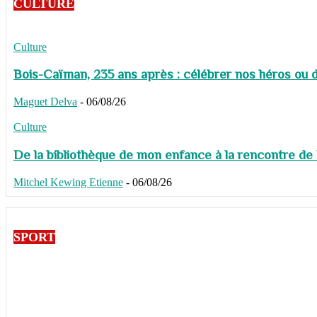
CULTURE
Culture
Bois-Caïman, 235 ans après : célébrer nos héros ou de
Maguet Delva
-
06/08/26
Culture
De la bibliothèque de mon enfance à la rencontre de
Mitchel Kewing Etienne
-
06/08/26
SPORT