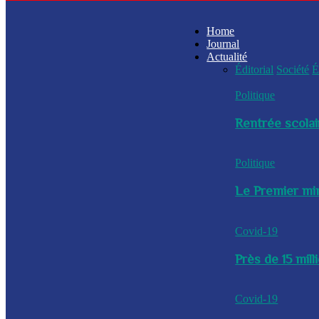
Home
Journal
Actualité
Éditorial
Société
É
Politique
Rentrée scolai
Politique
Le Premier min
Covid-19
Près de 15 mil
Covid-19