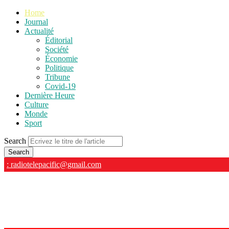
Home
Journal
Actualité
Éditorial
Société
Économie
Politique
Tribune
Covid-19
Dernière Heure
Culture
Monde
Sport
Search
: radiotelepacific@gmail.com