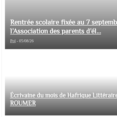
Rentrée scolaire fixée au 7 septem
l’Association des parents d’él...
Pol
-
05/08/26
Écrivaine du mois de Hafrique Littéraire
ROUMER