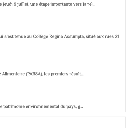
udi 9 juillet, une étape importante vers la rel...
ui s’est tenue au Collège Regina Assumpta, situé aux rues 21
é Alimentaire (PARSA), les premiers résult...
r le patrimoine environnemental du pays, g...