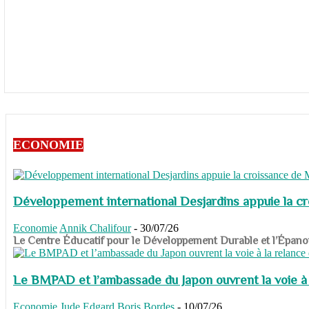
ECONOMIE
Développement international Desjardins appuie la c
Economie
Annik Chalifour
-
30/07/26
​​​​​​​Le Centre Éducatif pour le Développement Durable et l’É
Le BMPAD et l’ambassade du Japon ouvrent la voie à l
Economie
Jude Edgard Boris Bordes
-
10/07/26