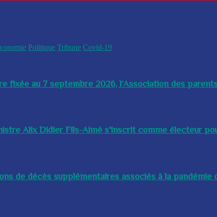
conomie
Politique
Tribune
Covid-19
re fixée au 7 septembre 2026, l’Association des parents
istre Alix Didier Fils-Aimé s'inscrit comme électeur pour
lions de décès supplémentaires associés à la pandémie d