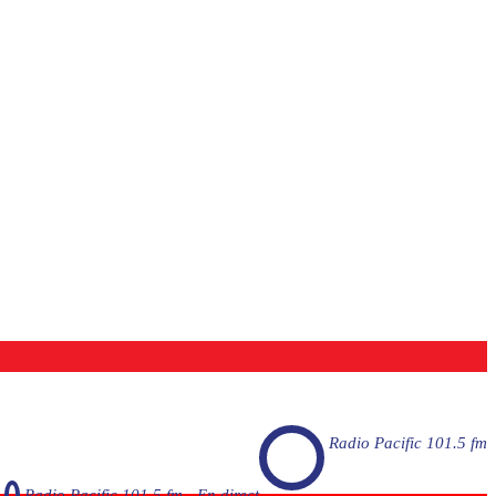
Radio Pacific 101.5 fm
Radio Pacific 101.5 fm - En direct