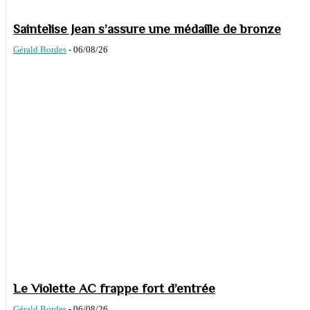
Saintelise Jean s’assure une médaille de bronze
Gérald Bordes
-
06/08/26
Le Violette AC frappe fort d’entrée
Gérald Bordes
-
06/08/26