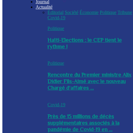
Journal
Actualité
Éditorial
Société
Économie
Politique
Tribune
Covid-19
Politique
Haïti-Elections : le CEP tient le
rythme !
Politique
Rencontre du Premier ministre Alix
Didier Fils-Aimé avec le nouveau
Chargé d’affaires ...
Covid-19
Près de 15 millions de décès
supplémentaires associés à la
pandémie de Covid-19 en ...