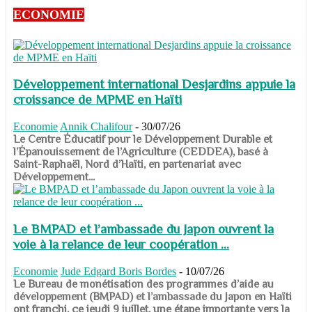
ECONOMIE
Développement international Desjardins appuie la
croissance de MPME en Haïti
Economie
Annik Chalifour
-
30/07/26
​​​​​​​Le Centre Éducatif pour le Développement Durable et
l’Épanouissement de l’Agriculture (CEDDEA), basé à
Saint-Raphaël, Nord d’Haïti, en partenariat avec
Développement...
Le BMPAD et l’ambassade du Japon ouvrent la
voie à la relance de leur coopération ...
Economie
Jude Edgard Boris Bordes
-
10/07/26
​​​​​​​Le Bureau de monétisation des programmes d’aide au
développement (BMPAD) et l’ambassade du Japon en Haïti
ont franchi, ce jeudi 9 juillet, une étape importante vers la