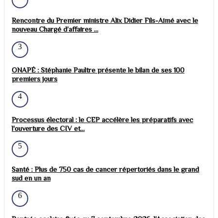
Rencontre du Premier ministre Alix Didier Fils-Aimé avec le
nouveau Chargé d’affaires ...
3
ONAPÉ : Stéphanie Paultre présente le bilan de ses 100
premiers jours
4
Processus électoral : le CEP accélère les préparatifs avec
l'ouverture des CIV et...
5
Santé : Plus de 750 cas de cancer répertoriés dans le grand
sud en un an
6