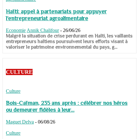
Haïti: appel à partenariats pour appuyer
l’entrepreneuriat agroalimentaire
Economie
Annik Chalifour
-
26/06/26
​​​​​​​Malgré la situation de crise perdurant en Haïti, les vaillants
entrepreneurs haïtiens poursuivent leurs efforts visant à
valoriser le patrimoine environnemental du pays, g...
CULTURE
Culture
Bois-Caïman, 235 ans après : célébrer nos héros
ou demeurer fidèles à leur...
Maguet Delva
-
06/08/26
Culture