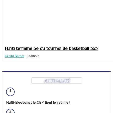
Haïti termine 5e du tournoi de basketball 3x3
Gérald Bordes
-
05/08/26
ACTUALITÉ
1
Haïti-Elections : le CEP tient le rythme !
2