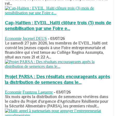
rel...
Cap-Haïtien : EVEIL_Haïti clôture trois (3) mois de
sensibilisation par une Foire e...
Economie
Jocenel DEUS
-
03/07/26
Le samedi 27 juin 2026, les membres de EVEIL_Haïti ont
convié les jeunes capois à une Foire entrepreneuriale et
financière qui s’est tenue au Collège Regina Assumpta,
situé aux rues 21 et 22 A...
Projet PARSA : Des résultats encourageants après
la distribution de semences dans le...
Economie
Frantzou Laguerre
-
03/07/26
​​​​​​​Six mois après la distribution de semences vivrières dans
le cadre du Projet d’urgence d’Agriculture Résiliente pour
la Sécurité Alimentaire (PARSA), les premiers résult...