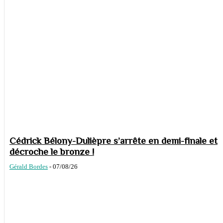
Cédrick Bélony-Dulièpre s’arrête en demi-finale et
décroche le bronze !
Gérald Bordes
-
07/08/26