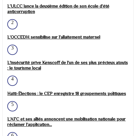
L’ULCC lance la deuxième édition de son école d’été
anticorruption
2
L’OCCEDH sensibilise sur l’allaitement maternel
3
L’insécurité prive Kenscoff de l’un de ses plus précieux atouts
: le tourisme local
4
Haïti-Élections : le CEP enregistre 18 groupements politiques
5
L’AFC et ses alliés annoncent une mobilisation nationale pour
réclamer l’application...
6