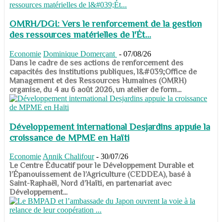
OMRH/DGI: Vers le renforcement de la gestion
des ressources matérielles de l'Ét...
Economie
Dominique Domerçant
-
07/08/26
Dans le cadre de ses actions de renforcement des
capacités des institutions publiques, l&#039;Office de
Management et des Ressources Humaines (OMRH)
organise, du 4 au 6 août 2026, un atelier de form...
Développement international Desjardins appuie la
croissance de MPME en Haïti
Economie
Annik Chalifour
-
30/07/26
​​​​​​​Le Centre Éducatif pour le Développement Durable et
l’Épanouissement de l’Agriculture (CEDDEA), basé à
Saint-Raphaël, Nord d’Haïti, en partenariat avec
Développement...