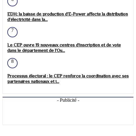
EDH: la baisse de production d’E-Power affecte la distribution
d’électricité dans la...
7
Le CEP ouvre 19 nouveaux centres d’inscription et de vote
dans le département de l’Ou...
8
Processus électoral : le CEP renforce la coordination avec ses
partenaires nationaux et i...
- Publicité -