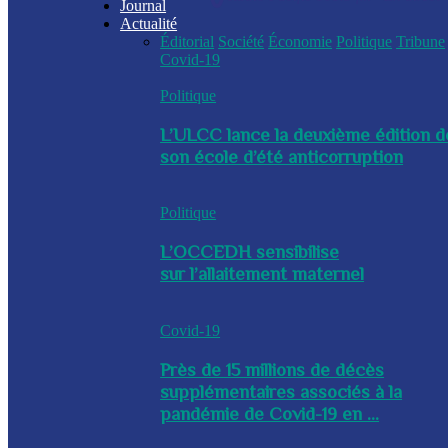
Journal
Actualité
Éditorial
Société
Économie
Politique
Tribune
Covid-19
Politique
L’ULCC lance la deuxième édition d
son école d’été anticorruption
Politique
L’OCCEDH sensibilise
sur l’allaitement maternel
Covid-19
Près de 15 millions de décès
supplémentaires associés à la
pandémie de Covid-19 en ...