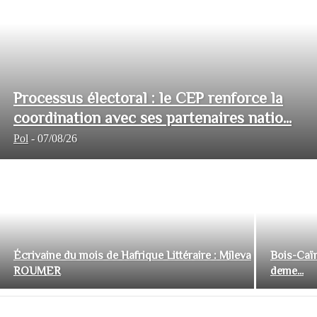
Processus électoral : le CEP renforce la
coordination avec ses partenaires natio...
Pol
-
07/08/26
Écrivaine du mois de Hafrique Littéraire : Mileva
Bois-Caïm
ROUMER
deme...