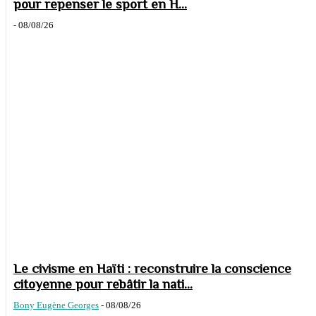
pour repenser le sport en H...
-
08/08/26
Le civisme en Haïti : reconstruire la conscience
citoyenne pour rebâtir la nati...
Bony Eugène Georges
-
08/08/26