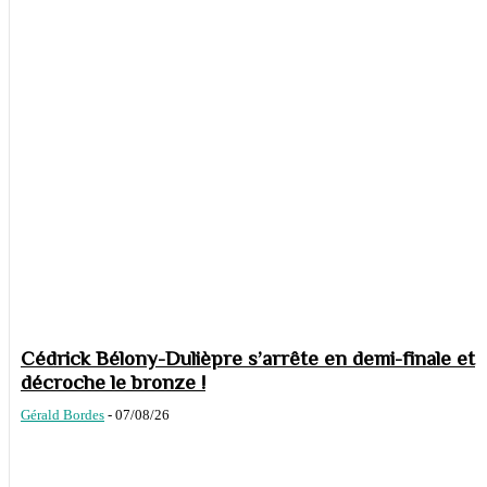
Cédrick Bélony-Dulièpre s’arrête en demi-finale et
décroche le bronze !
Gérald Bordes
-
07/08/26