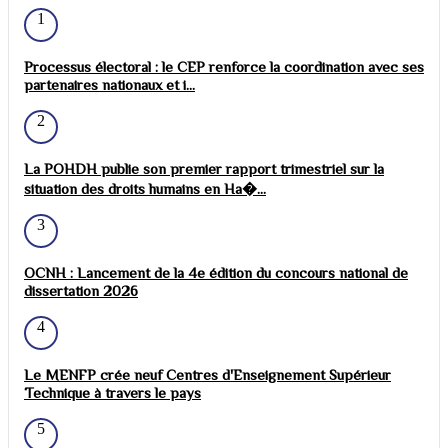
1
Processus électoral : le CEP renforce la coordination avec ses
partenaires nationaux et i...
2
La POHDH publie son premier rapport trimestriel sur la
situation des droits humains en Ha�...
3
OCNH : Lancement de la 4e édition du concours national de
dissertation 2026
4
Le MENFP crée neuf Centres d'Enseignement Supérieur
Technique à travers le pays
5