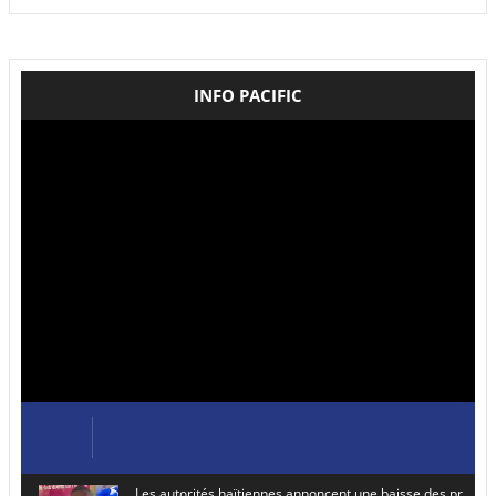
INFO PACIFIC
Les autorités haïtiennes annoncent une baisse des prix de