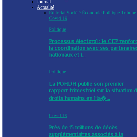
Journal
Actualité
Éditorial
Société
Économie
Politique
Tribune
Covid-19
Politique
Processus électoral : le CEP renfor
la coordination avec ses partenaire
nationaux et i...
Politique
La POHDH publie son premier
rapport trimestriel sur la situation 
droits humains en Ha�...
Covid-19
Près de 15 millions de décès
supplémentaires associés à la