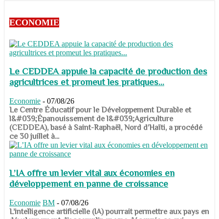
ECONOMIE
Le CEDDEA appuie la capacité de production des
agricultrices et promeut les pratiques...
Economie
-
07/08/26
​​​​​​​Le Centre Éducatif pour le Développement Durable et
l&#039;Épanouissement de l&#039;Agriculture
(CEDDEA), basé à Saint-Raphaël, Nord d’Haïti, a procédé
ce 30 juillet à...
L’IA offre un levier vital aux économies en
développement en panne de croissance
Economie
BM
-
07/08/26
​​​​​​​L’intelligence artificielle (IA) pourrait permettre aux pays en