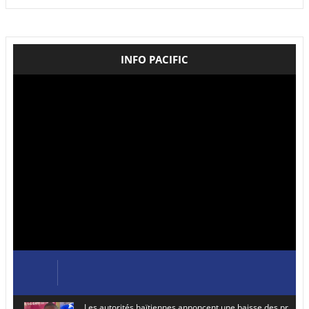
INFO PACIFIC
Les autorités haïtiennes annoncent une baisse des prix de