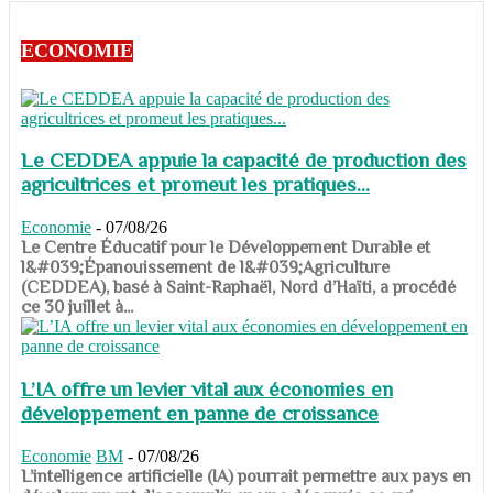
ECONOMIE
Le CEDDEA appuie la capacité de production des
agricultrices et promeut les pratiques...
Economie
-
07/08/26
​​​​​​​Le Centre Éducatif pour le Développement Durable et
l&#039;Épanouissement de l&#039;Agriculture
(CEDDEA), basé à Saint-Raphaël, Nord d’Haïti, a procédé
ce 30 juillet à...
L’IA offre un levier vital aux économies en
développement en panne de croissance
Economie
BM
-
07/08/26
​​​​​​​L’intelligence artificielle (IA) pourrait permettre aux pays en