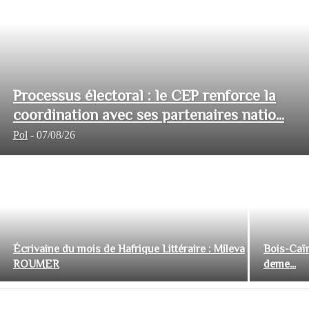
Processus électoral : le CEP renforce la
coordination avec ses partenaires natio...
Pol
-
07/08/26
Écrivaine du mois de Hafrique Littéraire : Mileva
Bois-Caïm
ROUMER
deme...