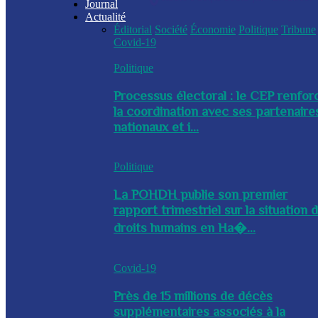
Journal
Actualité
Éditorial
Société
Économie
Politique
Tribune
Covid-19
Politique
Processus électoral : le CEP renfor
la coordination avec ses partenaire
nationaux et i...
Politique
La POHDH publie son premier
rapport trimestriel sur la situation 
droits humains en Ha�...
Covid-19
Près de 15 millions de décès
supplémentaires associés à la