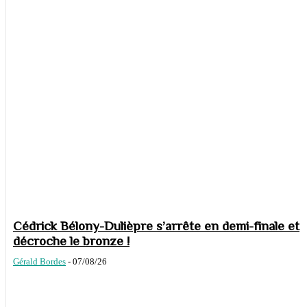
Cédrick Bélony-Dulièpre s’arrête en demi-finale et
décroche le bronze !
Gérald Bordes
-
07/08/26