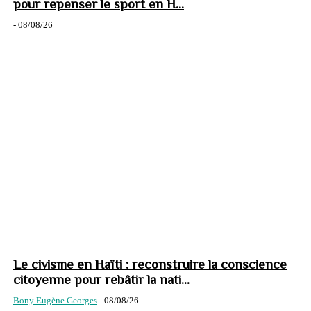
pour repenser le sport en H...
-
08/08/26
Le civisme en Haïti : reconstruire la conscience
citoyenne pour rebâtir la nati...
Bony Eugène Georges
-
08/08/26