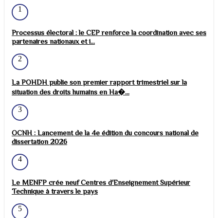
1
Processus électoral : le CEP renforce la coordination avec ses
partenaires nationaux et i...
2
La POHDH publie son premier rapport trimestriel sur la
situation des droits humains en Ha�...
3
OCNH : Lancement de la 4e édition du concours national de
dissertation 2026
4
Le MENFP crée neuf Centres d'Enseignement Supérieur
Technique à travers le pays
5