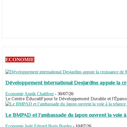
ECONOMIE
Développement international Desjardins appuie la c
Economie
Annik Chalifour
-
30/07/26
​​​​​​​Le Centre Éducatif pour le Développement Durable et l’É
Le BMPAD et l’ambassade du Japon ouvrent la voie à l
Economie
Jude Edgard Boris Bordes
-
10/07/26