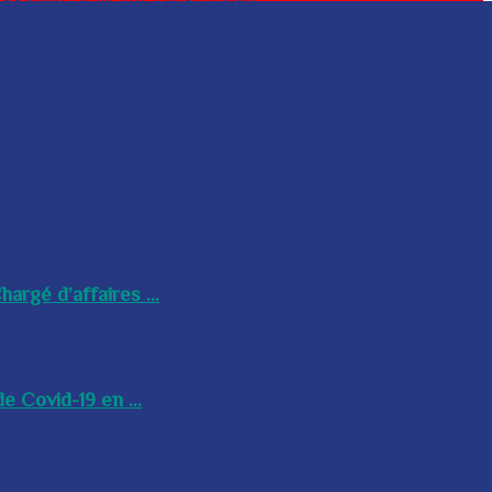
argé d’affaires ...
e Covid-19 en ...