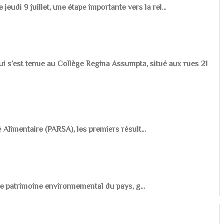
udi 9 juillet, une étape importante vers la rel...
ui s’est tenue au Collège Regina Assumpta, situé aux rues 21
é Alimentaire (PARSA), les premiers résult...
r le patrimoine environnemental du pays, g...