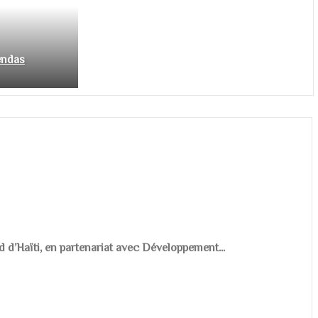
endas
d d’Haïti, en partenariat avec Développement...