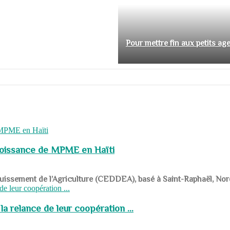
Pour mettre fin aux petits ag
roissance de MPME en Haïti
panouissement de l’Agriculture (CEDDEA), basé à Saint-Raphaël, Nor
a relance de leur coopération ...