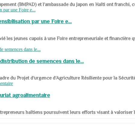
ppement (BMPAD) et l’ambassade du Japon en Haïti ont franchi, ce je
sibilisation par une Foire e...
 les jeunes capois à une Foire entrepreneuriale et financière q
distribution de semences dans le...
le cadre du Projet d’urgence d’Agriculture Résiliente pour la Sécurit
uriat agroalimentaire
nts entrepreneurs haïtiens poursuivent leurs efforts visant à valorise