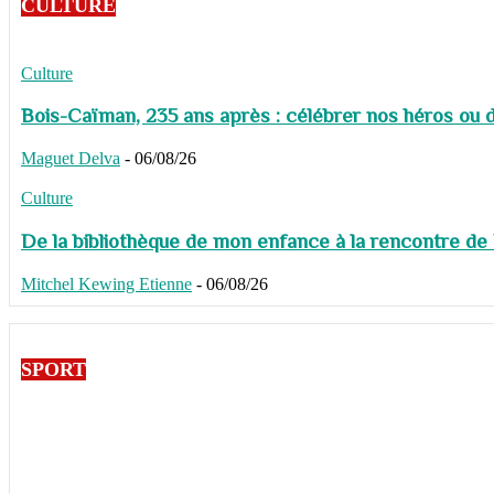
CULTURE
Culture
Bois-Caïman, 235 ans après : célébrer nos héros ou de
Maguet Delva
-
06/08/26
Culture
De la bibliothèque de mon enfance à la rencontre de
Mitchel Kewing Etienne
-
06/08/26
SPORT