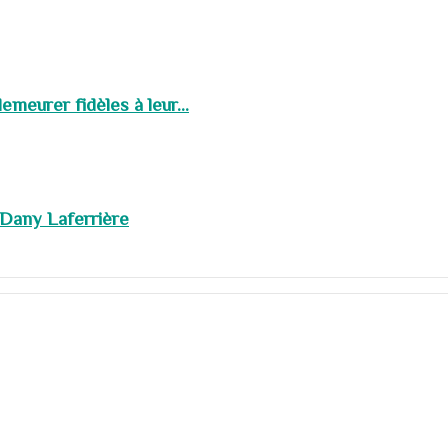
meurer fidèles à leur...
 Dany Laferrière