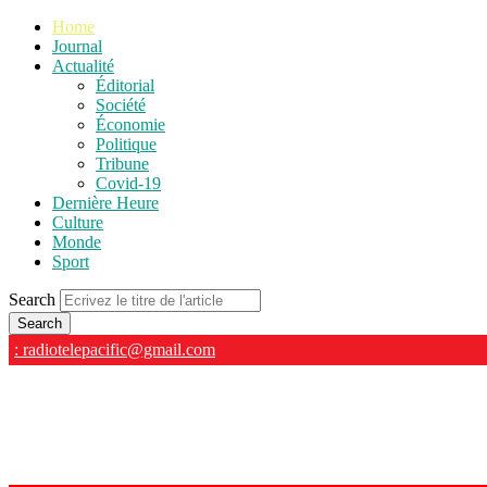
Home
Journal
Actualité
Éditorial
Société
Économie
Politique
Tribune
Covid-19
Dernière Heure
Culture
Monde
Sport
Search
: radiotelepacific@gmail.com