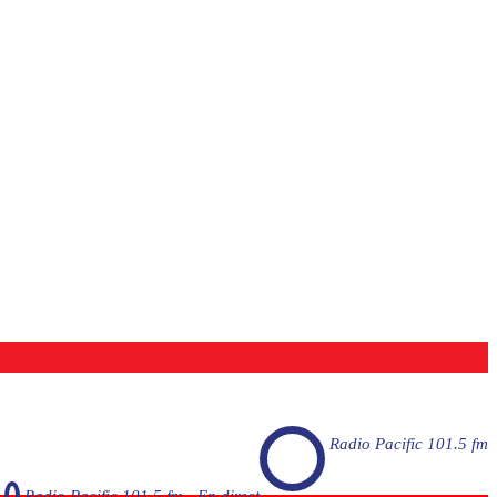
Radio Pacific 101.5 fm
Radio Pacific 101.5 fm - En direct