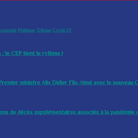
conomie
Politique
Tribune
Covid-19
 : le CEP tient le rythme !
remier ministre Alix Didier Fils-Aimé avec le nouveau Ch
lions de décès supplémentaires associés à la pandémie d