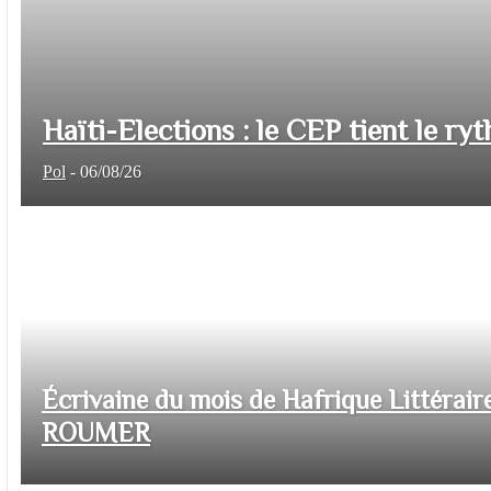
Haïti-Elections : le CEP tient le ryt
Pol
-
06/08/26
Écrivaine du mois de Hafrique Littéraire
ROUMER