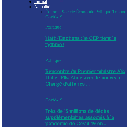
Journal
Actualité
Éditorial
Société
Économie
Politique
Tribune
Covid-19
Politique
Haïti-Elections : le CEP tient le
rythme !
Politique
Rencontre du Premier ministre Alix
Didier Fils-Aimé avec le nouveau
Chargé d’affaires ...
Covid-19
Près de 15 millions de décès
supplémentaires associés à la
pandémie de Covid-19 en ...