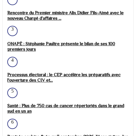
Rencontre du Premier ministre Alix Didier Fils-Aimé avec le
nouveau Chargé d’affaires ...
3
ONAPÉ : Stéphanie Paultre présente le bilan de ses 100
premiers jours
4
Processus électoral : le CEP accélère les préparatifs avec
l'ouverture des CIV et...
5
Santé : Plus de 750 cas de cancer répertoriés dans le grand
sud en un an
6