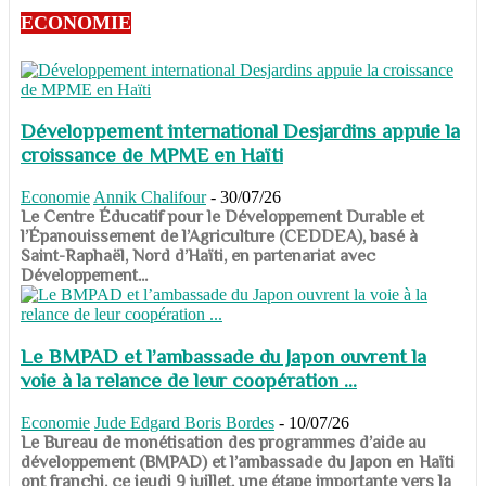
ECONOMIE
Développement international Desjardins appuie la
croissance de MPME en Haïti
Economie
Annik Chalifour
-
30/07/26
​​​​​​​Le Centre Éducatif pour le Développement Durable et
l’Épanouissement de l’Agriculture (CEDDEA), basé à
Saint-Raphaël, Nord d’Haïti, en partenariat avec
Développement...
Le BMPAD et l’ambassade du Japon ouvrent la
voie à la relance de leur coopération ...
Economie
Jude Edgard Boris Bordes
-
10/07/26
​​​​​​​Le Bureau de monétisation des programmes d’aide au
développement (BMPAD) et l’ambassade du Japon en Haïti
ont franchi, ce jeudi 9 juillet, une étape importante vers la