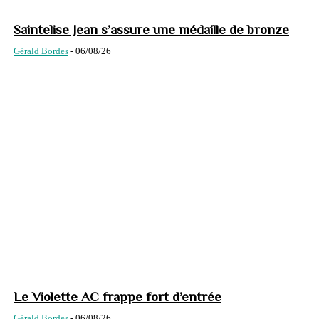
Saintelise Jean s’assure une médaille de bronze
Gérald Bordes
-
06/08/26
Le Violette AC frappe fort d’entrée
Gérald Bordes
-
06/08/26