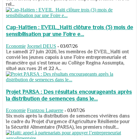
rel...
Cap-Haïtien : EVEIL_Haïti clôture trois (3) mois de
sensibilisation par une Foire e...
Economie
Jocenel DEUS
-
03/07/26
Le samedi 27 juin 2026, les membres de EVEIL_Haïti ont
convié les jeunes capois à une Foire entrepreneuriale et
financière qui s’est tenue au Collège Regina Assumpta,
situé aux rues 21 et 22 A...
Projet PARSA : Des résultats encourageants après
la distribution de semences dans le...
Economie
Frantzou Laguerre
-
03/07/26
​​​​​​​Six mois après la distribution de semences vivrières dans
le cadre du Projet d’urgence d’Agriculture Résiliente pour
la Sécurité Alimentaire (PARSA), les premiers résult...