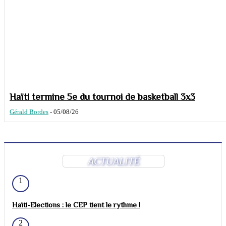
Haïti termine 5e du tournoi de basketball 3x3
Gérald Bordes
-
05/08/26
ACTUALITÉ
1
Haïti-Elections : le CEP tient le rythme !
2