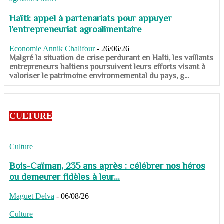
Haïti: appel à partenariats pour appuyer
l’entrepreneuriat agroalimentaire
Economie
Annik Chalifour
-
26/06/26
​​​​​​​Malgré la situation de crise perdurant en Haïti, les vaillants
entrepreneurs haïtiens poursuivent leurs efforts visant à
valoriser le patrimoine environnemental du pays, g...
CULTURE
Culture
Bois-Caïman, 235 ans après : célébrer nos héros
ou demeurer fidèles à leur...
Maguet Delva
-
06/08/26
Culture