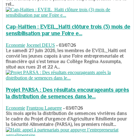
rel...
Cap-Haïtien : EVEIL_Haïti clôture trois (3) mois de
sensibilisation par une Foire e...
Economie
Jocenel DEUS
-
03/07/26
Le samedi 27 juin 2026, les membres de EVEIL_Haïti ont
convié les jeunes capois à une Foire entrepreneuriale et
financière qui s’est tenue au Collège Regina Assumpta,
situé aux rues 21 et 22 A...
Projet PARSA : Des résultats encourageants après
la distribution de semences dans le...
Economie
Frantzou Laguerre
-
03/07/26
​​​​​​​Six mois après la distribution de semences vivrières dans
le cadre du Projet d’urgence d’Agriculture Résiliente pour
la Sécurité Alimentaire (PARSA), les premiers résult...