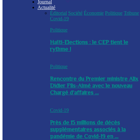
Journal
Actualité
Éditorial
Société
Économie
Politique
Tribune
Covid-19
Politique
Haïti-Elections : le CEP tient le
rythme !
Politique
Rencontre du Premier ministre Alix
Didier Fils-Aimé avec le nouveau
Chargé d’affaires ...
Covid-19
Près de 15 millions de décès
supplémentaires associés à la
pandémie de Covid-19 en ...