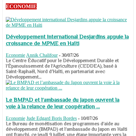
ECONOMIE
Développement international Desjardins appuie la
croissance de MPME en Haïti
Economie
Annik Chalifour
-
30/07/26
​​​​​​​Le Centre Éducatif pour le Développement Durable et
l’Épanouissement de l’Agriculture (CEDDEA), basé à
Saint-Raphaël, Nord d’Haïti, en partenariat avec
Développement...
Le BMPAD et l’ambassade du Japon ouvrent la
voie à la relance de leur coopération ...
Economie
Jude Edgard Boris Bordes
-
10/07/26
​​​​​​​Le Bureau de monétisation des programmes d’aide au
développement (BMPAD) et l’ambassade du Japon en Haïti
ont franchi, ce jeudi 9 juillet, une étape importante vers la