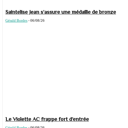
Saintelise Jean s’assure une médaille de bronze
Gérald Bordes
-
06/08/26
Le Violette AC frappe fort d’entrée
Gérald Bordes
-
06/08/26