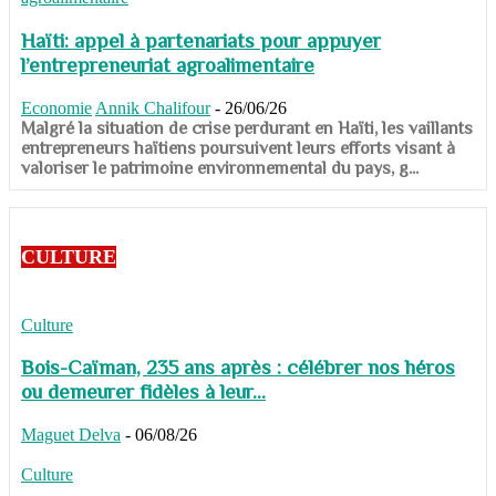
Haïti: appel à partenariats pour appuyer
l’entrepreneuriat agroalimentaire
Economie
Annik Chalifour
-
26/06/26
​​​​​​​Malgré la situation de crise perdurant en Haïti, les vaillants
entrepreneurs haïtiens poursuivent leurs efforts visant à
valoriser le patrimoine environnemental du pays, g...
CULTURE
Culture
Bois-Caïman, 235 ans après : célébrer nos héros
ou demeurer fidèles à leur...
Maguet Delva
-
06/08/26
Culture