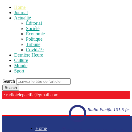
Home
Journal
Actualité
Éditorial
Société
Économie
Politique
Tribune
Covid-19
Dernière Heure
Culture
Monde
Sport
Search
: radiotelepacific@gmail.com
Radio Pacific 101.5 fm
Home
Radio Pacific 101.5 fm - En direct