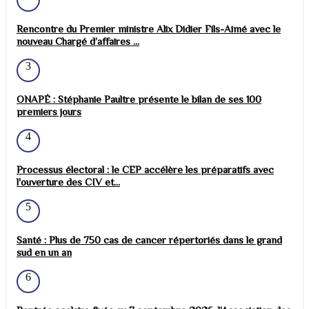
Rencontre du Premier ministre Alix Didier Fils-Aimé avec le
nouveau Chargé d’affaires ...
3
ONAPÉ : Stéphanie Paultre présente le bilan de ses 100
premiers jours
4
Processus électoral : le CEP accélère les préparatifs avec
l'ouverture des CIV et...
5
Santé : Plus de 750 cas de cancer répertoriés dans le grand
sud en un an
6