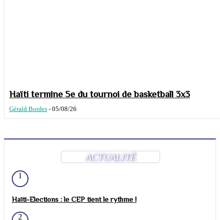
Haïti termine 5e du tournoi de basketball 3x3
Gérald Bordes
-
05/08/26
ACTUALITÉ
1
Haïti-Elections : le CEP tient le rythme !
2