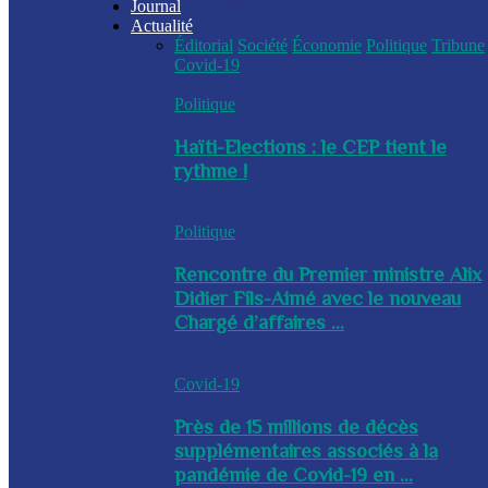
Journal
Actualité
Éditorial
Société
Économie
Politique
Tribune
Covid-19
Politique
Haïti-Elections : le CEP tient le
rythme !
Politique
Rencontre du Premier ministre Alix
Didier Fils-Aimé avec le nouveau
Chargé d’affaires ...
Covid-19
Près de 15 millions de décès
supplémentaires associés à la
pandémie de Covid-19 en ...