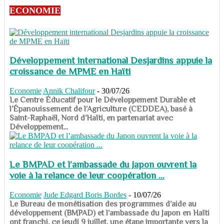
ECONOMIE
Développement international Desjardins appuie la
croissance de MPME en Haïti
Economie
Annik Chalifour
-
30/07/26
​​​​​​​Le Centre Éducatif pour le Développement Durable et
l’Épanouissement de l’Agriculture (CEDDEA), basé à
Saint-Raphaël, Nord d’Haïti, en partenariat avec
Développement...
Le BMPAD et l’ambassade du Japon ouvrent la
voie à la relance de leur coopération ...
Economie
Jude Edgard Boris Bordes
-
10/07/26
​​​​​​​Le Bureau de monétisation des programmes d’aide au
développement (BMPAD) et l’ambassade du Japon en Haïti
ont franchi, ce jeudi 9 juillet, une étape importante vers la