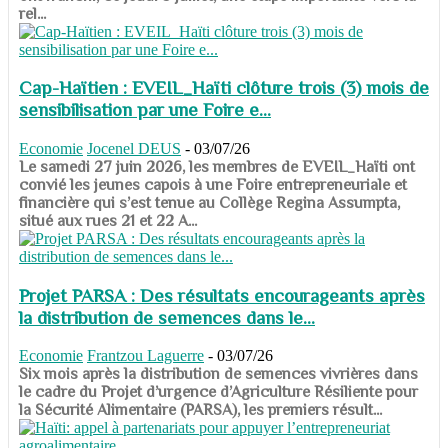
rel...
Cap-Haïtien : EVEIL_Haïti clôture trois (3) mois de
sensibilisation par une Foire e...
Economie
Jocenel DEUS
-
03/07/26
Le samedi 27 juin 2026, les membres de EVEIL_Haïti ont
convié les jeunes capois à une Foire entrepreneuriale et
financière qui s’est tenue au Collège Regina Assumpta,
situé aux rues 21 et 22 A...
Projet PARSA : Des résultats encourageants après
la distribution de semences dans le...
Economie
Frantzou Laguerre
-
03/07/26
​​​​​​​Six mois après la distribution de semences vivrières dans
le cadre du Projet d’urgence d’Agriculture Résiliente pour
la Sécurité Alimentaire (PARSA), les premiers résult...