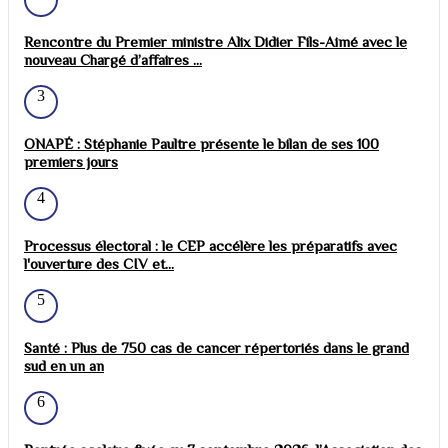
Rencontre du Premier ministre Alix Didier Fils-Aimé avec le
nouveau Chargé d’affaires ...
3
ONAPÉ : Stéphanie Paultre présente le bilan de ses 100
premiers jours
4
Processus électoral : le CEP accélère les préparatifs avec
l'ouverture des CIV et...
5
Santé : Plus de 750 cas de cancer répertoriés dans le grand
sud en un an
6