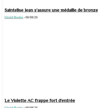
Saintelise Jean s’assure une médaille de bronze
Gérald Bordes
-
06/08/26
Le Violette AC frappe fort d’entrée
Gérald Bordes
-
06/08/26