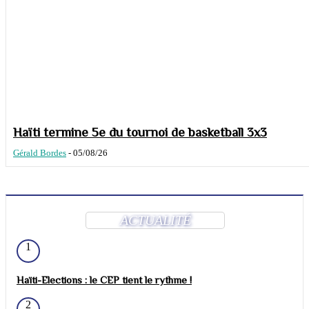
Haïti termine 5e du tournoi de basketball 3x3
Gérald Bordes
-
05/08/26
ACTUALITÉ
1
Haïti-Elections : le CEP tient le rythme !
2