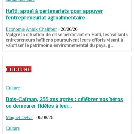
Haïti: appel à partenariats pour appuyer
l’entrepreneuriat agroalimentaire
Economie
Annik Chalifour
-
26/06/26
​​​​​​​Malgré la situation de crise perdurant en Haïti, les vaillants
entrepreneurs haïtiens poursuivent leurs efforts visant à
valoriser le patrimoine environnemental du pays, g...
CULTURE
Culture
Bois-Caïman, 235 ans après : célébrer nos héros
ou demeurer fidèles à leur...
Maguet Delva
-
06/08/26
Culture