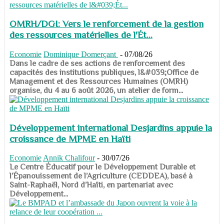
OMRH/DGI: Vers le renforcement de la gestion
des ressources matérielles de l'Ét...
Economie
Dominique Domerçant
-
07/08/26
Dans le cadre de ses actions de renforcement des
capacités des institutions publiques, l&#039;Office de
Management et des Ressources Humaines (OMRH)
organise, du 4 au 6 août 2026, un atelier de form...
Développement international Desjardins appuie la
croissance de MPME en Haïti
Economie
Annik Chalifour
-
30/07/26
​​​​​​​Le Centre Éducatif pour le Développement Durable et
l’Épanouissement de l’Agriculture (CEDDEA), basé à
Saint-Raphaël, Nord d’Haïti, en partenariat avec
Développement...