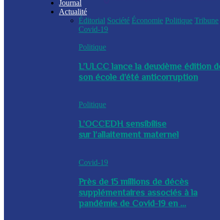
Journal
Actualité
Éditorial
Société
Économie
Politique
Tribune
Covid-19
Politique
L’ULCC lance la deuxième édition d
son école d’été anticorruption
Politique
L’OCCEDH sensibilise
sur l’allaitement maternel
Covid-19
Près de 15 millions de décès
supplémentaires associés à la
pandémie de Covid-19 en ...