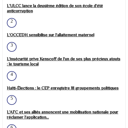
L’ULCC lance la deuxième édition de son école d’été
anticorruption
2
L’OCCEDH sensibilise sur l’allaitement maternel
3
L’insécurité prive Kenscoff de l’un de ses plus précieux atouts
: le tourisme local
4
Haïti-Élections : le CEP enregistre 18 groupements politiques
5
L’AFC et ses alliés annoncent une mobilisation nationale pour
réclamer l’application...
6