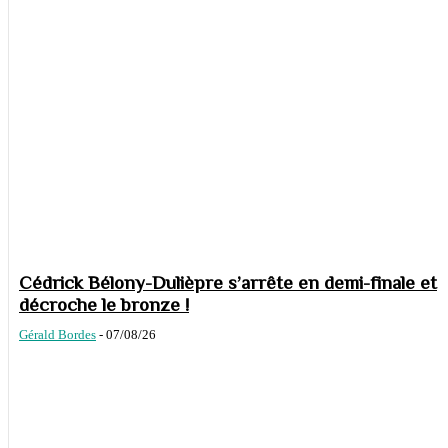
Cédrick Bélony-Dulièpre s’arrête en demi-finale et
décroche le bronze !
Gérald Bordes
-
07/08/26