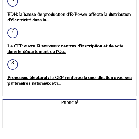
EDH: la baisse de production d’E-Power affecte la distribution
d’électricité dans la...
7
Le CEP ouvre 19 nouveaux centres d’inscription et de vote
dans le département de l’Ou...
8
Processus électoral : le CEP renforce la coordination avec ses
partenaires nationaux et i...
- Publicité -