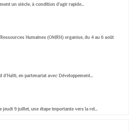
ement un siècle, à condition d’agir rapide...
es Ressources Humaines (OMRH) organise, du 4 au 6 août
d d’Haïti, en partenariat avec Développement...
udi 9 juillet, une étape importante vers la rel...