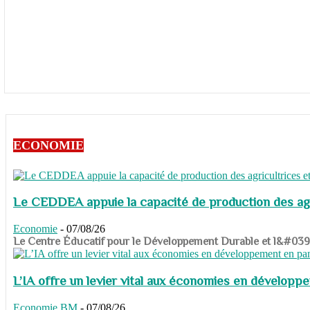
ECONOMIE
Le CEDDEA appuie la capacité de production des agri
Economie
-
07/08/26
​​​​​​​Le Centre Éducatif pour le Développement Durable et l&#
L’IA offre un levier vital aux économies en dévelop
Economie
BM
-
07/08/26