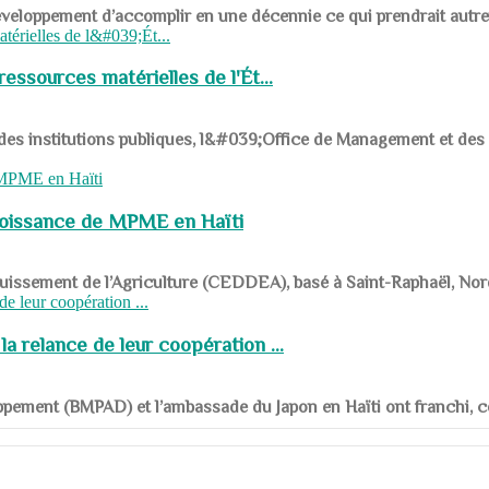
ys en développement d’accomplir en une décennie ce qui prendrait autr
ssources matérielles de l'Ét...
 des institutions publiques, l&#039;Office de Management et d
roissance de MPME en Haïti
panouissement de l’Agriculture (CEDDEA), basé à Saint-Raphaël, Nor
a relance de leur coopération ...
ppement (BMPAD) et l’ambassade du Japon en Haïti ont franchi, ce je