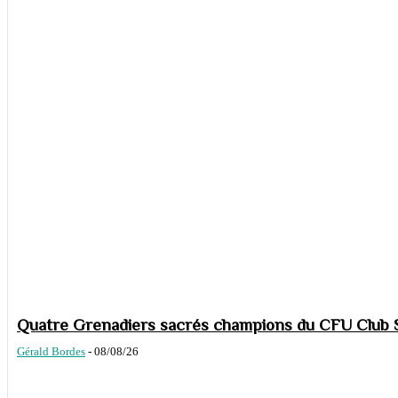
Quatre Grenadiers sacrés champions du CFU Club S
Gérald Bordes
-
08/08/26