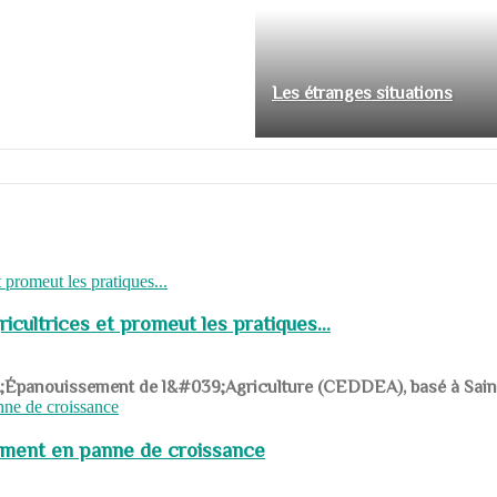
Les étranges situations
cultrices et promeut les pratiques...
039;Épanouissement de l&#039;Agriculture (CEDDEA), basé à Saint-R
pement en panne de croissance