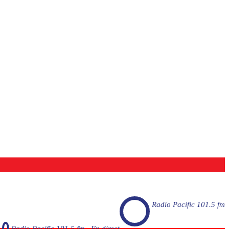
Radio Pacific 101.5 fm
Radio Pacific 101.5 fm - En direct