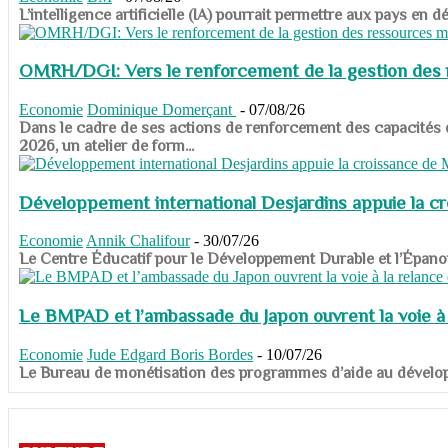
​​​​​​​L’intelligence artificielle (IA) pourrait permettre aux pa
OMRH/DGI: Vers le renforcement de la gestion des re
Economie
Dominique Domerçant
-
07/08/26
Dans le cadre de ses actions de renforcement des capacités
2026, un atelier de form...
Développement international Desjardins appuie la c
Economie
Annik Chalifour
-
30/07/26
​​​​​​​Le Centre Éducatif pour le Développement Durable et l’É
Le BMPAD et l’ambassade du Japon ouvrent la voie à l
Economie
Jude Edgard Boris Bordes
-
10/07/26
​​​​​​​Le Bureau de monétisation des programmes d’aide au dévelo