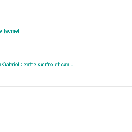
de Jacmel
abriel : entre soufre et san...