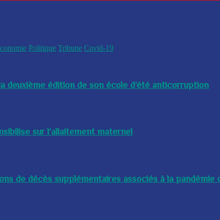
conomie
Politique
Tribune
Covid-19
a deuxième édition de son école d’été anticorruption
bilise sur l’allaitement maternel
lions de décès supplémentaires associés à la pandémie d