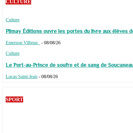
CULTURE
Culture
Plimay Éditions ouvre les portes du livre aux élèves 
Emerson Vilbrun
-
08/08/26
Culture
Le Port-au-Prince de soufre et de sang de Soucaneau G
Lucas Saint-Jean
-
08/08/26
SPORT