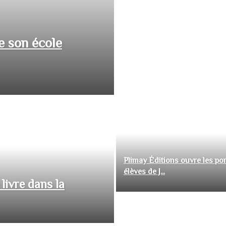
e son école
Plimay Éditions ouvre les por
élèves de J...
livre dans la