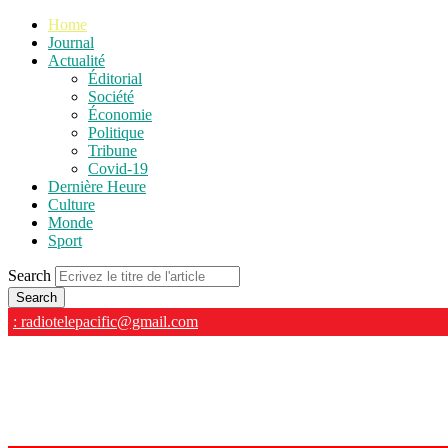
Home
Journal
Actualité
Éditorial
Société
Économie
Politique
Tribune
Covid-19
Dernière Heure
Culture
Monde
Sport
Search
: radiotelepacific@gmail.com