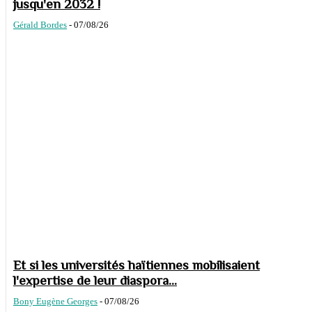
jusqu'en 2032 !
Gérald Bordes
-
07/08/26
Et si les universités haïtiennes mobilisaient
l'expertise de leur diaspora...
Bony Eugène Georges
-
07/08/26