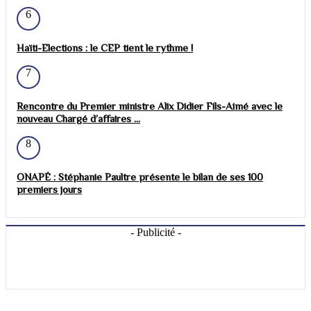
6
Haïti-Elections : le CEP tient le rythme !
7
Rencontre du Premier ministre Alix Didier Fils-Aimé avec le
nouveau Chargé d’affaires ...
8
ONAPÉ : Stéphanie Paultre présente le bilan de ses 100
premiers jours
- Publicité -