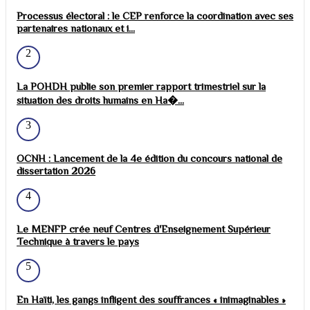
Processus électoral : le CEP renforce la coordination avec ses
partenaires nationaux et i...
2
La POHDH publie son premier rapport trimestriel sur la
situation des droits humains en Ha�...
3
OCNH : Lancement de la 4e édition du concours national de
dissertation 2026
4
Le MENFP crée neuf Centres d'Enseignement Supérieur
Technique à travers le pays
5
En Haïti, les gangs infligent des souffrances « inimaginables »