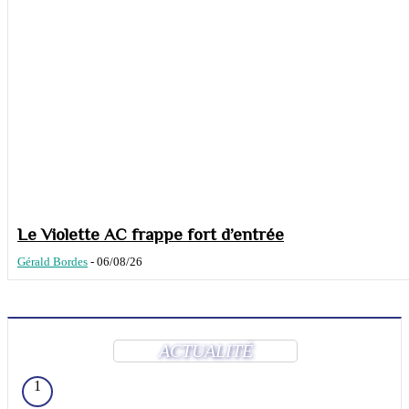
Le Violette AC frappe fort d’entrée
Gérald Bordes
-
06/08/26
ACTUALITÉ
1