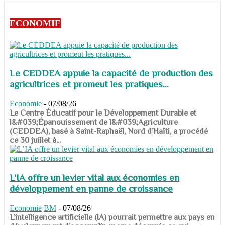
ECONOMIE
Le CEDDEA appuie la capacité de production des
agricultrices et promeut les pratiques...
Economie
-
07/08/26
​​​​​​​Le Centre Éducatif pour le Développement Durable et
l&#039;Épanouissement de l&#039;Agriculture
(CEDDEA), basé à Saint-Raphaël, Nord d’Haïti, a procédé
ce 30 juillet à...
L’IA offre un levier vital aux économies en
développement en panne de croissance
Economie
BM
-
07/08/26
​​​​​​​L’intelligence artificielle (IA) pourrait permettre aux pays en