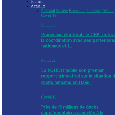
Journal
Actualité
Éditorial
Société
Économie
Politique
Tribune
Covid-19
Politique
Processus électoral : le CEP renfor
la coordination avec ses partenaire
nationaux et i...
Politique
La POHDH publie son premier
rapport trimestriel sur la situation 
droits humains en Ha�...
Covid-19
Près de 15 millions de décès
supplémentaires associés à la