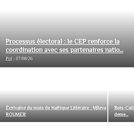
Processus électoral : le CEP renforce la
coordination avec ses partenaires natio...
Pol
-
07/08/26
Écrivaine du mois de Hafrique Littéraire : Mileva
Bois-Caïm
ROUMER
deme...