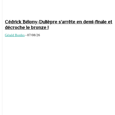
Cédrick Bélony-Dulièpre s’arrête en demi-finale et
décroche le bronze !
Gérald Bordes
-
07/08/26