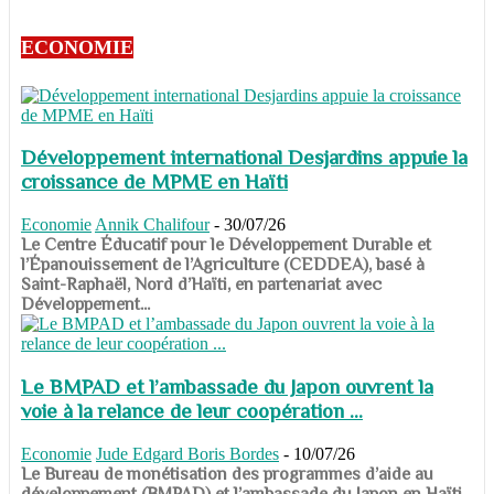
ECONOMIE
Développement international Desjardins appuie la
croissance de MPME en Haïti
Economie
Annik Chalifour
-
30/07/26
​​​​​​​Le Centre Éducatif pour le Développement Durable et
l’Épanouissement de l’Agriculture (CEDDEA), basé à
Saint-Raphaël, Nord d’Haïti, en partenariat avec
Développement...
Le BMPAD et l’ambassade du Japon ouvrent la
voie à la relance de leur coopération ...
Economie
Jude Edgard Boris Bordes
-
10/07/26
​​​​​​​Le Bureau de monétisation des programmes d’aide au
développement (BMPAD) et l’ambassade du Japon en Haïti