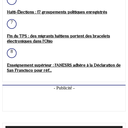
Haïti-Élections : 17 groupements politiques enregistrés
7
Fin du TPS : des migrants haïtiens portent des bracelets
électroniques dans l’Ohio
8
Enseignement supérieur : l’ANESRS adhère à la Déclaration de
San Francisco pour réf...
- Publicité -