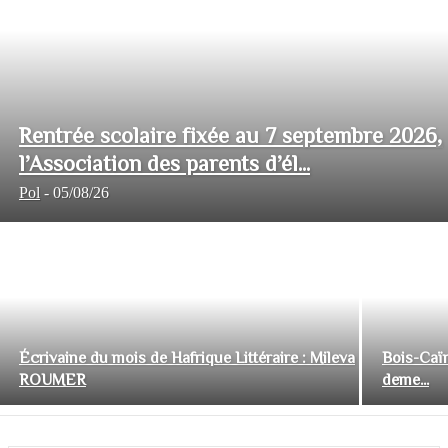
Rentrée scolaire fixée au 7 septembre 2026,
l’Association des parents d’él...
Pol
-
05/08/26
Écrivaine du mois de Hafrique Littéraire : Mileva
Bois-Caïm
ROUMER
deme...