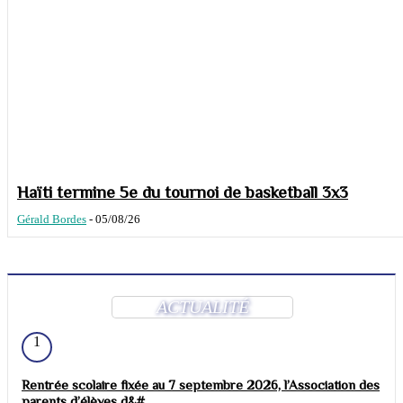
Haïti termine 5e du tournoi de basketball 3x3
Gérald Bordes
-
05/08/26
ACTUALITÉ
1
Rentrée scolaire fixée au 7 septembre 2026, l’Association des
parents d’élèves d&#...