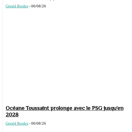
Gérald Bordes
-
06/08/26
Océane Toussaint prolonge avec le PSG jusqu’en
2028
Gérald Bordes
-
06/08/26