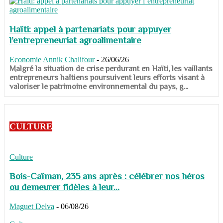
Haïti: appel à partenariats pour appuyer
l’entrepreneuriat agroalimentaire
Economie
Annik Chalifour
-
26/06/26
​​​​​​​Malgré la situation de crise perdurant en Haïti, les vaillants
entrepreneurs haïtiens poursuivent leurs efforts visant à
valoriser le patrimoine environnemental du pays, g...
CULTURE
Culture
Bois-Caïman, 235 ans après : célébrer nos héros
ou demeurer fidèles à leur...
Maguet Delva
-
06/08/26