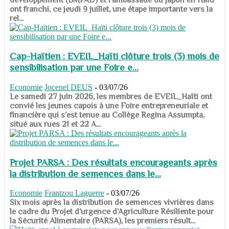
ont franchi, ce jeudi 9 juillet, une étape importante vers la
rel...
Cap-Haïtien : EVEIL_Haïti clôture trois (3) mois de
sensibilisation par une Foire e...
Economie
Jocenel DEUS
-
03/07/26
Le samedi 27 juin 2026, les membres de EVEIL_Haïti ont
convié les jeunes capois à une Foire entrepreneuriale et
financière qui s’est tenue au Collège Regina Assumpta,
situé aux rues 21 et 22 A...
Projet PARSA : Des résultats encourageants après
la distribution de semences dans le...
Economie
Frantzou Laguerre
-
03/07/26
​​​​​​​Six mois après la distribution de semences vivrières dans
le cadre du Projet d’urgence d’Agriculture Résiliente pour
la Sécurité Alimentaire (PARSA), les premiers résult...