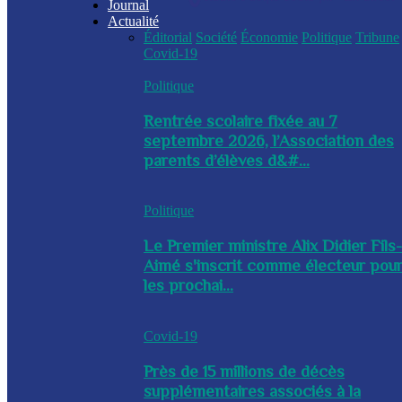
Journal
Actualité
Éditorial
Société
Économie
Politique
Tribune
Covid-19
Politique
Rentrée scolaire fixée au 7
septembre 2026, l’Association des
parents d’élèves d&#...
Politique
Le Premier ministre Alix Didier Fils
Aimé s'inscrit comme électeur pou
les prochai...
Covid-19
Près de 15 millions de décès
supplémentaires associés à la