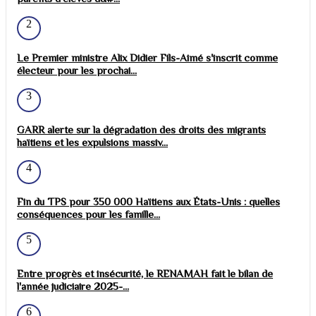
2
Le Premier ministre Alix Didier Fils-Aimé s'inscrit comme
électeur pour les prochai...
3
GARR alerte sur la dégradation des droits des migrants
haïtiens et les expulsions massiv...
4
Fin du TPS pour 350 000 Haïtiens aux États-Unis : quelles
conséquences pour les famille...
5
Entre progrès et insécurité, le RENAMAH fait le bilan de
l'année judiciaire 2025-...
6