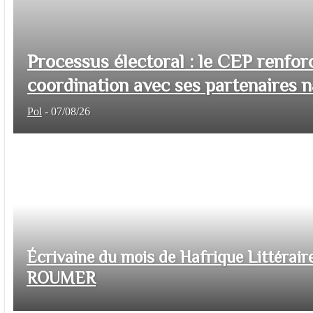
Processus électoral : le CEP renfor
coordination avec ses partenaires na
Pol
-
07/08/26
Écrivaine du mois de Hafrique Littéraire
ROUMER