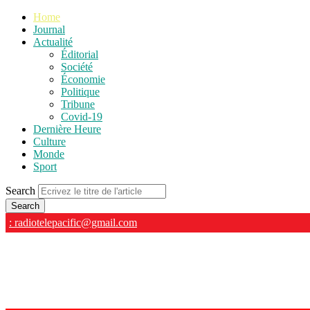
Home
Journal
Actualité
Éditorial
Société
Économie
Politique
Tribune
Covid-19
Dernière Heure
Culture
Monde
Sport
Search
: radiotelepacific@gmail.com