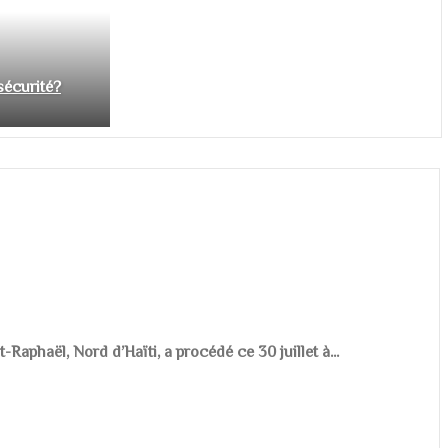
nsécurité?
aphaël, Nord d’Haïti, a procédé ce 30 juillet à...