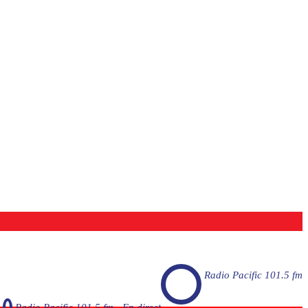
Radio Pacific 101.5 fm
Radio Pacific 101.5 fm - En direct