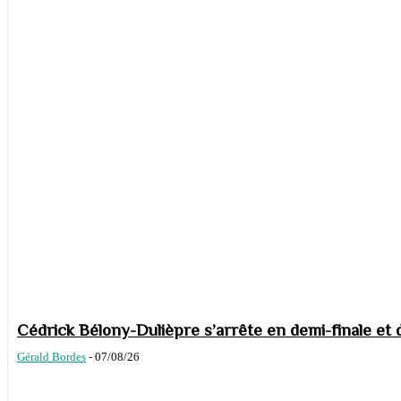
Cédrick Bélony-Dulièpre s’arrête en demi-finale et 
Gérald Bordes
-
07/08/26