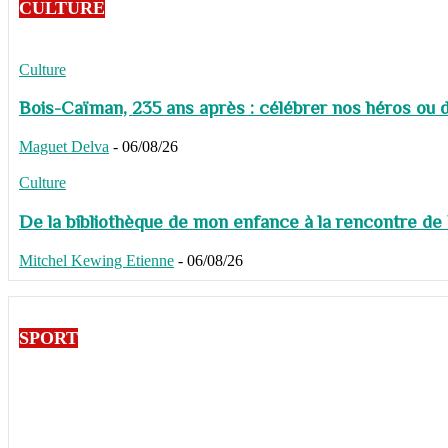
CULTURE
Culture
Bois-Caïman, 235 ans après : célébrer nos héros ou de
Maguet Delva
-
06/08/26
Culture
De la bibliothèque de mon enfance à la rencontre de
Mitchel Kewing Etienne
-
06/08/26
SPORT