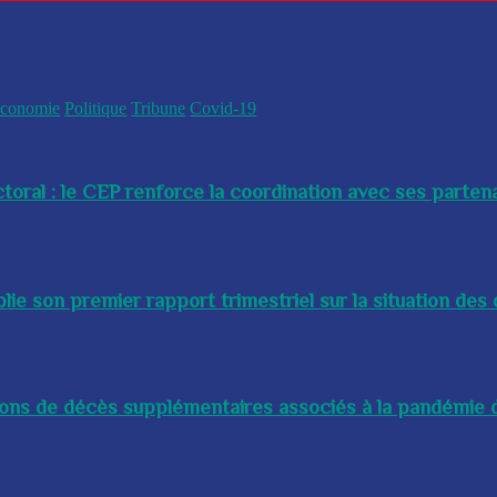
conomie
Politique
Tribune
Covid-19
toral : le CEP renforce la coordination avec ses partenai
e son premier rapport trimestriel sur la situation des 
lions de décès supplémentaires associés à la pandémie d