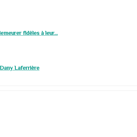
meurer fidèles à leur...
 Dany Laferrière