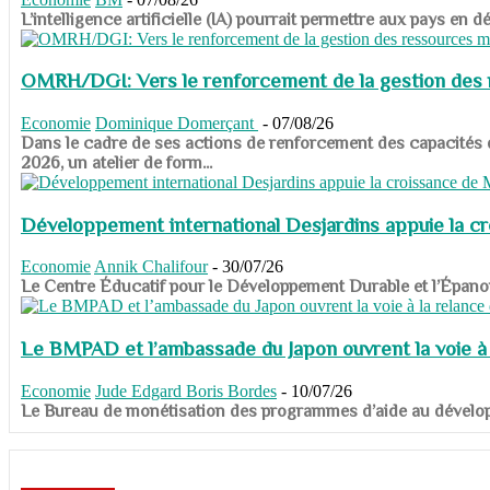
​​​​​​​L’intelligence artificielle (IA) pourrait permettre aux pa
OMRH/DGI: Vers le renforcement de la gestion des re
Economie
Dominique Domerçant
-
07/08/26
Dans le cadre de ses actions de renforcement des capacités
2026, un atelier de form...
Développement international Desjardins appuie la c
Economie
Annik Chalifour
-
30/07/26
​​​​​​​Le Centre Éducatif pour le Développement Durable et l’É
Le BMPAD et l’ambassade du Japon ouvrent la voie à l
Economie
Jude Edgard Boris Bordes
-
10/07/26
​​​​​​​Le Bureau de monétisation des programmes d’aide au dévelo