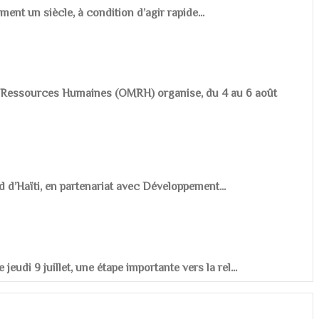
ement un siècle, à condition d’agir rapide...
es Ressources Humaines (OMRH) organise, du 4 au 6 août
d d’Haïti, en partenariat avec Développement...
udi 9 juillet, une étape importante vers la rel...