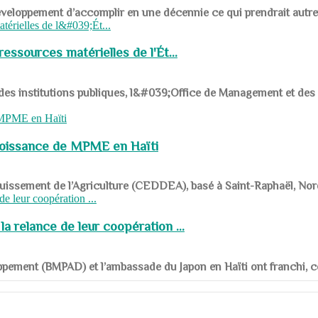
ys en développement d’accomplir en une décennie ce qui prendrait autr
ssources matérielles de l'Ét...
 des institutions publiques, l&#039;Office de Management et d
roissance de MPME en Haïti
panouissement de l’Agriculture (CEDDEA), basé à Saint-Raphaël, Nor
a relance de leur coopération ...
ppement (BMPAD) et l’ambassade du Japon en Haïti ont franchi, ce je