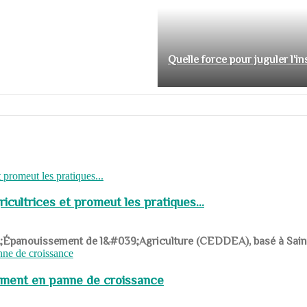
Quelle force pour juguler l'i
cultrices et promeut les pratiques...
039;Épanouissement de l&#039;Agriculture (CEDDEA), basé à Saint-R
pement en panne de croissance