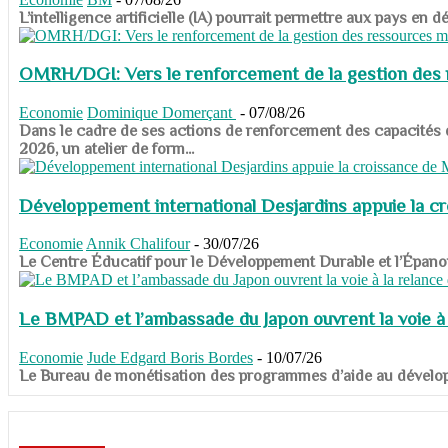
​​​​​​​L’intelligence artificielle (IA) pourrait permettre aux pa
OMRH/DGI: Vers le renforcement de la gestion des re
Economie
Dominique Domerçant
-
07/08/26
Dans le cadre de ses actions de renforcement des capacités
2026, un atelier de form...
Développement international Desjardins appuie la c
Economie
Annik Chalifour
-
30/07/26
​​​​​​​Le Centre Éducatif pour le Développement Durable et l’É
Le BMPAD et l’ambassade du Japon ouvrent la voie à l
Economie
Jude Edgard Boris Bordes
-
10/07/26
​​​​​​​Le Bureau de monétisation des programmes d’aide au dévelo