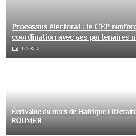
Processus électoral : le CEP renfor
coordination avec ses partenaires na
Pol
-
07/08/26
Écrivaine du mois de Hafrique Littéraire
ROUMER