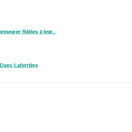
meurer fidèles à leur...
 Dany Laferrière