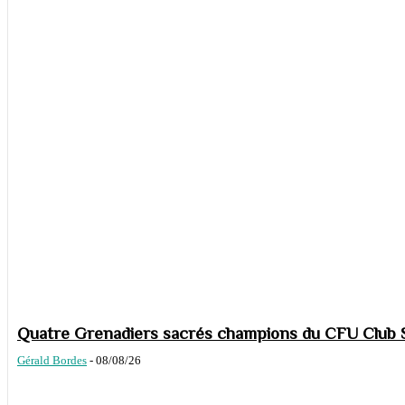
Quatre Grenadiers sacrés champions du CFU Club S
Gérald Bordes
-
08/08/26