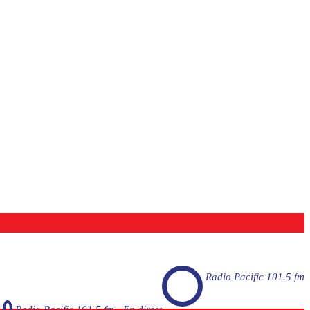
Radio Pacific 101.5 fm
Radio Pacific 101.5 fm - En direct