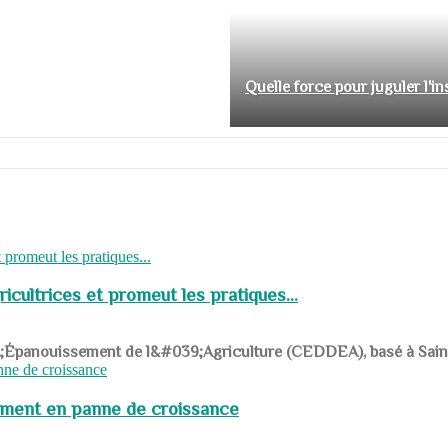
Quelle force pour juguler l'i
cultrices et promeut les pratiques...
039;Épanouissement de l&#039;Agriculture (CEDDEA), basé à Saint-R
pement en panne de croissance