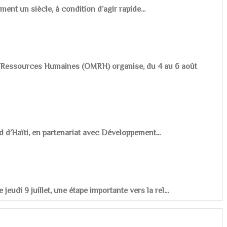
ement un siècle, à condition d’agir rapide...
es Ressources Humaines (OMRH) organise, du 4 au 6 août
d d’Haïti, en partenariat avec Développement...
udi 9 juillet, une étape importante vers la rel...