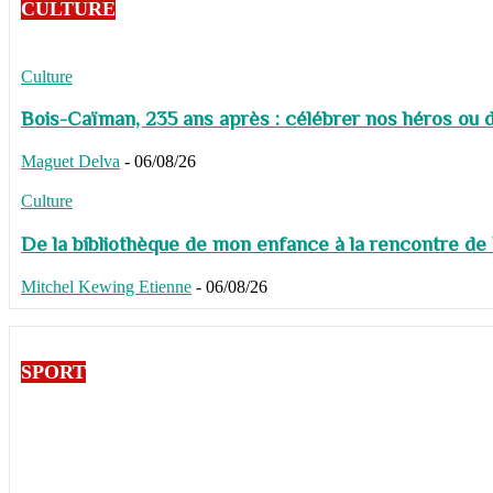
CULTURE
Culture
Bois-Caïman, 235 ans après : célébrer nos héros ou de
Maguet Delva
-
06/08/26
Culture
De la bibliothèque de mon enfance à la rencontre de
Mitchel Kewing Etienne
-
06/08/26
SPORT