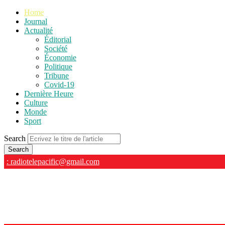
Home
Journal
Actualité
Éditorial
Société
Économie
Politique
Tribune
Covid-19
Dernière Heure
Culture
Monde
Sport
Search
: radiotelepacific@gmail.com