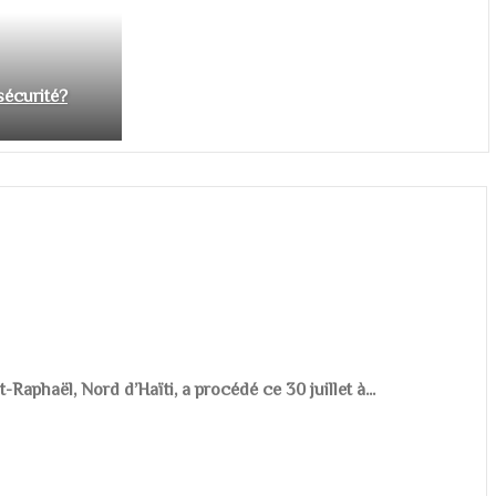
nsécurité?
aphaël, Nord d’Haïti, a procédé ce 30 juillet à...