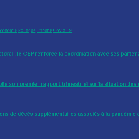
conomie
Politique
Tribune
Covid-19
toral : le CEP renforce la coordination avec ses partenai
e son premier rapport trimestriel sur la situation des 
lions de décès supplémentaires associés à la pandémie d