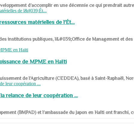
ys en développement d’accomplir en une décennie ce qui prendrait autr
ssources matérielles de l'Ét...
 des institutions publiques, l&#039;Office de Management et d
roissance de MPME en Haïti
panouissement de l’Agriculture (CEDDEA), basé à Saint-Raphaël, Nor
a relance de leur coopération ...
ppement (BMPAD) et l’ambassade du Japon en Haïti ont franchi, ce je