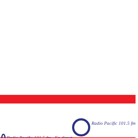
Radio Pacific 101.5 fm
Radio Pacific 101.5 fm - En direct