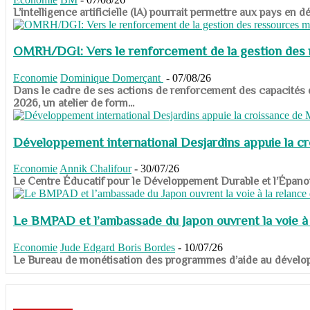
​​​​​​​L’intelligence artificielle (IA) pourrait permettre aux pa
OMRH/DGI: Vers le renforcement de la gestion des re
Economie
Dominique Domerçant
-
07/08/26
Dans le cadre de ses actions de renforcement des capacités
2026, un atelier de form...
Développement international Desjardins appuie la c
Economie
Annik Chalifour
-
30/07/26
​​​​​​​Le Centre Éducatif pour le Développement Durable et l’É
Le BMPAD et l’ambassade du Japon ouvrent la voie à l
Economie
Jude Edgard Boris Bordes
-
10/07/26
​​​​​​​Le Bureau de monétisation des programmes d’aide au dévelo