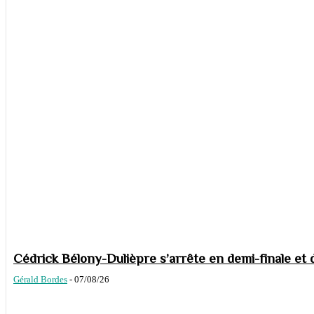
Cédrick Bélony-Dulièpre s’arrête en demi-finale et 
Gérald Bordes
-
07/08/26