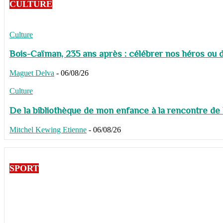
CULTURE
Culture
Bois-Caïman, 235 ans après : célébrer nos héros ou de
Maguet Delva
-
06/08/26
Culture
De la bibliothèque de mon enfance à la rencontre de
Mitchel Kewing Etienne
-
06/08/26
SPORT