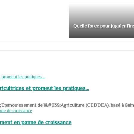
Quelle force pour juguler l'i
cultrices et promeut les pratiques...
039;Épanouissement de l&#039;Agriculture (CEDDEA), basé à Saint-R
pement en panne de croissance