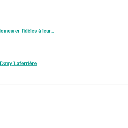
meurer fidèles à leur...
 Dany Laferrière