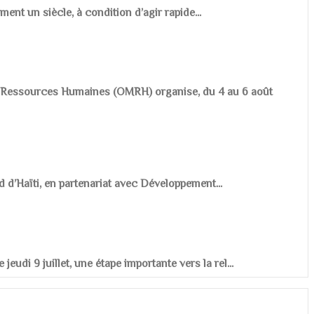
ement un siècle, à condition d’agir rapide...
es Ressources Humaines (OMRH) organise, du 4 au 6 août
d d’Haïti, en partenariat avec Développement...
udi 9 juillet, une étape importante vers la rel...