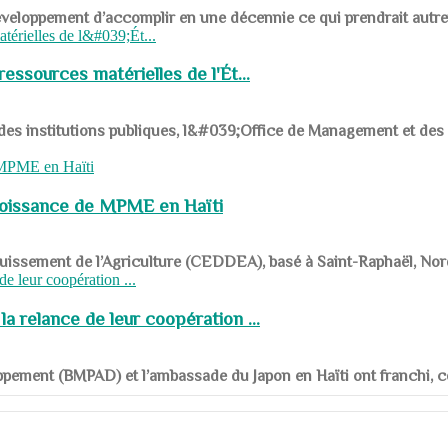
ys en développement d’accomplir en une décennie ce qui prendrait autr
ssources matérielles de l'Ét...
 des institutions publiques, l&#039;Office de Management et d
roissance de MPME en Haïti
panouissement de l’Agriculture (CEDDEA), basé à Saint-Raphaël, Nor
a relance de leur coopération ...
ppement (BMPAD) et l’ambassade du Japon en Haïti ont franchi, ce je