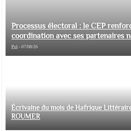
Processus électoral : le CEP renfor
coordination avec ses partenaires na
Pol
-
07/08/26
Écrivaine du mois de Hafrique Littéraire
ROUMER