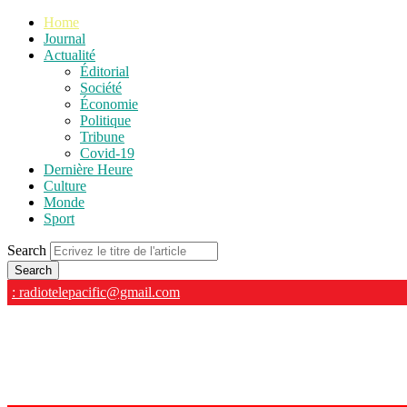
Home
Journal
Actualité
Éditorial
Société
Économie
Politique
Tribune
Covid-19
Dernière Heure
Culture
Monde
Sport
Search
: radiotelepacific@gmail.com