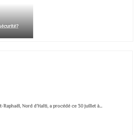
nsécurité?
aphaël, Nord d’Haïti, a procédé ce 30 juillet à...