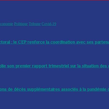
conomie
Politique
Tribune
Covid-19
toral : le CEP renforce la coordination avec ses partenai
e son premier rapport trimestriel sur la situation des 
lions de décès supplémentaires associés à la pandémie d