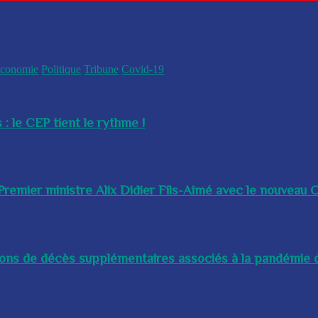
conomie
Politique
Tribune
Covid-19
 : le CEP tient le rythme !
remier ministre Alix Didier Fils-Aimé avec le nouveau Ch
lions de décès supplémentaires associés à la pandémie d