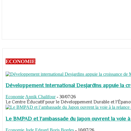
ECONOMIE
Développement international Desjardins appuie la c
Economie
Annik Chalifour
-
30/07/26
​​​​​​​Le Centre Éducatif pour le Développement Durable et l’É
Le BMPAD et l’ambassade du Japon ouvrent la voie à l
Economie
Jude Edgard Boris Bordes
-
10/07/26