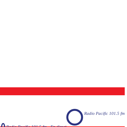
Radio Pacific 101.5 fm
Radio Pacific 101.5 fm - En direct