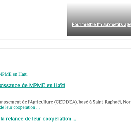
Pour mettre fin aux petits ag
roissance de MPME en Haïti
panouissement de l’Agriculture (CEDDEA), basé à Saint-Raphaël, Nor
a relance de leur coopération ...