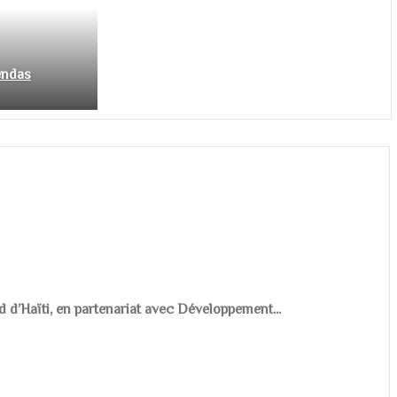
endas
d d’Haïti, en partenariat avec Développement...