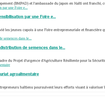
ppement (BMPAD) et l’ambassade du Japon en Haïti ont franchi, ce je
sibilisation par une Foire e...
 les jeunes capois à une Foire entrepreneuriale et financière q
distribution de semences dans le...
le cadre du Projet d’urgence d’Agriculture Résiliente pour la Sécurit
uriat agroalimentaire
nts entrepreneurs haïtiens poursuivent leurs efforts visant à valorise