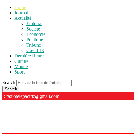
Home
Journal
Actualité
Éditorial
Société
Économie
Politique
Tribune
Covid-19
Dernière Heure
Culture
Monde
Sport
Search
: radiotelepacific@gmail.com