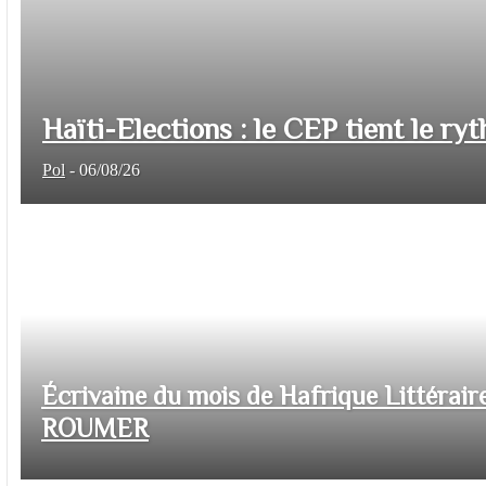
Haïti-Elections : le CEP tient le ryt
Pol
-
06/08/26
Écrivaine du mois de Hafrique Littéraire
ROUMER