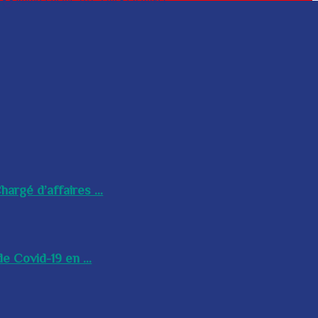
argé d’affaires ...
e Covid-19 en ...