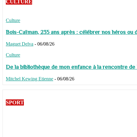
CULTURE
Culture
Bois-Caïman, 235 ans après : célébrer nos héros ou de
Maguet Delva
-
06/08/26
Culture
De la bibliothèque de mon enfance à la rencontre de
Mitchel Kewing Etienne
-
06/08/26
SPORT