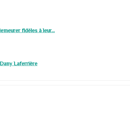
meurer fidèles à leur...
 Dany Laferrière