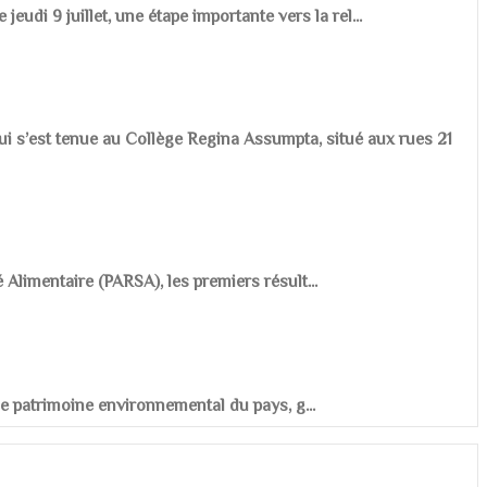
udi 9 juillet, une étape importante vers la rel...
ui s’est tenue au Collège Regina Assumpta, situé aux rues 21
é Alimentaire (PARSA), les premiers résult...
r le patrimoine environnemental du pays, g...