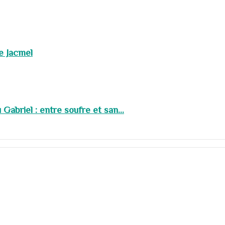
de Jacmel
abriel : entre soufre et san...