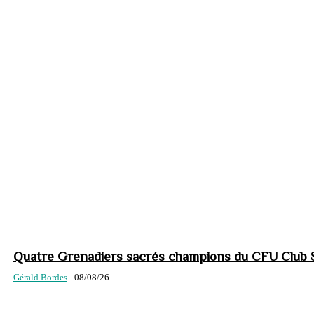
Quatre Grenadiers sacrés champions du CFU Club S
Gérald Bordes
-
08/08/26