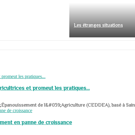
Les étranges situations
cultrices et promeut les pratiques...
039;Épanouissement de l&#039;Agriculture (CEDDEA), basé à Saint-R
pement en panne de croissance