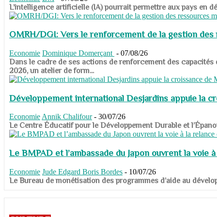
​​​​​​​L’intelligence artificielle (IA) pourrait permettre aux pa
OMRH/DGI: Vers le renforcement de la gestion des re
Economie
Dominique Domerçant
-
07/08/26
Dans le cadre de ses actions de renforcement des capacités
2026, un atelier de form...
Développement international Desjardins appuie la c
Economie
Annik Chalifour
-
30/07/26
​​​​​​​Le Centre Éducatif pour le Développement Durable et l’É
Le BMPAD et l’ambassade du Japon ouvrent la voie à l
Economie
Jude Edgard Boris Bordes
-
10/07/26
​​​​​​​Le Bureau de monétisation des programmes d’aide au dévelo