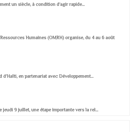
ement un siècle, à condition d’agir rapide...
es Ressources Humaines (OMRH) organise, du 4 au 6 août
d d’Haïti, en partenariat avec Développement...
udi 9 juillet, une étape importante vers la rel...