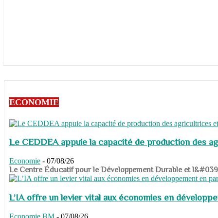
ECONOMIE
Le CEDDEA appuie la capacité de production des agri
Economie
-
07/08/26
​​​​​​​Le Centre Éducatif pour le Développement Durable et l&#
L’IA offre un levier vital aux économies en dévelop
Economie
BM
-
07/08/26