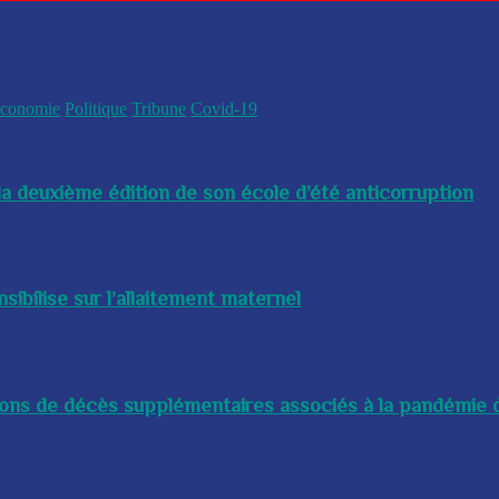
conomie
Politique
Tribune
Covid-19
a deuxième édition de son école d’été anticorruption
bilise sur l’allaitement maternel
lions de décès supplémentaires associés à la pandémie d