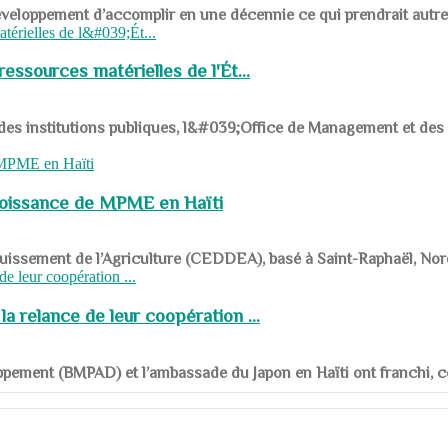
ys en développement d’accomplir en une décennie ce qui prendrait autr
ssources matérielles de l'Ét...
 des institutions publiques, l&#039;Office de Management et d
roissance de MPME en Haïti
panouissement de l’Agriculture (CEDDEA), basé à Saint-Raphaël, Nor
a relance de leur coopération ...
ppement (BMPAD) et l’ambassade du Japon en Haïti ont franchi, ce je