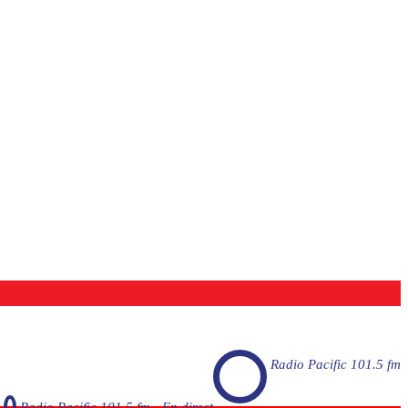
Radio Pacific 101.5 fm
Radio Pacific 101.5 fm - En direct