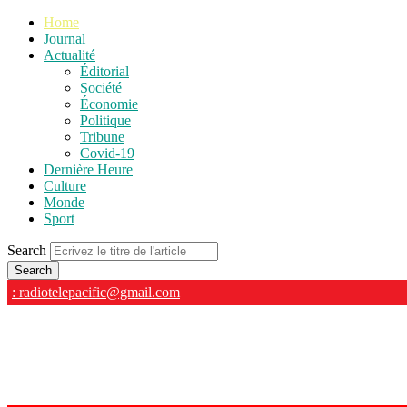
Home
Journal
Actualité
Éditorial
Société
Économie
Politique
Tribune
Covid-19
Dernière Heure
Culture
Monde
Sport
Search
: radiotelepacific@gmail.com