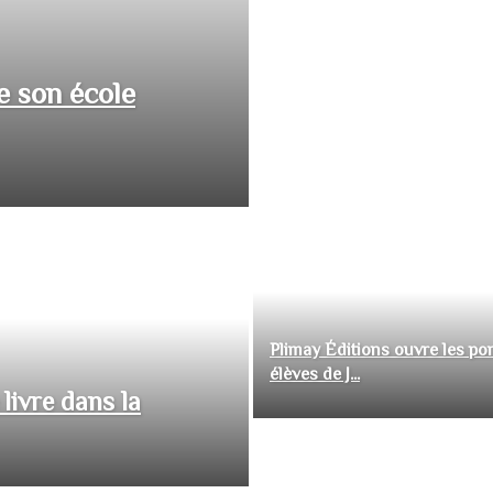
e son école
Plimay Éditions ouvre les por
élèves de J...
livre dans la