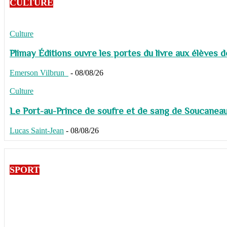
CULTURE
Culture
Plimay Éditions ouvre les portes du livre aux élèves 
Emerson Vilbrun
-
08/08/26
Culture
Le Port-au-Prince de soufre et de sang de Soucaneau G
Lucas Saint-Jean
-
08/08/26
SPORT