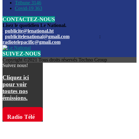
Les funérailles du journaliste Jimmy Jean tué lors de l’atta
Tribune
3146
par les bandits
Covid-19
363
CONTACTEZ-NOUS
Des échanges de tirs entre les forces de l’ordre et des ban
signalés, mercredi
Lisez le quotidien Le National.
:
publicite@lenational.ht
:
publicitelenational@gmail.com
:
L’ancien directeur general de la police nationale d’Haiti, M
radiotelepacific@gmail.com
a été intronisé, mardi
SUIVEZ-NOUS
L’ex député Prophane Victor sous les verrous de la PNH. Il a
Copyright ©2021 Tous droits réservés Techno Group
dimanche par la DCPJ
Suivez nous!
Plus de 700 nouveaux policiers ont été gradués, vendredi, 
Cliquez ici
de Police nationale d’Haiti
pour voir
toutes nos
Le gouvernement américain a décidé de rembourser les fr
émissions.
dossier pour près de 100.000 migrants
La commission municipale de Pétion-Ville informe avoir pri
Radio Télé
mesures pour renforcer la sécurité
Pacific sur
L’Administration fédérale de l’Aviation (FAA) a atténué l’int
vols vers Haïti