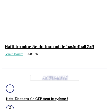
Haïti termine 5e du tournoi de basketball 3x3
Gérald Bordes
-
05/08/26
ACTUALITÉ
1
Haïti-Elections : le CEP tient le rythme !
2