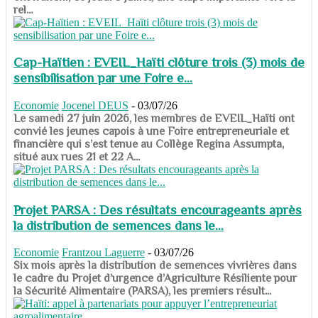
rel...
Cap-Haïtien : EVEIL_Haïti clôture trois (3) mois de
sensibilisation par une Foire e...
Economie
Jocenel DEUS
-
03/07/26
Le samedi 27 juin 2026, les membres de EVEIL_Haïti ont
convié les jeunes capois à une Foire entrepreneuriale et
financière qui s’est tenue au Collège Regina Assumpta,
situé aux rues 21 et 22 A...
Projet PARSA : Des résultats encourageants après
la distribution de semences dans le...
Economie
Frantzou Laguerre
-
03/07/26
​​​​​​​Six mois après la distribution de semences vivrières dans
le cadre du Projet d’urgence d’Agriculture Résiliente pour
la Sécurité Alimentaire (PARSA), les premiers résult...