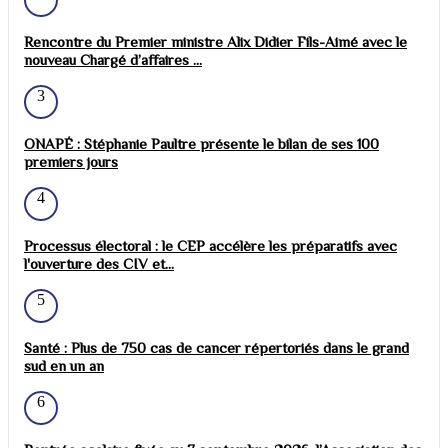
Rencontre du Premier ministre Alix Didier Fils-Aimé avec le
nouveau Chargé d’affaires ...
3
ONAPÉ : Stéphanie Paultre présente le bilan de ses 100
premiers jours
4
Processus électoral : le CEP accélère les préparatifs avec
l'ouverture des CIV et...
5
Santé : Plus de 750 cas de cancer répertoriés dans le grand
sud en un an
6