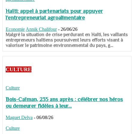
Haïti: appel à partenariats pour appuyer
l’entrepreneuriat agroalimentaire
Economie
Annik Chalifour
-
26/06/26
​​​​​​​Malgré la situation de crise perdurant en Haïti, les vaillants
entrepreneurs haïtiens poursuivent leurs efforts visant à
valoriser le patrimoine environnemental du pays, g...
CULTURE
Culture
Bois-Caïman, 235 ans après : célébrer nos héros
ou demeurer fidèles à leur...
Maguet Delva
-
06/08/26
Culture