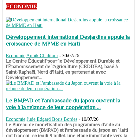
ECONOMIE
Développement international Desjardins appuie la
croissance de MPME en Haïti
Economie
Annik Chalifour
-
30/07/26
​​​​​​​Le Centre Éducatif pour le Développement Durable et
l’Épanouissement de l’Agriculture (CEDDEA), basé à
Saint-Raphaël, Nord d’Haïti, en partenariat avec
Développement...
Le BMPAD et l’ambassade du Japon ouvrent la
voie à la relance de leur coopération ...
Economie
Jude Edgard Boris Bordes
-
10/07/26
​​​​​​​Le Bureau de monétisation des programmes d’aide au
développement (BMPAD) et l’ambassade du Japon en Haïti
ont franchi, ce jeudi 9 juillet, une étape importante vers la