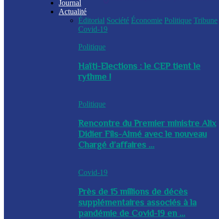
Journal
Actualité
Éditorial
Société
Économie
Politique
Tribune
Covid-19
Politique
Haïti-Elections : le CEP tient le
rythme !
Politique
Rencontre du Premier ministre Alix
Didier Fils-Aimé avec le nouveau
Chargé d’affaires ...
Covid-19
Près de 15 millions de décès
supplémentaires associés à la
pandémie de Covid-19 en ...