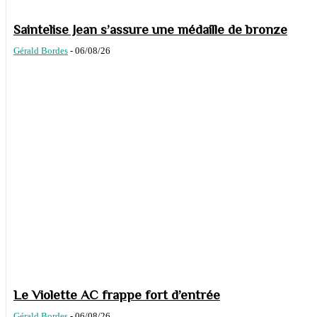
Saintelise Jean s’assure une médaille de bronze
Gérald Bordes
-
06/08/26
Le Violette AC frappe fort d’entrée
Gérald Bordes
-
06/08/26