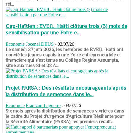
rel...
Cap-Haïtien : EVEIL_Haïti clôture trois (3) mois de
sensibilisation par une Foire e...
Economie
Jocenel DEUS
-
03/07/26
Le samedi 27 juin 2026, les membres de EVEIL_Haïti ont
convié les jeunes capois à une Foire entrepreneuriale et
financière qui s’est tenue au Collège Regina Assumpta,
situé aux rues 21 et 22 A...
Projet PARSA : Des résultats encourageants après
la distribution de semences dans le...
Economie
Frantzou Laguerre
-
03/07/26
​​​​​​​Six mois après la distribution de semences vivrières dans
le cadre du Projet d’urgence d’Agriculture Résiliente pour
la Sécurité Alimentaire (PARSA), les premiers résult...