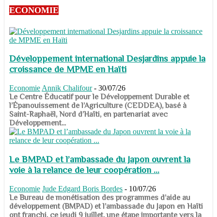
ECONOMIE
Développement international Desjardins appuie la
croissance de MPME en Haïti
Economie
Annik Chalifour
-
30/07/26
​​​​​​​Le Centre Éducatif pour le Développement Durable et
l’Épanouissement de l’Agriculture (CEDDEA), basé à
Saint-Raphaël, Nord d’Haïti, en partenariat avec
Développement...
Le BMPAD et l’ambassade du Japon ouvrent la
voie à la relance de leur coopération ...
Economie
Jude Edgard Boris Bordes
-
10/07/26
​​​​​​​Le Bureau de monétisation des programmes d’aide au
développement (BMPAD) et l’ambassade du Japon en Haïti
ont franchi, ce jeudi 9 juillet, une étape importante vers la