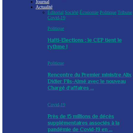
Journal
Actualité
Éditorial
Société
Économie
Politique
Tribune
Covid-19
Politique
Haïti-Elections : le CEP tient le
rythme !
Politique
Rencontre du Premier ministre Alix
Didier Fils-Aimé avec le nouveau
Chargé d’affaires ...
Covid-19
Près de 15 millions de décès
supplémentaires associés à la
pandémie de Covid-19 en ...