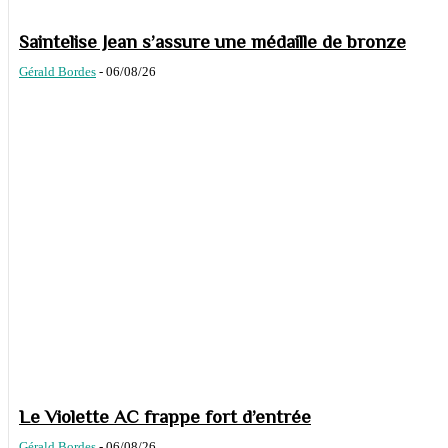
Saintelise Jean s’assure une médaille de bronze
Gérald Bordes
-
06/08/26
Le Violette AC frappe fort d’entrée
Gérald Bordes
-
06/08/26