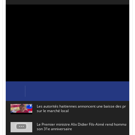
Les autorités haïtiennes annoncent une baisse des prix de
sur le marché local
Le Premier ministre Alix Didier Fils-Aimé rend hommage à
son 31e anniversaire