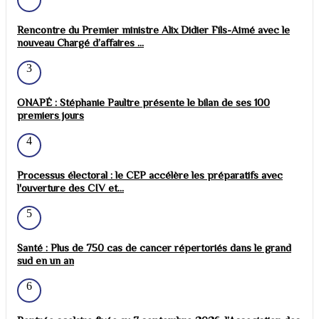
Rencontre du Premier ministre Alix Didier Fils-Aimé avec le
nouveau Chargé d’affaires ...
3
ONAPÉ : Stéphanie Paultre présente le bilan de ses 100
premiers jours
4
Processus électoral : le CEP accélère les préparatifs avec
l'ouverture des CIV et...
5
Santé : Plus de 750 cas de cancer répertoriés dans le grand
sud en un an
6