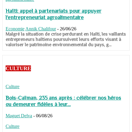
Haïti: appel à partenariats pour appuyer
l’entrepreneuriat agroalimentaire
Economie
Annik Chalifour
-
26/06/26
​​​​​​​Malgré la situation de crise perdurant en Haïti, les vaillants
entrepreneurs haïtiens poursuivent leurs efforts visant à
valoriser le patrimoine environnemental du pays, g...
CULTURE
Culture
Bois-Caïman, 235 ans après : célébrer nos héros
ou demeurer fidèles à leur...
Maguet Delva
-
06/08/26
Culture