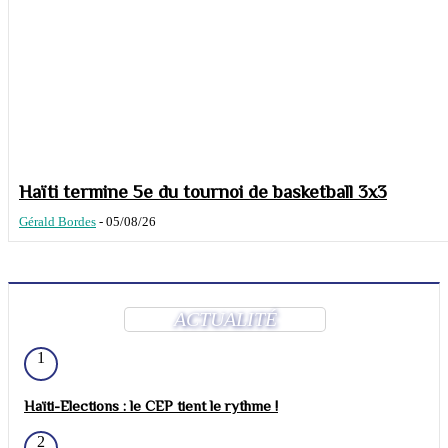
Haïti termine 5e du tournoi de basketball 3x3
Gérald Bordes
-
05/08/26
ACTUALITÉ
1
Haïti-Elections : le CEP tient le rythme !
2