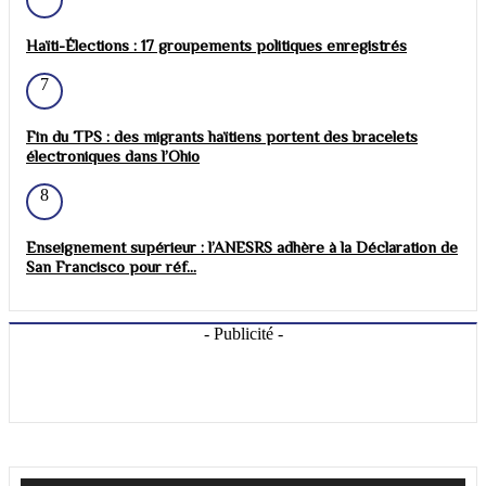
Haïti-Élections : 17 groupements politiques enregistrés
7
Fin du TPS : des migrants haïtiens portent des bracelets
électroniques dans l’Ohio
8
Enseignement supérieur : l’ANESRS adhère à la Déclaration de
San Francisco pour réf...
- Publicité -