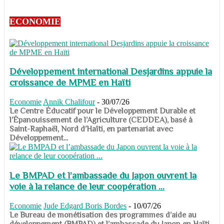
ECONOMIE
Développement international Desjardins appuie la
croissance de MPME en Haïti
Economie
Annik Chalifour
-
30/07/26
​​​​​​​Le Centre Éducatif pour le Développement Durable et
l’Épanouissement de l’Agriculture (CEDDEA), basé à
Saint-Raphaël, Nord d’Haïti, en partenariat avec
Développement...
Le BMPAD et l’ambassade du Japon ouvrent la
voie à la relance de leur coopération ...
Economie
Jude Edgard Boris Bordes
-
10/07/26
​​​​​​​Le Bureau de monétisation des programmes d’aide au
développement (BMPAD) et l’ambassade du Japon en Haïti