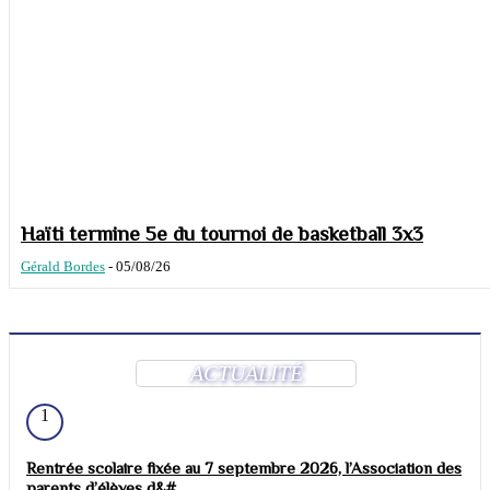
Haïti termine 5e du tournoi de basketball 3x3
Gérald Bordes
-
05/08/26
ACTUALITÉ
1
Rentrée scolaire fixée au 7 septembre 2026, l’Association des
parents d’élèves d&#...