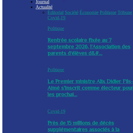
Journal
Actualité
Éditorial
Société
Économie
Politique
Tribune
Covid-19
Politique
Rentrée scolaire fixée au 7
septembre 2026, l’Association des
parents d’élèves d&#...
Politique
Le Premier ministre Alix Didier Fils
Aimé s'inscrit comme électeur pou
les prochai...
Covid-19
Près de 15 millions de décès
supplémentaires associés à la