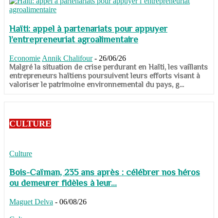
Haïti: appel à partenariats pour appuyer
l’entrepreneuriat agroalimentaire
Economie
Annik Chalifour
-
26/06/26
​​​​​​​Malgré la situation de crise perdurant en Haïti, les vaillants
entrepreneurs haïtiens poursuivent leurs efforts visant à
valoriser le patrimoine environnemental du pays, g...
CULTURE
Culture
Bois-Caïman, 235 ans après : célébrer nos héros
ou demeurer fidèles à leur...
Maguet Delva
-
06/08/26