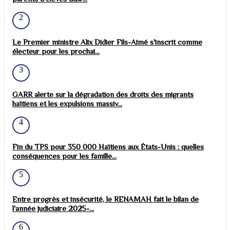
2
Le Premier ministre Alix Didier Fils-Aimé s'inscrit comme
électeur pour les prochai...
3
GARR alerte sur la dégradation des droits des migrants
haïtiens et les expulsions massiv...
4
Fin du TPS pour 350 000 Haïtiens aux États-Unis : quelles
conséquences pour les famille...
5
Entre progrès et insécurité, le RENAMAH fait le bilan de
l'année judiciaire 2025-...
6