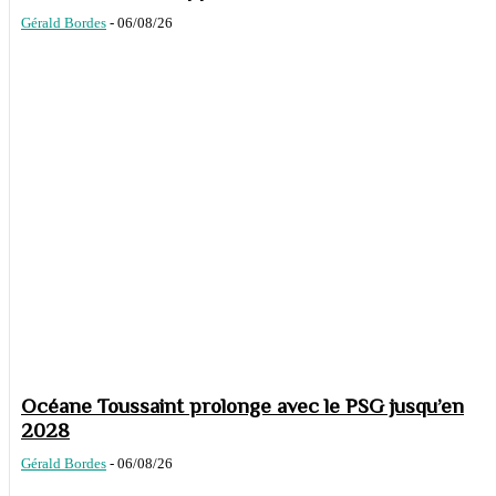
Gérald Bordes
-
06/08/26
Océane Toussaint prolonge avec le PSG jusqu’en
2028
Gérald Bordes
-
06/08/26