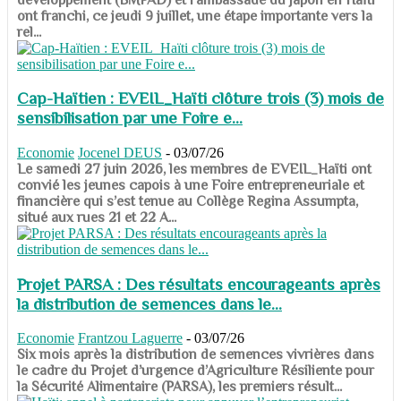
ont franchi, ce jeudi 9 juillet, une étape importante vers la
rel...
Cap-Haïtien : EVEIL_Haïti clôture trois (3) mois de
sensibilisation par une Foire e...
Economie
Jocenel DEUS
-
03/07/26
Le samedi 27 juin 2026, les membres de EVEIL_Haïti ont
convié les jeunes capois à une Foire entrepreneuriale et
financière qui s’est tenue au Collège Regina Assumpta,
situé aux rues 21 et 22 A...
Projet PARSA : Des résultats encourageants après
la distribution de semences dans le...
Economie
Frantzou Laguerre
-
03/07/26
​​​​​​​Six mois après la distribution de semences vivrières dans
le cadre du Projet d’urgence d’Agriculture Résiliente pour
la Sécurité Alimentaire (PARSA), les premiers résult...