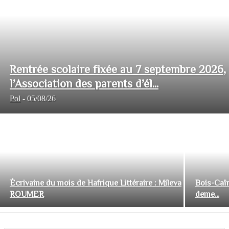
Rentrée scolaire fixée au 7 septembre 2026,
l’Association des parents d’él...
Pol
-
05/08/26
Écrivaine du mois de Hafrique Littéraire : Mileva
Bois-Caïm
ROUMER
deme...