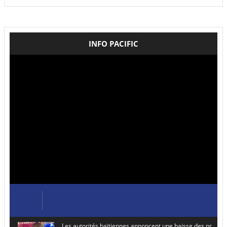
INFO PACIFIC
Les autorités haïtiennes annoncent une baisse des prix de