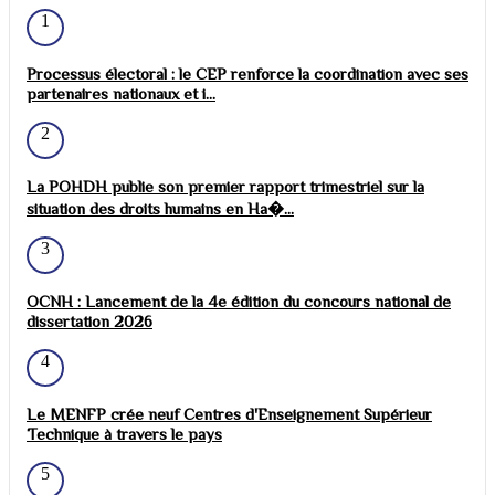
1
Processus électoral : le CEP renforce la coordination avec ses
partenaires nationaux et i...
2
La POHDH publie son premier rapport trimestriel sur la
situation des droits humains en Ha�...
3
OCNH : Lancement de la 4e édition du concours national de
dissertation 2026
4
Le MENFP crée neuf Centres d'Enseignement Supérieur
Technique à travers le pays
5