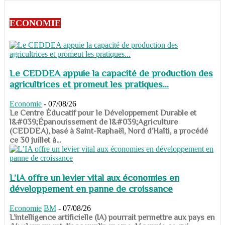
ECONOMIE
Le CEDDEA appuie la capacité de production des
agricultrices et promeut les pratiques...
Economie
-
07/08/26
​​​​​​​Le Centre Éducatif pour le Développement Durable et
l&#039;Épanouissement de l&#039;Agriculture
(CEDDEA), basé à Saint-Raphaël, Nord d’Haïti, a procédé
ce 30 juillet à...
L’IA offre un levier vital aux économies en
développement en panne de croissance
Economie
BM
-
07/08/26
​​​​​​​L’intelligence artificielle (IA) pourrait permettre aux pays en