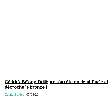
Cédrick Bélony-Dulièpre s’arrête en demi-finale et
décroche le bronze !
Gérald Bordes
-
07/08/26