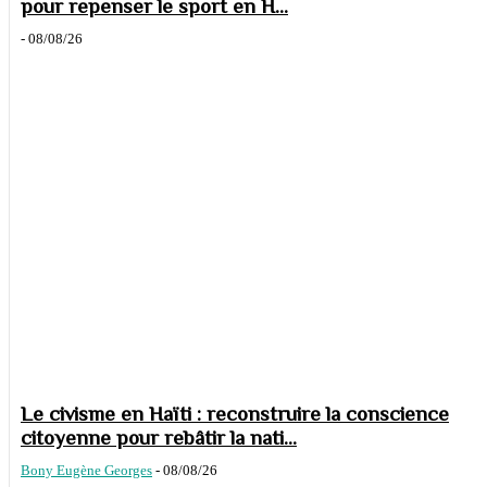
pour repenser le sport en H...
-
08/08/26
Le civisme en Haïti : reconstruire la conscience
citoyenne pour rebâtir la nati...
Bony Eugène Georges
-
08/08/26