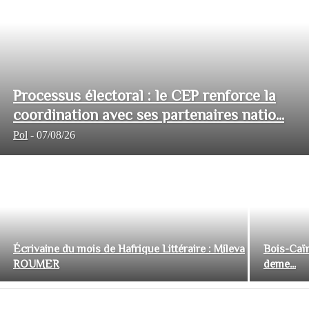
Processus électoral : le CEP renforce la
coordination avec ses partenaires natio...
Pol
-
07/08/26
Écrivaine du mois de Hafrique Littéraire : Mileva
Bois-Caïm
ROUMER
deme...