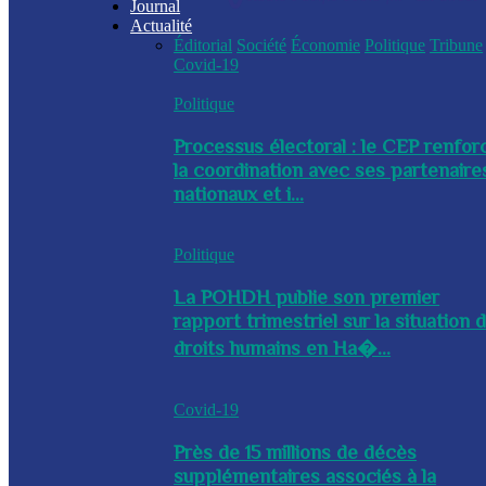
Journal
Actualité
Éditorial
Société
Économie
Politique
Tribune
Covid-19
Politique
Processus électoral : le CEP renfor
la coordination avec ses partenaire
nationaux et i...
Politique
La POHDH publie son premier
rapport trimestriel sur la situation 
droits humains en Ha�...
Covid-19
Près de 15 millions de décès
supplémentaires associés à la