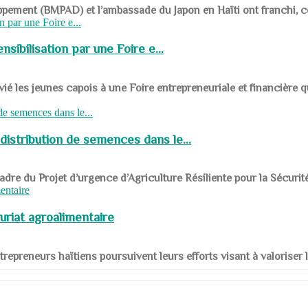
ppement (BMPAD) et l’ambassade du Japon en Haïti ont franchi, ce je
sibilisation par une Foire e...
 les jeunes capois à une Foire entrepreneuriale et financière q
distribution de semences dans le...
le cadre du Projet d’urgence d’Agriculture Résiliente pour la Sécurit
uriat agroalimentaire
nts entrepreneurs haïtiens poursuivent leurs efforts visant à valorise