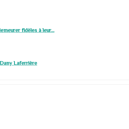
meurer fidèles à leur...
 Dany Laferrière