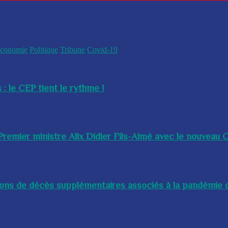
conomie
Politique
Tribune
Covid-19
 : le CEP tient le rythme !
remier ministre Alix Didier Fils-Aimé avec le nouveau Ch
lions de décès supplémentaires associés à la pandémie d