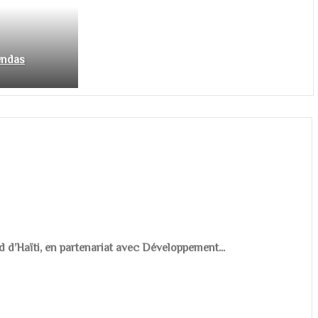
endas
d d’Haïti, en partenariat avec Développement...