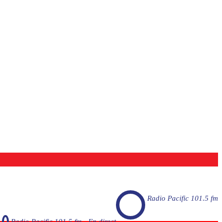
Radio Pacific 101.5 fm
Radio Pacific 101.5 fm - En direct