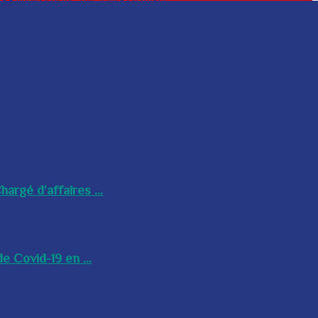
argé d’affaires ...
e Covid-19 en ...