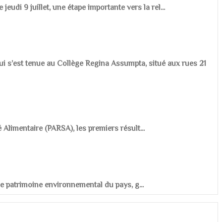
udi 9 juillet, une étape importante vers la rel...
ui s’est tenue au Collège Regina Assumpta, situé aux rues 21
é Alimentaire (PARSA), les premiers résult...
r le patrimoine environnemental du pays, g...