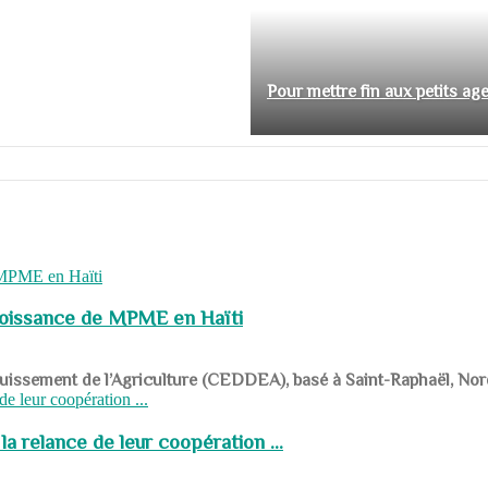
Pour mettre fin aux petits ag
roissance de MPME en Haïti
panouissement de l’Agriculture (CEDDEA), basé à Saint-Raphaël, Nor
a relance de leur coopération ...