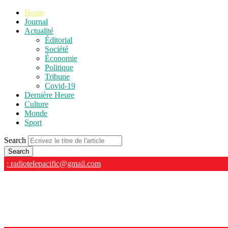
Home
Journal
Actualité
Éditorial
Société
Économie
Politique
Tribune
Covid-19
Dernière Heure
Culture
Monde
Sport
Search
: radiotelepacific@gmail.com