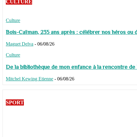
CULTURE
Culture
Bois-Caïman, 235 ans après : célébrer nos héros ou de
Maguet Delva
-
06/08/26
Culture
De la bibliothèque de mon enfance à la rencontre de
Mitchel Kewing Etienne
-
06/08/26
SPORT