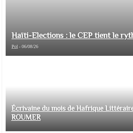
Haïti-Elections : le CEP tient le ryt
Pol
-
06/08/26
Écrivaine du mois de Hafrique Littéraire
ROUMER