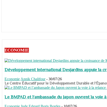
ECONOMIE
Développement international Desjardins appuie la c
Economie
Annik Chalifour
-
30/07/26
​​​​​​​Le Centre Éducatif pour le Développement Durable et l’É
Le BMPAD et l’ambassade du Japon ouvrent la voie à l
Economie
Jude Edgard Boris Bordes
-
10/07/26