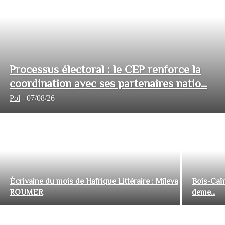
Processus électoral : le CEP renforce la
coordination avec ses partenaires natio...
Pol
-
07/08/26
Écrivaine du mois de Hafrique Littéraire : Mileva
Bois-Caïm
ROUMER
deme...