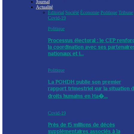
Journal
Actualité
Éditorial
Société
Économie
Politique
Tribune
Covid-19
Politique
Processus électoral : le CEP renfor
la coordination avec ses partenaire
nationaux et i...
Politique
La POHDH publie son premier
rapport trimestriel sur la situation 
droits humains en Ha�...
Covid-19
Près de 15 millions de décès
supplémentaires associés à la