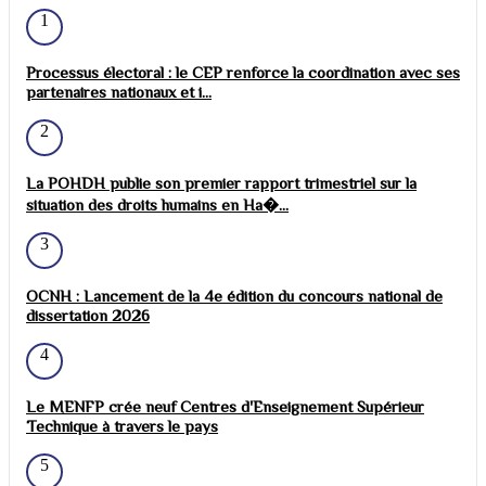
1
Processus électoral : le CEP renforce la coordination avec ses
partenaires nationaux et i...
2
La POHDH publie son premier rapport trimestriel sur la
situation des droits humains en Ha�...
3
OCNH : Lancement de la 4e édition du concours national de
dissertation 2026
4
Le MENFP crée neuf Centres d'Enseignement Supérieur
Technique à travers le pays
5