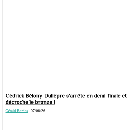
Cédrick Bélony-Dulièpre s’arrête en demi-finale et
décroche le bronze !
Gérald Bordes
-
07/08/26