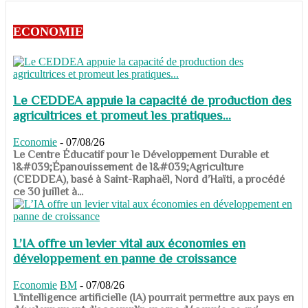
ECONOMIE
Le CEDDEA appuie la capacité de production des
agricultrices et promeut les pratiques...
Economie
-
07/08/26
​​​​​​​Le Centre Éducatif pour le Développement Durable et
l&#039;Épanouissement de l&#039;Agriculture
(CEDDEA), basé à Saint-Raphaël, Nord d’Haïti, a procédé
ce 30 juillet à...
L’IA offre un levier vital aux économies en
développement en panne de croissance
Economie
BM
-
07/08/26
​​​​​​​L’intelligence artificielle (IA) pourrait permettre aux pays en