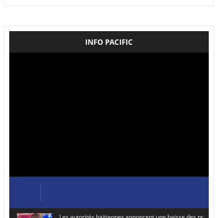
INFO PACIFIC
Les autorités haïtiennes annoncent une baisse des prix de