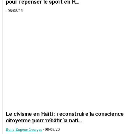
pour repenser le sport en H...
-
08/08/26
Le civisme en Haïti : reconstruire la conscience
citoyenne pour rebâtir la nati...
Bony Eugène Georges
-
08/08/26