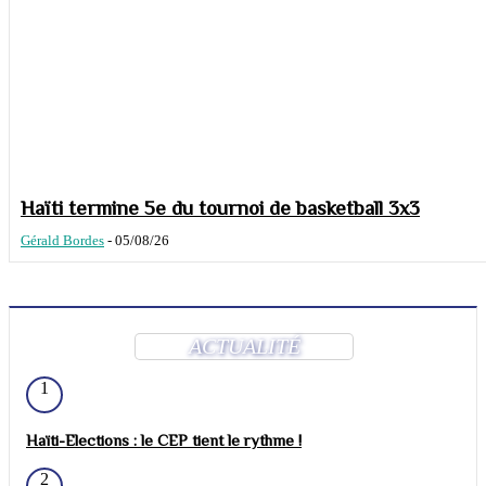
Haïti termine 5e du tournoi de basketball 3x3
Gérald Bordes
-
05/08/26
ACTUALITÉ
1
Haïti-Elections : le CEP tient le rythme !
2