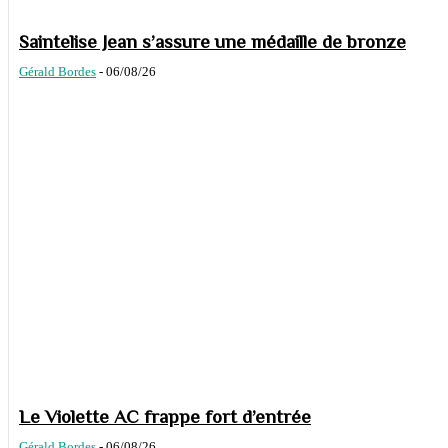
Saintelise Jean s’assure une médaille de bronze
Gérald Bordes
-
06/08/26
Le Violette AC frappe fort d’entrée
Gérald Bordes
-
06/08/26