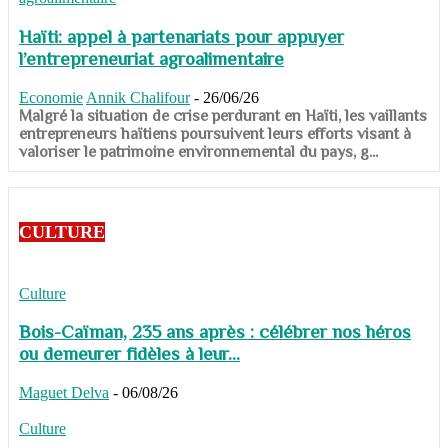
Haïti: appel à partenariats pour appuyer
l’entrepreneuriat agroalimentaire
Economie
Annik Chalifour
-
26/06/26
​​​​​​​Malgré la situation de crise perdurant en Haïti, les vaillants
entrepreneurs haïtiens poursuivent leurs efforts visant à
valoriser le patrimoine environnemental du pays, g...
CULTURE
Culture
Bois-Caïman, 235 ans après : célébrer nos héros
ou demeurer fidèles à leur...
Maguet Delva
-
06/08/26
Culture