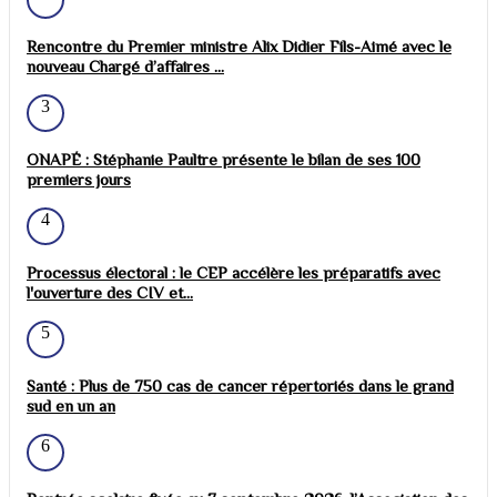
Rencontre du Premier ministre Alix Didier Fils-Aimé avec le
nouveau Chargé d’affaires ...
3
ONAPÉ : Stéphanie Paultre présente le bilan de ses 100
premiers jours
4
Processus électoral : le CEP accélère les préparatifs avec
l'ouverture des CIV et...
5
Santé : Plus de 750 cas de cancer répertoriés dans le grand
sud en un an
6