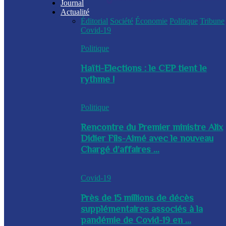
Journal
Actualité
Éditorial
Société
Économie
Politique
Tribune
Covid-19
Politique
Haïti-Elections : le CEP tient le
rythme !
Politique
Rencontre du Premier ministre Alix
Didier Fils-Aimé avec le nouveau
Chargé d’affaires ...
Covid-19
Près de 15 millions de décès
supplémentaires associés à la
pandémie de Covid-19 en ...