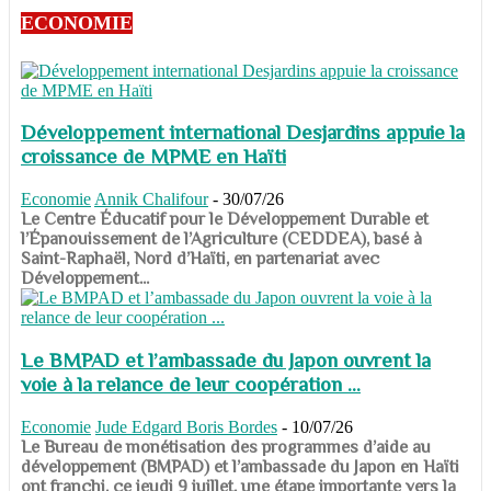
ECONOMIE
Développement international Desjardins appuie la
croissance de MPME en Haïti
Economie
Annik Chalifour
-
30/07/26
​​​​​​​Le Centre Éducatif pour le Développement Durable et
l’Épanouissement de l’Agriculture (CEDDEA), basé à
Saint-Raphaël, Nord d’Haïti, en partenariat avec
Développement...
Le BMPAD et l’ambassade du Japon ouvrent la
voie à la relance de leur coopération ...
Economie
Jude Edgard Boris Bordes
-
10/07/26
​​​​​​​Le Bureau de monétisation des programmes d’aide au
développement (BMPAD) et l’ambassade du Japon en Haïti
ont franchi, ce jeudi 9 juillet, une étape importante vers la