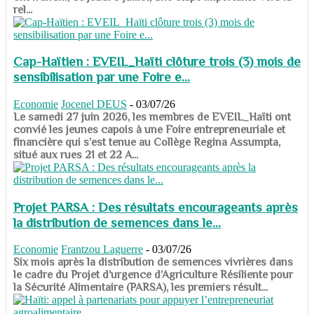
rel...
Cap-Haïtien : EVEIL_Haïti clôture trois (3) mois de
sensibilisation par une Foire e...
Economie
Jocenel DEUS
-
03/07/26
Le samedi 27 juin 2026, les membres de EVEIL_Haïti ont
convié les jeunes capois à une Foire entrepreneuriale et
financière qui s’est tenue au Collège Regina Assumpta,
situé aux rues 21 et 22 A...
Projet PARSA : Des résultats encourageants après
la distribution de semences dans le...
Economie
Frantzou Laguerre
-
03/07/26
​​​​​​​Six mois après la distribution de semences vivrières dans
le cadre du Projet d’urgence d’Agriculture Résiliente pour
la Sécurité Alimentaire (PARSA), les premiers résult...