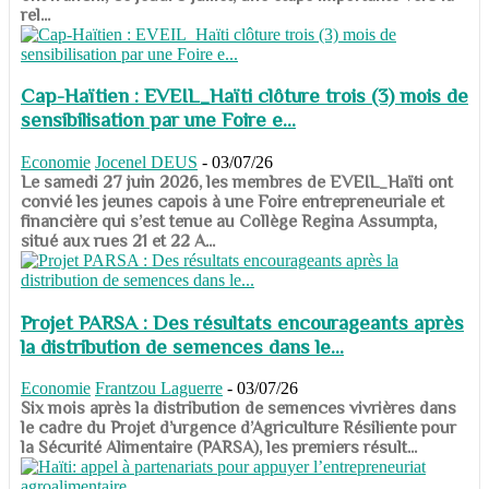
rel...
Cap-Haïtien : EVEIL_Haïti clôture trois (3) mois de
sensibilisation par une Foire e...
Economie
Jocenel DEUS
-
03/07/26
Le samedi 27 juin 2026, les membres de EVEIL_Haïti ont
convié les jeunes capois à une Foire entrepreneuriale et
financière qui s’est tenue au Collège Regina Assumpta,
situé aux rues 21 et 22 A...
Projet PARSA : Des résultats encourageants après
la distribution de semences dans le...
Economie
Frantzou Laguerre
-
03/07/26
​​​​​​​Six mois après la distribution de semences vivrières dans
le cadre du Projet d’urgence d’Agriculture Résiliente pour
la Sécurité Alimentaire (PARSA), les premiers résult...