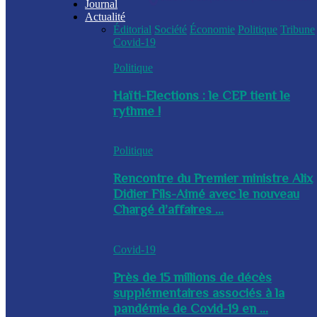
Journal
Actualité
Éditorial
Société
Économie
Politique
Tribune
Covid-19
Politique
Haïti-Elections : le CEP tient le
rythme !
Politique
Rencontre du Premier ministre Alix
Didier Fils-Aimé avec le nouveau
Chargé d’affaires ...
Covid-19
Près de 15 millions de décès
supplémentaires associés à la
pandémie de Covid-19 en ...