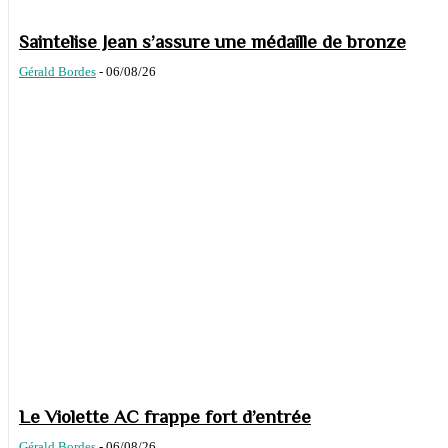
Saintelise Jean s’assure une médaille de bronze
Gérald Bordes
-
06/08/26
Le Violette AC frappe fort d’entrée
Gérald Bordes
-
06/08/26