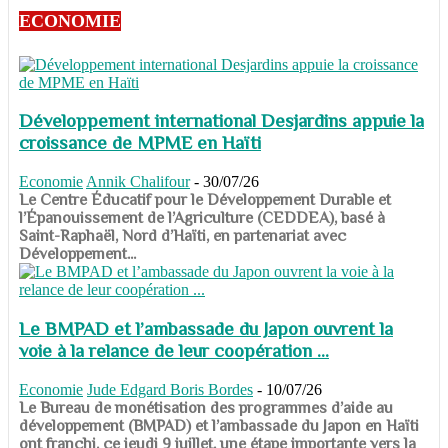
ECONOMIE
Développement international Desjardins appuie la
croissance de MPME en Haïti
Economie
Annik Chalifour
-
30/07/26
​​​​​​​Le Centre Éducatif pour le Développement Durable et
l’Épanouissement de l’Agriculture (CEDDEA), basé à
Saint-Raphaël, Nord d’Haïti, en partenariat avec
Développement...
Le BMPAD et l’ambassade du Japon ouvrent la
voie à la relance de leur coopération ...
Economie
Jude Edgard Boris Bordes
-
10/07/26
​​​​​​​Le Bureau de monétisation des programmes d’aide au
développement (BMPAD) et l’ambassade du Japon en Haïti
ont franchi, ce jeudi 9 juillet, une étape importante vers la