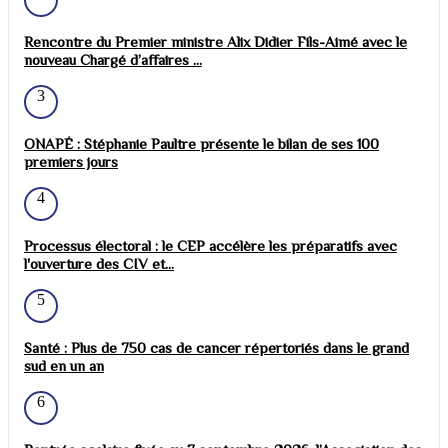
Rencontre du Premier ministre Alix Didier Fils-Aimé avec le
nouveau Chargé d’affaires ...
3
ONAPÉ : Stéphanie Paultre présente le bilan de ses 100
premiers jours
4
Processus électoral : le CEP accélère les préparatifs avec
l'ouverture des CIV et...
5
Santé : Plus de 750 cas de cancer répertoriés dans le grand
sud en un an
6