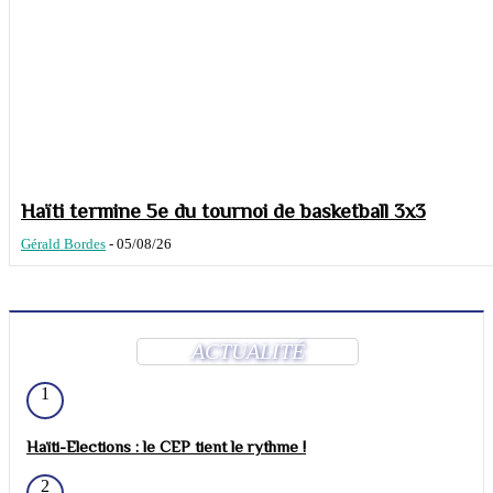
Haïti termine 5e du tournoi de basketball 3x3
Gérald Bordes
-
05/08/26
ACTUALITÉ
1
Haïti-Elections : le CEP tient le rythme !
2