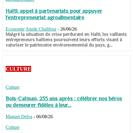
Haïti: appel à partenariats pour appuyer
l’entrepreneuriat agroalimentaire
Economie
Annik Chalifour
-
26/06/26
​​​​​​​Malgré la situation de crise perdurant en Haïti, les vaillants
entrepreneurs haïtiens poursuivent leurs efforts visant à
valoriser le patrimoine environnemental du pays, g...
CULTURE
Culture
Bois-Caïman, 235 ans après : célébrer nos héros
ou demeurer fidèles à leur...
Maguet Delva
-
06/08/26
Culture