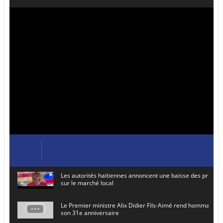
Les autorités haïtiennes annoncent une baisse des prix de
sur le marché local
Le Premier ministre Alix Didier Fils-Aimé rend hommage à
son 31e anniversaire