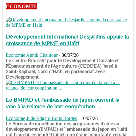
ECONOMIE
Développement international Desjardins appuie la
croissance de MPME en Haïti
Economie
Annik Chalifour
-
30/07/26
​​​​​​​Le Centre Éducatif pour le Développement Durable et
l’Épanouissement de l’Agriculture (CEDDEA), basé à
Saint-Raphaël, Nord d’Haïti, en partenariat avec
Développement...
Le BMPAD et l’ambassade du Japon ouvrent la
voie à la relance de leur coopération ...
Economie
Jude Edgard Boris Bordes
-
10/07/26
​​​​​​​Le Bureau de monétisation des programmes d’aide au
développement (BMPAD) et l’ambassade du Japon en Haïti
ont franchi, ce jeudi 9 juillet, une étape importante vers la