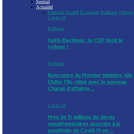
Journal
Actualité
Éditorial
Société
Économie
Politique
Tribune
Covid-19
Politique
Haïti-Elections : le CEP tient le
rythme !
Politique
Rencontre du Premier ministre Alix
Didier Fils-Aimé avec le nouveau
Chargé d’affaires ...
Covid-19
Près de 15 millions de décès
supplémentaires associés à la
pandémie de Covid-19 en ...