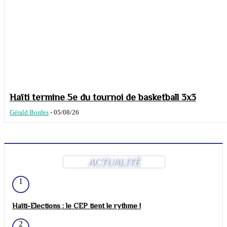
Haïti termine 5e du tournoi de basketball 3x3
Gérald Bordes
-
05/08/26
ACTUALITÉ
1
Haïti-Elections : le CEP tient le rythme !
2