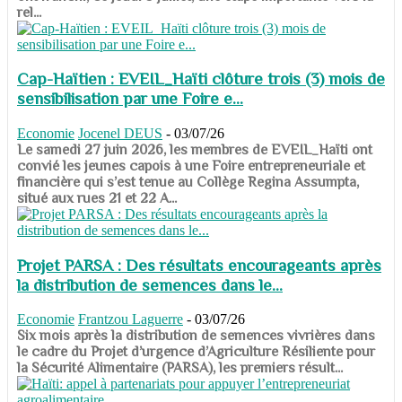
rel...
Cap-Haïtien : EVEIL_Haïti clôture trois (3) mois de
sensibilisation par une Foire e...
Economie
Jocenel DEUS
-
03/07/26
Le samedi 27 juin 2026, les membres de EVEIL_Haïti ont
convié les jeunes capois à une Foire entrepreneuriale et
financière qui s’est tenue au Collège Regina Assumpta,
situé aux rues 21 et 22 A...
Projet PARSA : Des résultats encourageants après
la distribution de semences dans le...
Economie
Frantzou Laguerre
-
03/07/26
​​​​​​​Six mois après la distribution de semences vivrières dans
le cadre du Projet d’urgence d’Agriculture Résiliente pour
la Sécurité Alimentaire (PARSA), les premiers résult...