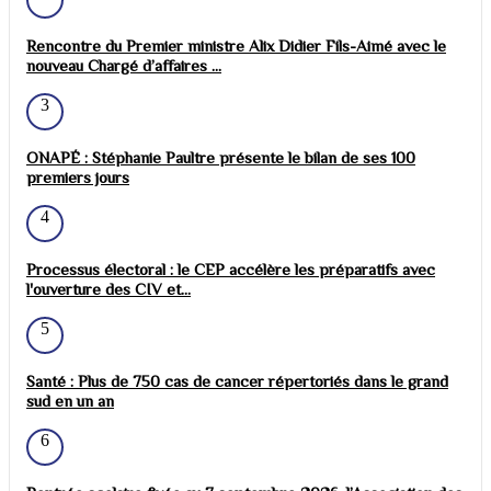
Rencontre du Premier ministre Alix Didier Fils-Aimé avec le
nouveau Chargé d’affaires ...
3
ONAPÉ : Stéphanie Paultre présente le bilan de ses 100
premiers jours
4
Processus électoral : le CEP accélère les préparatifs avec
l'ouverture des CIV et...
5
Santé : Plus de 750 cas de cancer répertoriés dans le grand
sud en un an
6