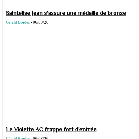
Saintelise Jean s’assure une médaille de bronze
Gérald Bordes
-
06/08/26
Le Violette AC frappe fort d’entrée
Gérald Bordes
-
06/08/26