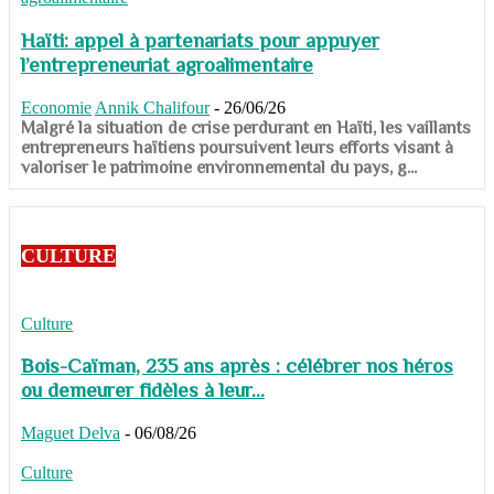
Haïti: appel à partenariats pour appuyer
l’entrepreneuriat agroalimentaire
Economie
Annik Chalifour
-
26/06/26
​​​​​​​Malgré la situation de crise perdurant en Haïti, les vaillants
entrepreneurs haïtiens poursuivent leurs efforts visant à
valoriser le patrimoine environnemental du pays, g...
CULTURE
Culture
Bois-Caïman, 235 ans après : célébrer nos héros
ou demeurer fidèles à leur...
Maguet Delva
-
06/08/26
Culture