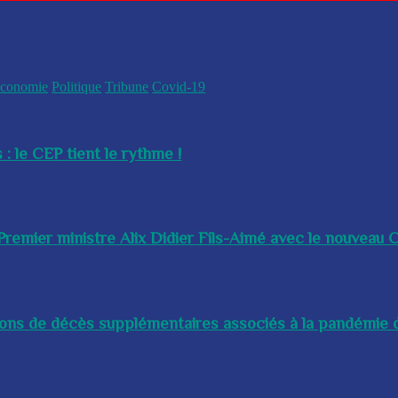
conomie
Politique
Tribune
Covid-19
 : le CEP tient le rythme !
remier ministre Alix Didier Fils-Aimé avec le nouveau Ch
lions de décès supplémentaires associés à la pandémie d