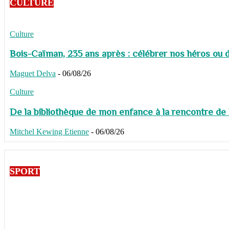
CULTURE
Culture
Bois-Caïman, 235 ans après : célébrer nos héros ou de
Maguet Delva
-
06/08/26
Culture
De la bibliothèque de mon enfance à la rencontre de
Mitchel Kewing Etienne
-
06/08/26
SPORT