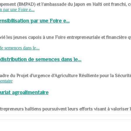
ppement (BMPAD) et l’ambassade du Japon en Haïti ont franchi, ce je
sibilisation par une Foire e...
 les jeunes capois à une Foire entrepreneuriale et financière q
distribution de semences dans le...
le cadre du Projet d’urgence d’Agriculture Résiliente pour la Sécurit
uriat agroalimentaire
nts entrepreneurs haïtiens poursuivent leurs efforts visant à valorise