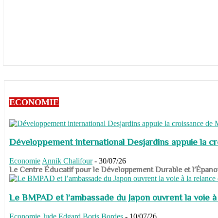
ECONOMIE
Développement international Desjardins appuie la c
Economie
Annik Chalifour
-
30/07/26
​​​​​​​Le Centre Éducatif pour le Développement Durable et l’É
Le BMPAD et l’ambassade du Japon ouvrent la voie à l
Economie
Jude Edgard Boris Bordes
-
10/07/26