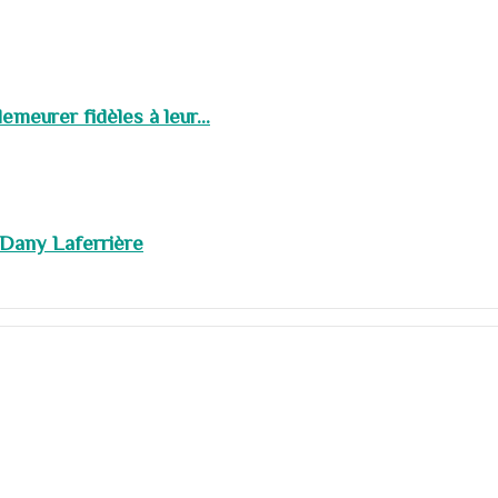
meurer fidèles à leur...
 Dany Laferrière