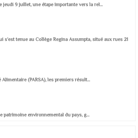
udi 9 juillet, une étape importante vers la rel...
ui s’est tenue au Collège Regina Assumpta, situé aux rues 21
é Alimentaire (PARSA), les premiers résult...
r le patrimoine environnemental du pays, g...