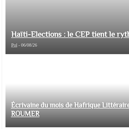
Haïti-Elections : le CEP tient le ryt
Pol
-
06/08/26
Écrivaine du mois de Hafrique Littéraire
ROUMER