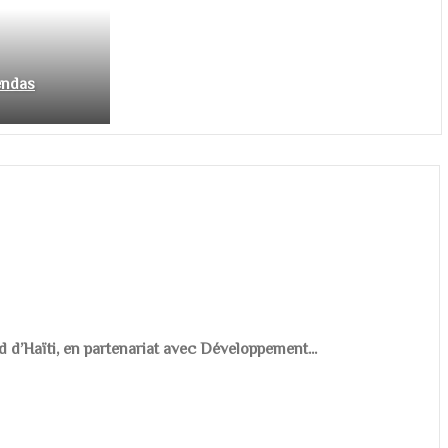
endas
d d’Haïti, en partenariat avec Développement...