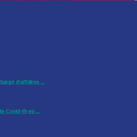
argé d’affaires ...
e Covid-19 en ...