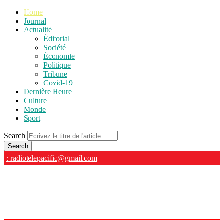
Home
Journal
Actualité
Éditorial
Société
Économie
Politique
Tribune
Covid-19
Dernière Heure
Culture
Monde
Sport
Search
: radiotelepacific@gmail.com