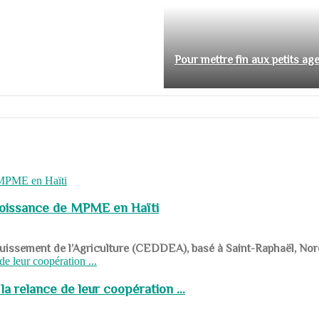
Pour mettre fin aux petits ag
roissance de MPME en Haïti
panouissement de l’Agriculture (CEDDEA), basé à Saint-Raphaël, Nor
a relance de leur coopération ...