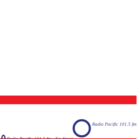
Radio Pacific 101.5 fm
Radio Pacific 101.5 fm - En direct