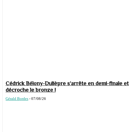
Cédrick Bélony-Dulièpre s’arrête en demi-finale et
décroche le bronze !
Gérald Bordes
-
07/08/26