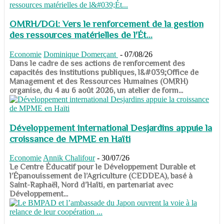
OMRH/DGI: Vers le renforcement de la gestion
des ressources matérielles de l'Ét...
Economie
Dominique Domerçant
-
07/08/26
Dans le cadre de ses actions de renforcement des
capacités des institutions publiques, l&#039;Office de
Management et des Ressources Humaines (OMRH)
organise, du 4 au 6 août 2026, un atelier de form...
Développement international Desjardins appuie la
croissance de MPME en Haïti
Economie
Annik Chalifour
-
30/07/26
​​​​​​​Le Centre Éducatif pour le Développement Durable et
l’Épanouissement de l’Agriculture (CEDDEA), basé à
Saint-Raphaël, Nord d’Haïti, en partenariat avec
Développement...