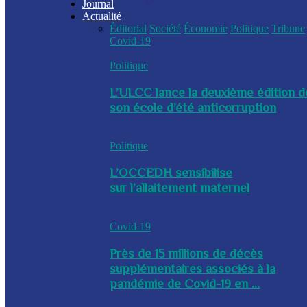
Journal
Actualité
Éditorial
Société
Économie
Politique
Tribune
Covid-19
Politique
L’ULCC lance la deuxième édition d
son école d’été anticorruption
Politique
L’OCCEDH sensibilise
sur l’allaitement maternel
Covid-19
Près de 15 millions de décès
supplémentaires associés à la
pandémie de Covid-19 en ...