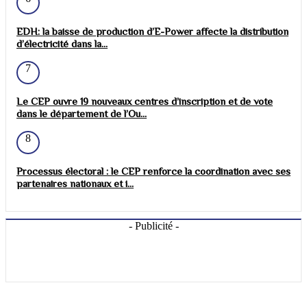
EDH: la baisse de production d’E-Power affecte la distribution
d’électricité dans la...
7
Le CEP ouvre 19 nouveaux centres d’inscription et de vote
dans le département de l’Ou...
8
Processus électoral : le CEP renforce la coordination avec ses
partenaires nationaux et i...
- Publicité -