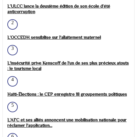
L’ULCC lance la deuxième édition de son école d’été
anticorruption
2
L’OCCEDH sensibilise sur l’allaitement maternel
3
L’insécurité prive Kenscoff de l’un de ses plus précieux atouts
: le tourisme local
4
Haïti-Élections : le CEP enregistre 18 groupements politiques
5
L’AFC et ses alliés annoncent une mobilisation nationale pour
réclamer l’application...
6