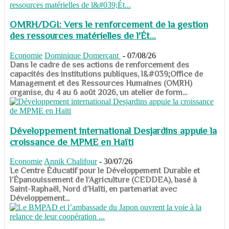
OMRH/DGI: Vers le renforcement de la gestion
des ressources matérielles de l'Ét...
Economie
Dominique Domerçant
-
07/08/26
Dans le cadre de ses actions de renforcement des
capacités des institutions publiques, l&#039;Office de
Management et des Ressources Humaines (OMRH)
organise, du 4 au 6 août 2026, un atelier de form...
Développement international Desjardins appuie la
croissance de MPME en Haïti
Economie
Annik Chalifour
-
30/07/26
​​​​​​​Le Centre Éducatif pour le Développement Durable et
l’Épanouissement de l’Agriculture (CEDDEA), basé à
Saint-Raphaël, Nord d’Haïti, en partenariat avec
Développement...