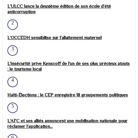
L’ULCC lance la deuxième édition de son école d’été
anticorruption
2
L’OCCEDH sensibilise sur l’allaitement maternel
3
L’insécurité prive Kenscoff de l’un de ses plus précieux atouts
: le tourisme local
4
Haïti-Élections : le CEP enregistre 18 groupements politiques
5
L’AFC et ses alliés annoncent une mobilisation nationale pour
réclamer l’application...
6