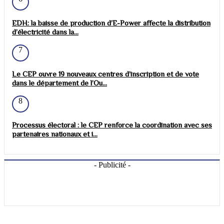
EDH: la baisse de production d’E-Power affecte la distribution
d’électricité dans la...
7
Le CEP ouvre 19 nouveaux centres d’inscription et de vote
dans le département de l’Ou...
8
Processus électoral : le CEP renforce la coordination avec ses
partenaires nationaux et i...
- Publicité -