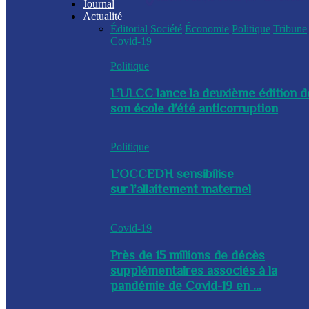
Journal
Actualité
Éditorial
Société
Économie
Politique
Tribune
Covid-19
Politique
L’ULCC lance la deuxième édition d
son école d’été anticorruption
Politique
L’OCCEDH sensibilise
sur l’allaitement maternel
Covid-19
Près de 15 millions de décès
supplémentaires associés à la
pandémie de Covid-19 en ...