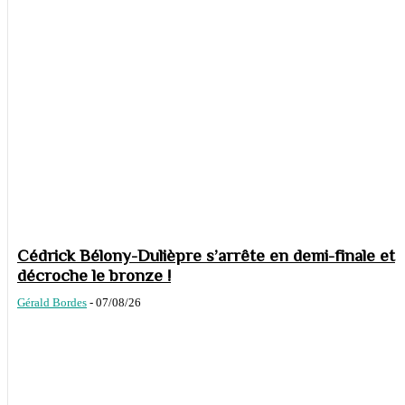
Cédrick Bélony-Dulièpre s’arrête en demi-finale et
décroche le bronze !
Gérald Bordes
-
07/08/26