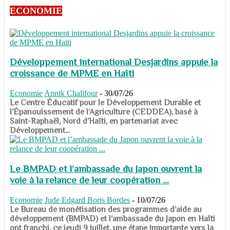
ECONOMIE
Développement international Desjardins appuie la
croissance de MPME en Haïti
Economie
Annik Chalifour
-
30/07/26
​​​​​​​Le Centre Éducatif pour le Développement Durable et
l’Épanouissement de l’Agriculture (CEDDEA), basé à
Saint-Raphaël, Nord d’Haïti, en partenariat avec
Développement...
Le BMPAD et l’ambassade du Japon ouvrent la
voie à la relance de leur coopération ...
Economie
Jude Edgard Boris Bordes
-
10/07/26
​​​​​​​Le Bureau de monétisation des programmes d’aide au
développement (BMPAD) et l’ambassade du Japon en Haïti
ont franchi, ce jeudi 9 juillet, une étape importante vers la