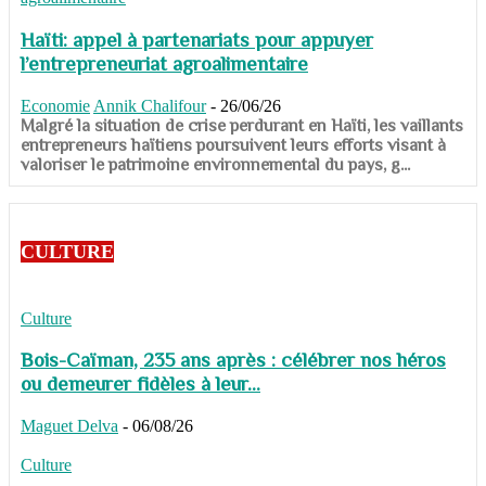
Haïti: appel à partenariats pour appuyer
l’entrepreneuriat agroalimentaire
Economie
Annik Chalifour
-
26/06/26
​​​​​​​Malgré la situation de crise perdurant en Haïti, les vaillants
entrepreneurs haïtiens poursuivent leurs efforts visant à
valoriser le patrimoine environnemental du pays, g...
CULTURE
Culture
Bois-Caïman, 235 ans après : célébrer nos héros
ou demeurer fidèles à leur...
Maguet Delva
-
06/08/26
Culture