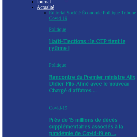
Journal
Actualité
Éditorial
Société
Économie
Politique
Tribune
Covid-19
Politique
Haïti-Elections : le CEP tient le
rythme !
Politique
Rencontre du Premier ministre Alix
Didier Fils-Aimé avec le nouveau
Chargé d’affaires ...
Covid-19
Près de 15 millions de décès
supplémentaires associés à la
pandémie de Covid-19 en ...