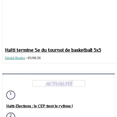
Haïti termine 5e du tournoi de basketball 3x3
Gérald Bordes
-
05/08/26
ACTUALITÉ
1
Haïti-Elections : le CEP tient le rythme !
2