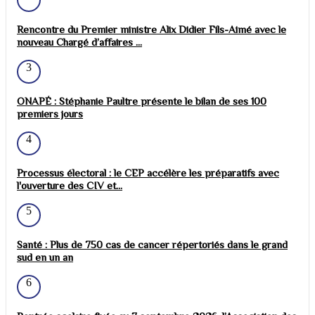
Rencontre du Premier ministre Alix Didier Fils-Aimé avec le
nouveau Chargé d’affaires ...
3
ONAPÉ : Stéphanie Paultre présente le bilan de ses 100
premiers jours
4
Processus électoral : le CEP accélère les préparatifs avec
l'ouverture des CIV et...
5
Santé : Plus de 750 cas de cancer répertoriés dans le grand
sud en un an
6