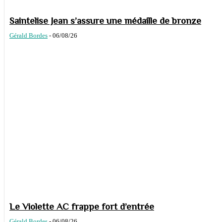
Saintelise Jean s’assure une médaille de bronze
Gérald Bordes
-
06/08/26
Le Violette AC frappe fort d’entrée
Gérald Bordes
-
06/08/26