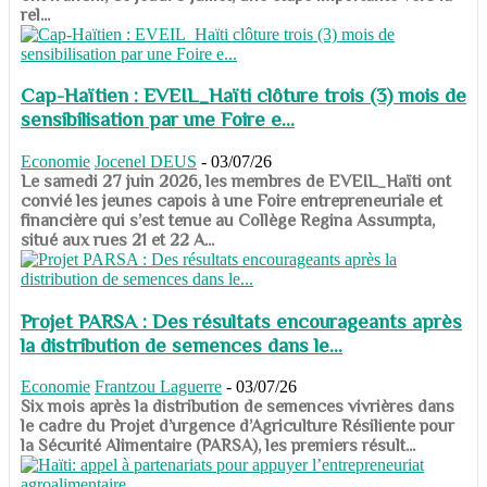
rel...
Cap-Haïtien : EVEIL_Haïti clôture trois (3) mois de
sensibilisation par une Foire e...
Economie
Jocenel DEUS
-
03/07/26
Le samedi 27 juin 2026, les membres de EVEIL_Haïti ont
convié les jeunes capois à une Foire entrepreneuriale et
financière qui s’est tenue au Collège Regina Assumpta,
situé aux rues 21 et 22 A...
Projet PARSA : Des résultats encourageants après
la distribution de semences dans le...
Economie
Frantzou Laguerre
-
03/07/26
​​​​​​​Six mois après la distribution de semences vivrières dans
le cadre du Projet d’urgence d’Agriculture Résiliente pour
la Sécurité Alimentaire (PARSA), les premiers résult...