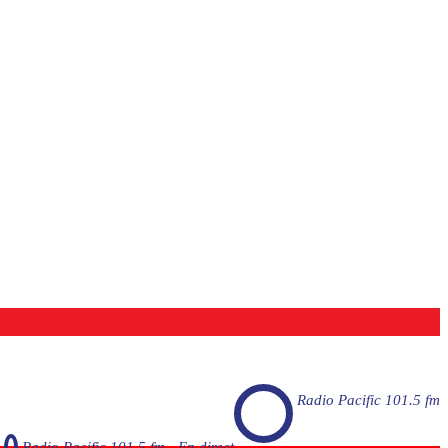
Radio Pacific 101.5 fm
Radio Pacific 101.5 fm - En direct