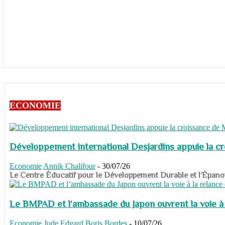
ECONOMIE
Développement international Desjardins appuie la c
Economie
Annik Chalifour
-
30/07/26
​​​​​​​Le Centre Éducatif pour le Développement Durable et l’É
Le BMPAD et l’ambassade du Japon ouvrent la voie à l
Economie
Jude Edgard Boris Bordes
-
10/07/26