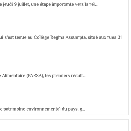
udi 9 juillet, une étape importante vers la rel...
ui s’est tenue au Collège Regina Assumpta, situé aux rues 21
é Alimentaire (PARSA), les premiers résult...
r le patrimoine environnemental du pays, g...