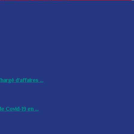
argé d’affaires ...
e Covid-19 en ...