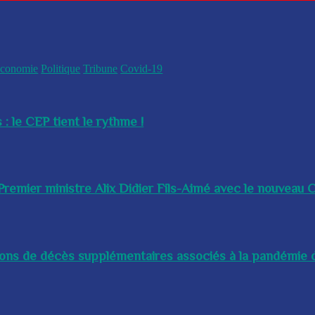
conomie
Politique
Tribune
Covid-19
 : le CEP tient le rythme !
remier ministre Alix Didier Fils-Aimé avec le nouveau Ch
lions de décès supplémentaires associés à la pandémie d