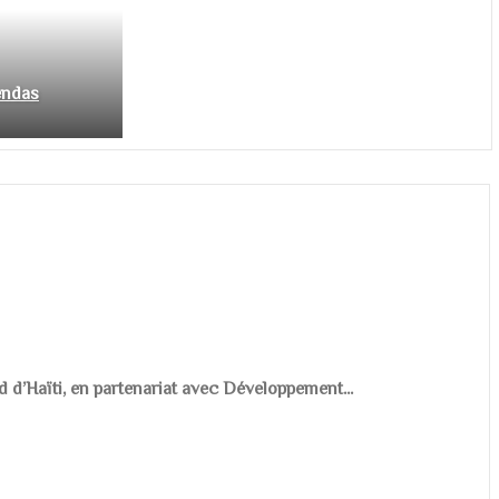
endas
d d’Haïti, en partenariat avec Développement...