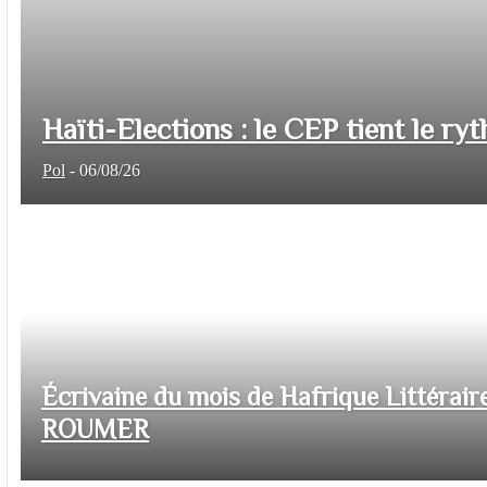
Haïti-Elections : le CEP tient le ryt
Pol
-
06/08/26
Écrivaine du mois de Hafrique Littéraire
ROUMER