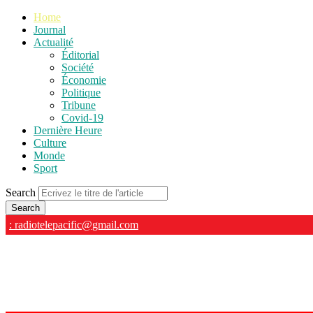
Home
Journal
Actualité
Éditorial
Société
Économie
Politique
Tribune
Covid-19
Dernière Heure
Culture
Monde
Sport
Search
: radiotelepacific@gmail.com