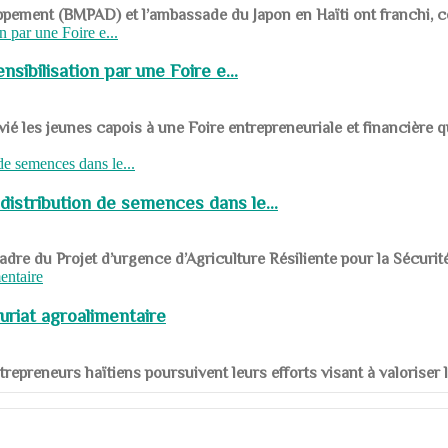
ppement (BMPAD) et l’ambassade du Japon en Haïti ont franchi, ce je
sibilisation par une Foire e...
 les jeunes capois à une Foire entrepreneuriale et financière q
distribution de semences dans le...
le cadre du Projet d’urgence d’Agriculture Résiliente pour la Sécurit
uriat agroalimentaire
nts entrepreneurs haïtiens poursuivent leurs efforts visant à valorise