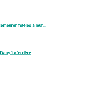
meurer fidèles à leur...
 Dany Laferrière