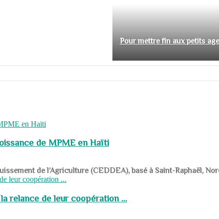
Pour mettre fin aux petits ag
roissance de MPME en Haïti
panouissement de l’Agriculture (CEDDEA), basé à Saint-Raphaël, Nor
a relance de leur coopération ...