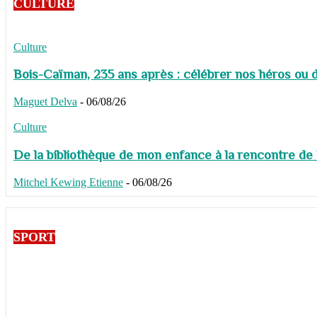
CULTURE
Culture
Bois-Caïman, 235 ans après : célébrer nos héros ou de
Maguet Delva
-
06/08/26
Culture
De la bibliothèque de mon enfance à la rencontre de
Mitchel Kewing Etienne
-
06/08/26
SPORT