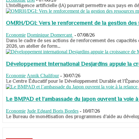
​​​​​​​L’intelligence artificielle (IA) pourrait permettre aux pa
OMRH/DGI: Vers le renforcement de la gestion des re
Economie
Dominique Domerçant
-
07/08/26
Dans le cadre de ses actions de renforcement des capacités
2026, un atelier de form...
Développement international Desjardins appuie la c
Economie
Annik Chalifour
-
30/07/26
​​​​​​​Le Centre Éducatif pour le Développement Durable et l’É
Le BMPAD et l’ambassade du Japon ouvrent la voie à l
Economie
Jude Edgard Boris Bordes
-
10/07/26
​​​​​​​Le Bureau de monétisation des programmes d’aide au dévelo