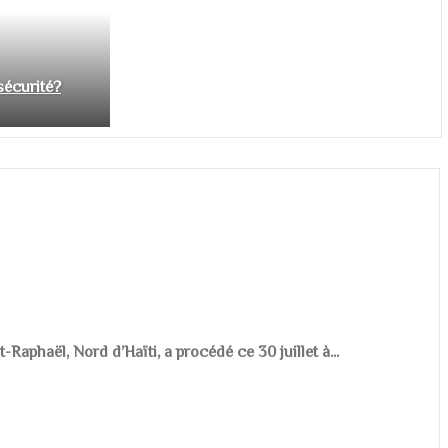
nsécurité?
aphaël, Nord d’Haïti, a procédé ce 30 juillet à...