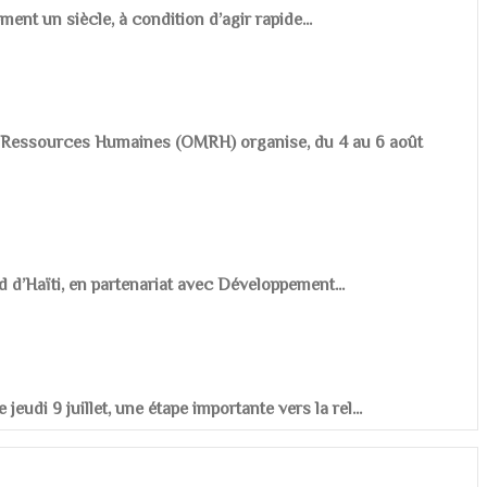
ement un siècle, à condition d’agir rapide...
es Ressources Humaines (OMRH) organise, du 4 au 6 août
d d’Haïti, en partenariat avec Développement...
udi 9 juillet, une étape importante vers la rel...