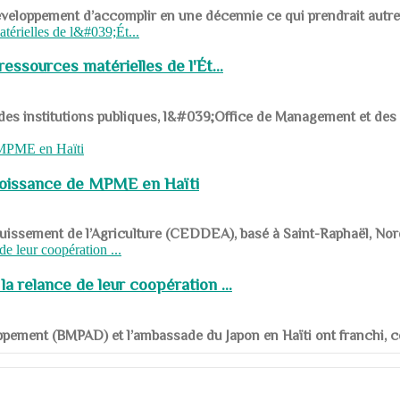
ys en développement d’accomplir en une décennie ce qui prendrait autr
ssources matérielles de l'Ét...
 des institutions publiques, l&#039;Office de Management et d
roissance de MPME en Haïti
panouissement de l’Agriculture (CEDDEA), basé à Saint-Raphaël, Nor
a relance de leur coopération ...
ppement (BMPAD) et l’ambassade du Japon en Haïti ont franchi, ce je