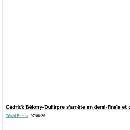
Cédrick Bélony-Dulièpre s’arrête en demi-finale et 
Gérald Bordes
-
07/08/26