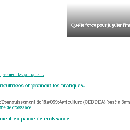
Quelle force pour juguler l'i
cultrices et promeut les pratiques...
039;Épanouissement de l&#039;Agriculture (CEDDEA), basé à Saint-R
pement en panne de croissance