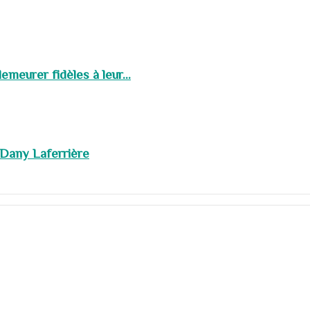
meurer fidèles à leur...
 Dany Laferrière