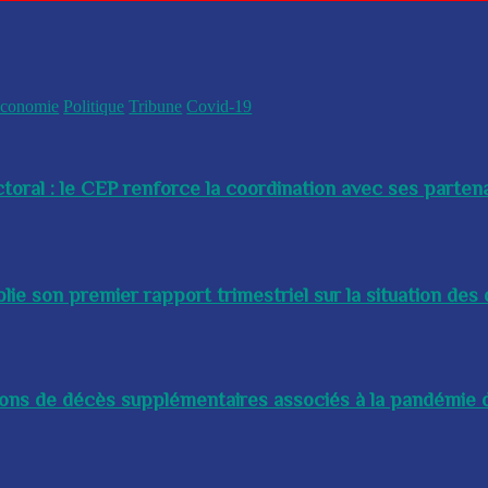
conomie
Politique
Tribune
Covid-19
toral : le CEP renforce la coordination avec ses partenai
e son premier rapport trimestriel sur la situation des 
lions de décès supplémentaires associés à la pandémie d