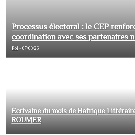
Processus électoral : le CEP renfor
coordination avec ses partenaires na
Pol
-
07/08/26
Écrivaine du mois de Hafrique Littéraire
ROUMER