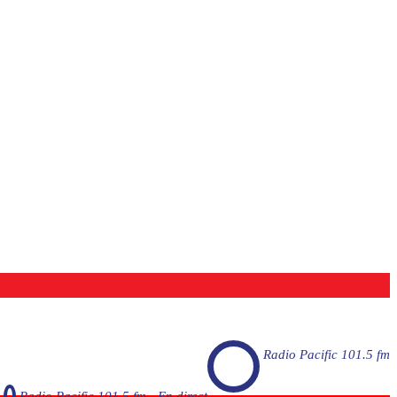
Radio Pacific 101.5 fm
Radio Pacific 101.5 fm - En direct