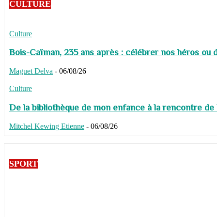
CULTURE
Culture
Bois-Caïman, 235 ans après : célébrer nos héros ou de
Maguet Delva
-
06/08/26
Culture
De la bibliothèque de mon enfance à la rencontre de
Mitchel Kewing Etienne
-
06/08/26
SPORT