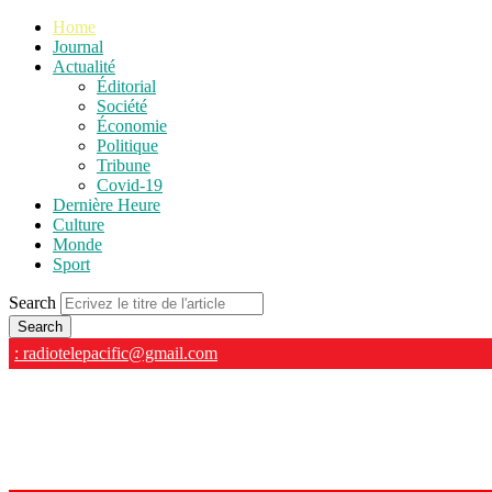
Home
Journal
Actualité
Éditorial
Société
Économie
Politique
Tribune
Covid-19
Dernière Heure
Culture
Monde
Sport
Search
: radiotelepacific@gmail.com