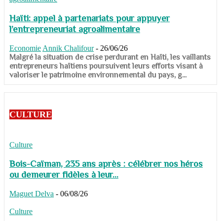
Haïti: appel à partenariats pour appuyer
l’entrepreneuriat agroalimentaire
Economie
Annik Chalifour
-
26/06/26
​​​​​​​Malgré la situation de crise perdurant en Haïti, les vaillants
entrepreneurs haïtiens poursuivent leurs efforts visant à
valoriser le patrimoine environnemental du pays, g...
CULTURE
Culture
Bois-Caïman, 235 ans après : célébrer nos héros
ou demeurer fidèles à leur...
Maguet Delva
-
06/08/26
Culture