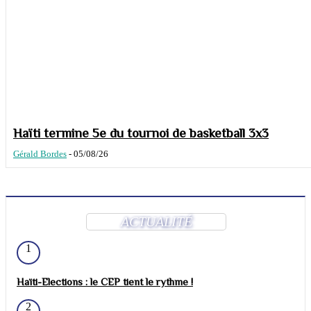
Haïti termine 5e du tournoi de basketball 3x3
Gérald Bordes
-
05/08/26
ACTUALITÉ
1
Haïti-Elections : le CEP tient le rythme !
2