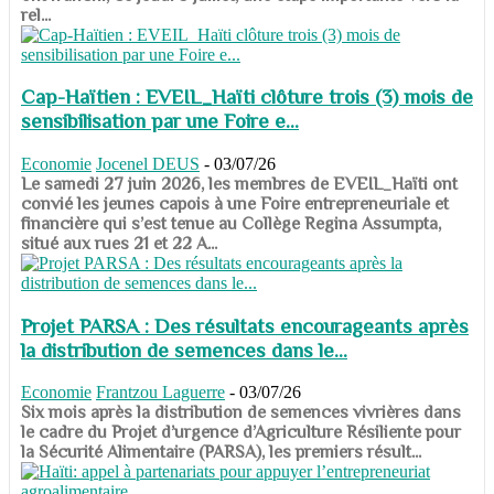
rel...
Cap-Haïtien : EVEIL_Haïti clôture trois (3) mois de
sensibilisation par une Foire e...
Economie
Jocenel DEUS
-
03/07/26
Le samedi 27 juin 2026, les membres de EVEIL_Haïti ont
convié les jeunes capois à une Foire entrepreneuriale et
financière qui s’est tenue au Collège Regina Assumpta,
situé aux rues 21 et 22 A...
Projet PARSA : Des résultats encourageants après
la distribution de semences dans le...
Economie
Frantzou Laguerre
-
03/07/26
​​​​​​​Six mois après la distribution de semences vivrières dans
le cadre du Projet d’urgence d’Agriculture Résiliente pour
la Sécurité Alimentaire (PARSA), les premiers résult...