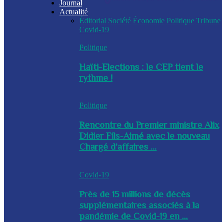
Journal
Actualité
Éditorial
Société
Économie
Politique
Tribune
Covid-19
Politique
Haïti-Elections : le CEP tient le
rythme !
Politique
Rencontre du Premier ministre Alix
Didier Fils-Aimé avec le nouveau
Chargé d’affaires ...
Covid-19
Près de 15 millions de décès
supplémentaires associés à la
pandémie de Covid-19 en ...