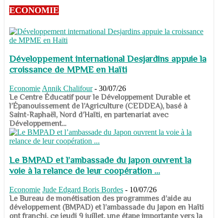
ECONOMIE
Développement international Desjardins appuie la
croissance de MPME en Haïti
Economie
Annik Chalifour
-
30/07/26
​​​​​​​Le Centre Éducatif pour le Développement Durable et
l’Épanouissement de l’Agriculture (CEDDEA), basé à
Saint-Raphaël, Nord d’Haïti, en partenariat avec
Développement...
Le BMPAD et l’ambassade du Japon ouvrent la
voie à la relance de leur coopération ...
Economie
Jude Edgard Boris Bordes
-
10/07/26
​​​​​​​Le Bureau de monétisation des programmes d’aide au
développement (BMPAD) et l’ambassade du Japon en Haïti
ont franchi, ce jeudi 9 juillet, une étape importante vers la