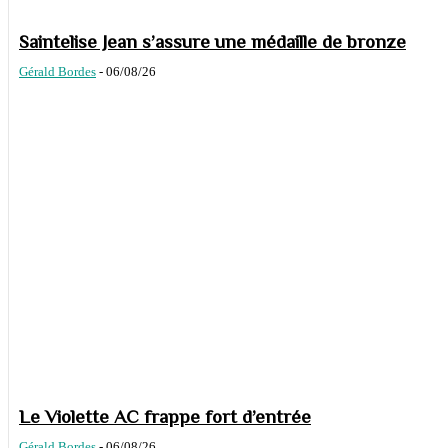
Saintelise Jean s’assure une médaille de bronze
Gérald Bordes
-
06/08/26
Le Violette AC frappe fort d’entrée
Gérald Bordes
-
06/08/26