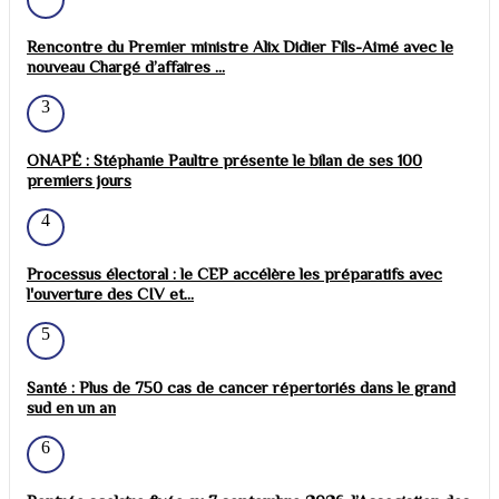
Rencontre du Premier ministre Alix Didier Fils-Aimé avec le
nouveau Chargé d’affaires ...
3
ONAPÉ : Stéphanie Paultre présente le bilan de ses 100
premiers jours
4
Processus électoral : le CEP accélère les préparatifs avec
l'ouverture des CIV et...
5
Santé : Plus de 750 cas de cancer répertoriés dans le grand
sud en un an
6