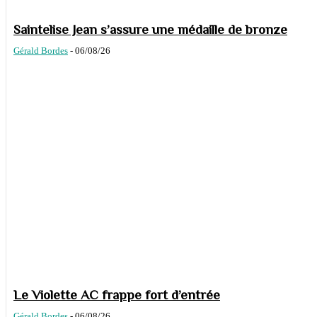
Saintelise Jean s’assure une médaille de bronze
Gérald Bordes
-
06/08/26
Le Violette AC frappe fort d’entrée
Gérald Bordes
-
06/08/26