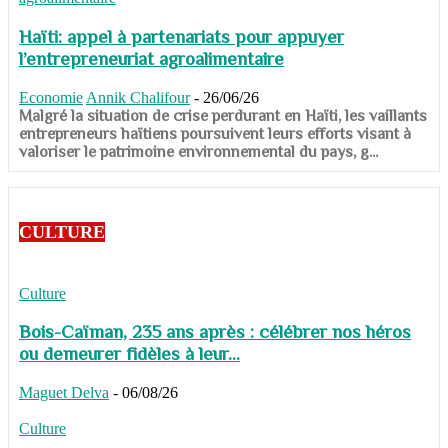
Haïti: appel à partenariats pour appuyer
l’entrepreneuriat agroalimentaire
Economie
Annik Chalifour
-
26/06/26
​​​​​​​Malgré la situation de crise perdurant en Haïti, les vaillants
entrepreneurs haïtiens poursuivent leurs efforts visant à
valoriser le patrimoine environnemental du pays, g...
CULTURE
Culture
Bois-Caïman, 235 ans après : célébrer nos héros
ou demeurer fidèles à leur...
Maguet Delva
-
06/08/26
Culture