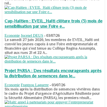
rel...
Cap-Haïtien : EVEIL_Haïti clôture trois (3) mois de
sensibilisation par une Foire e...
Economie
Jocenel DEUS
-
03/07/26
Le samedi 27 juin 2026, les membres de EVEIL_Haïti ont
convié les jeunes capois à une Foire entrepreneuriale et
financière qui s’est tenue au Collège Regina Assumpta,
situé aux rues 21 et 22 A...
Projet PARSA : Des résultats encourageants après
la distribution de semences dans le...
Economie
Frantzou Laguerre
-
03/07/26
​​​​​​​Six mois après la distribution de semences vivrières dans
le cadre du Projet d’urgence d’Agriculture Résiliente pour
la Sécurité Alimentaire (PARSA), les premiers résult...