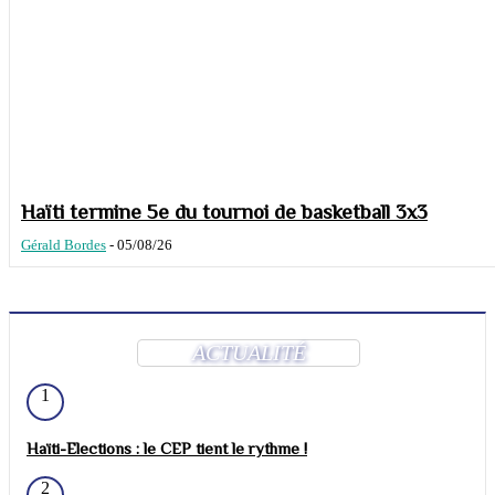
Haïti termine 5e du tournoi de basketball 3x3
Gérald Bordes
-
05/08/26
ACTUALITÉ
1
Haïti-Elections : le CEP tient le rythme !
2