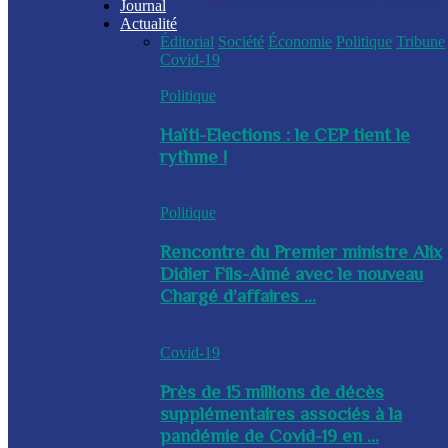
Journal
Actualité
Éditorial
Société
Économie
Politique
Tribune
Covid-19
Politique
Haïti-Elections : le CEP tient le
rythme !
Politique
Rencontre du Premier ministre Alix
Didier Fils-Aimé avec le nouveau
Chargé d’affaires ...
Covid-19
Près de 15 millions de décès
supplémentaires associés à la
pandémie de Covid-19 en ...