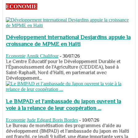
ECONOMIE
Développement international Desjardins appuie la
croissance de MPME en Haïti
Economie
Annik Chalifour
-
30/07/26
​​​​​​​Le Centre Éducatif pour le Développement Durable et
l’Épanouissement de l’Agriculture (CEDDEA), basé à
Saint-Raphaël, Nord d’Haïti, en partenariat avec
Développement...
Le BMPAD et l’ambassade du Japon ouvrent la
voie à la relance de leur coopération ...
Economie
Jude Edgard Boris Bordes
-
10/07/26
​​​​​​​Le Bureau de monétisation des programmes d’aide au
développement (BMPAD) et l’ambassade du Japon en Haïti
ont franchi, ce jeudi 9 juillet, une étape importante vers la