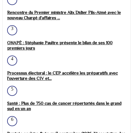
Rencontre du Premier ministre Alix Didier Fils-Aimé avec le
nouveau Chargé d’affaires ...
3
ONAPÉ : Stéphanie Paultre présente le bilan de ses 100
premiers jours
4
Processus électoral : le CEP accélère les préparatifs avec
l'ouverture des CIV et...
5
Santé : Plus de 750 cas de cancer répertoriés dans le grand
sud en un an
6