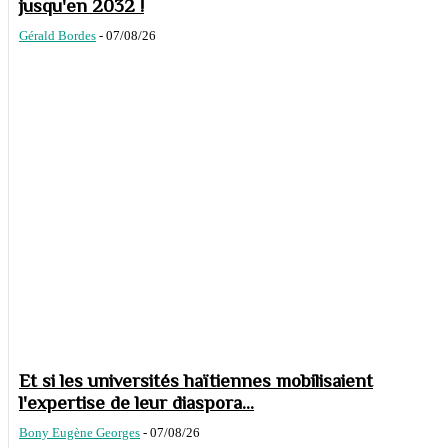
jusqu'en 2032 !
Gérald Bordes
-
07/08/26
Et si les universités haïtiennes mobilisaient
l'expertise de leur diaspora...
Bony Eugène Georges
-
07/08/26