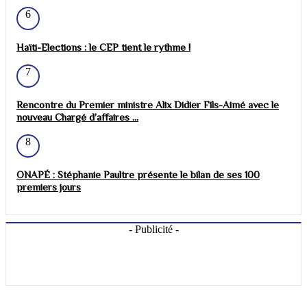
6
Haïti-Elections : le CEP tient le rythme !
7
Rencontre du Premier ministre Alix Didier Fils-Aimé avec le
nouveau Chargé d’affaires ...
8
ONAPÉ : Stéphanie Paultre présente le bilan de ses 100
premiers jours
- Publicité -