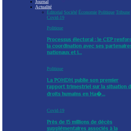
Journal
Actualité
Éditorial
Société
Économie
Politique
Tribune
Covid-19
Politique
Processus électoral : le CEP renfor
la coordination avec ses partenaire
nationaux et i...
Politique
La POHDH publie son premier
rapport trimestriel sur la situation 
droits humains en Ha�...
Covid-19
Près de 15 millions de décès
supplémentaires associés à la