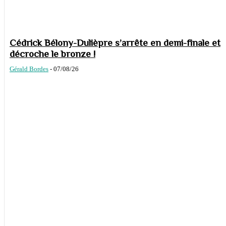
Cédrick Bélony-Dulièpre s’arrête en demi-finale et
décroche le bronze !
Gérald Bordes
-
07/08/26