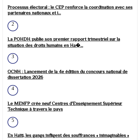
Processus électoral : le CEP renforce la coordination avec ses
partenaires nationaux et i...
2
La POHDH publie son premier rapport trimestriel sur la
situation des droits humains en Ha�...
3
OCNH : Lancement de la 4e édition du concours national de
dissertation 2026
4
Le MENFP crée neuf Centres d'Enseignement Supérieur
Technique à travers le pays
5
En Haïti, les gangs infligent des souffrances « inimaginables »