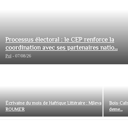
Processus électoral : le CEP renforce la
coordination avec ses partenaires natio...
Pol
-
07/08/26
Écrivaine du mois de Hafrique Littéraire : Mileva
Bois-Caïm
ROUMER
deme...