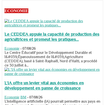
ECONOMIE
Le CEDDEA appuie la capacité de production des
agricultrices et promeut les pratiques...
Economie
-
07/08/26
​​​​​​​Le Centre Éducatif pour le Développement Durable et
l&#039;Épanouissement de l&#039;Agriculture
(CEDDEA), basé à Saint-Raphaël, Nord d’Haïti, a procédé
ce 30 juillet à...
L’IA offre un levier vital aux économies en
développement en panne de croissance
Economie
BM
-
07/08/26
​​​​​​​L’intelligence artificielle (IA) pourrait permettre aux pays en