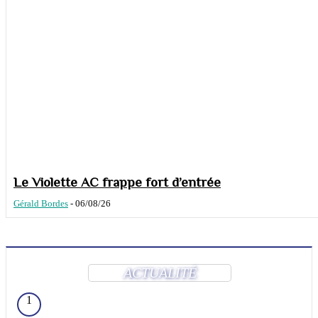
Le Violette AC frappe fort d’entrée
Gérald Bordes
-
06/08/26
ACTUALITÉ
1