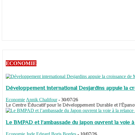
ECONOMIE
Développement international Desjardins appuie la c
Economie
Annik Chalifour
-
30/07/26
​​​​​​​Le Centre Éducatif pour le Développement Durable et l’É
Le BMPAD et l’ambassade du Japon ouvrent la voie à l
Economie
Jude Edgard Boris Bordes
-
10/07/26