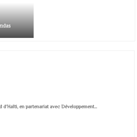
endas
d d’Haïti, en partenariat avec Développement...