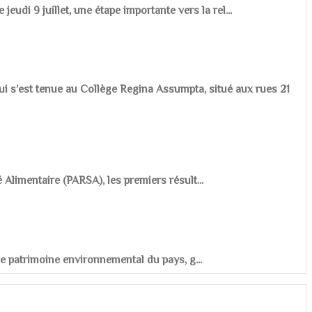
udi 9 juillet, une étape importante vers la rel...
ui s’est tenue au Collège Regina Assumpta, situé aux rues 21
é Alimentaire (PARSA), les premiers résult...
r le patrimoine environnemental du pays, g...