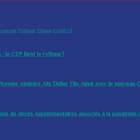
conomie
Politique
Tribune
Covid-19
 : le CEP tient le rythme !
remier ministre Alix Didier Fils-Aimé avec le nouveau Ch
lions de décès supplémentaires associés à la pandémie d