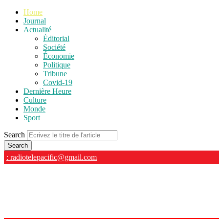
Home
Journal
Actualité
Éditorial
Société
Économie
Politique
Tribune
Covid-19
Dernière Heure
Culture
Monde
Sport
Search
: radiotelepacific@gmail.com