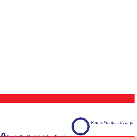
Radio Pacific 101.5 fm
Radio Pacific 101.5 fm - En direct