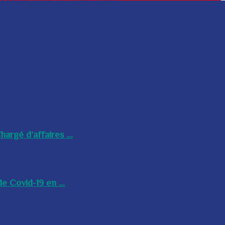
argé d’affaires ...
e Covid-19 en ...