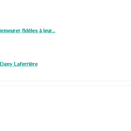
meurer fidèles à leur...
 Dany Laferrière