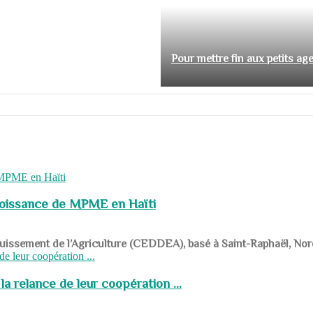
Pour mettre fin aux petits ag
roissance de MPME en Haïti
panouissement de l’Agriculture (CEDDEA), basé à Saint-Raphaël, Nor
a relance de leur coopération ...