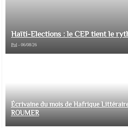
Haïti-Elections : le CEP tient le ryt
Pol
-
06/08/26
Écrivaine du mois de Hafrique Littéraire
ROUMER