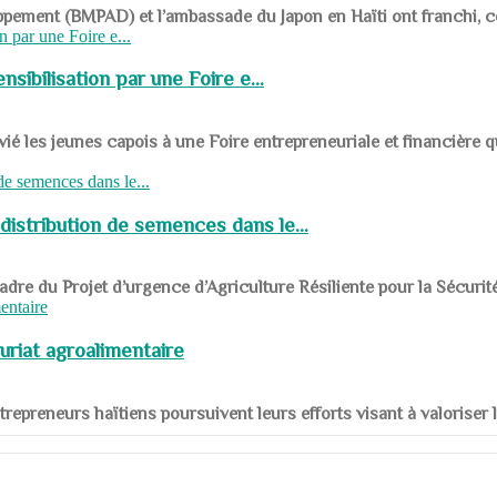
ppement (BMPAD) et l’ambassade du Japon en Haïti ont franchi, ce je
sibilisation par une Foire e...
 les jeunes capois à une Foire entrepreneuriale et financière q
distribution de semences dans le...
le cadre du Projet d’urgence d’Agriculture Résiliente pour la Sécurit
uriat agroalimentaire
nts entrepreneurs haïtiens poursuivent leurs efforts visant à valorise