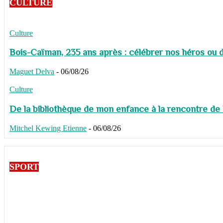
CULTURE
Culture
Bois-Caïman, 235 ans après : célébrer nos héros ou de
Maguet Delva
-
06/08/26
Culture
De la bibliothèque de mon enfance à la rencontre de
Mitchel Kewing Etienne
-
06/08/26
SPORT