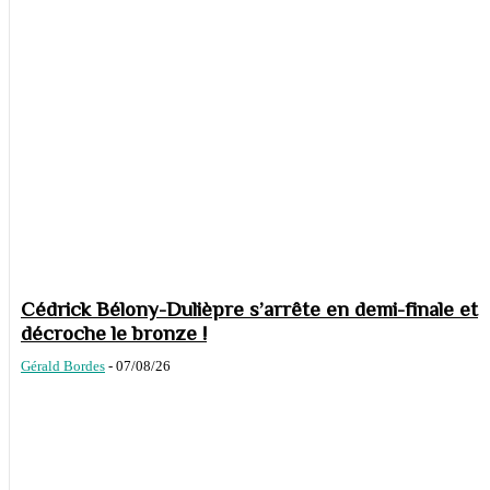
Cédrick Bélony-Dulièpre s’arrête en demi-finale et
décroche le bronze !
Gérald Bordes
-
07/08/26