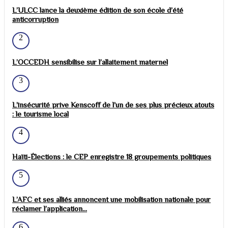
L’ULCC lance la deuxième édition de son école d’été
anticorruption
2
L’OCCEDH sensibilise sur l’allaitement maternel
3
L’insécurité prive Kenscoff de l’un de ses plus précieux atouts
: le tourisme local
4
Haïti-Élections : le CEP enregistre 18 groupements politiques
5
L’AFC et ses alliés annoncent une mobilisation nationale pour
réclamer l’application...
6