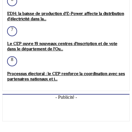
EDH: la baisse de production d’E-Power affecte la distribution
d’électricité dans la...
7
Le CEP ouvre 19 nouveaux centres d’inscription et de vote
dans le département de l’Ou...
8
Processus électoral : le CEP renforce la coordination avec ses
partenaires nationaux et i...
- Publicité -