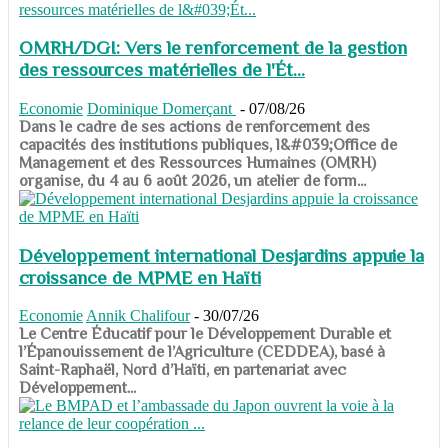
OMRH/DGI: Vers le renforcement de la gestion
des ressources matérielles de l'Ét...
Economie
Dominique Domerçant
-
07/08/26
Dans le cadre de ses actions de renforcement des
capacités des institutions publiques, l&#039;Office de
Management et des Ressources Humaines (OMRH)
organise, du 4 au 6 août 2026, un atelier de form...
Développement international Desjardins appuie la
croissance de MPME en Haïti
Economie
Annik Chalifour
-
30/07/26
​​​​​​​Le Centre Éducatif pour le Développement Durable et
l’Épanouissement de l’Agriculture (CEDDEA), basé à
Saint-Raphaël, Nord d’Haïti, en partenariat avec
Développement...