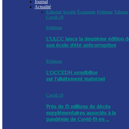
Journal
Actualité
Éditorial
Société
Économie
Politique
Tribune
Covid-19
Politique
L’ULCC lance la deuxième édition d
son école d’été anticorruption
Politique
L’OCCEDH sensibilise
sur l’allaitement maternel
Covid-19
Près de 15 millions de décès
supplémentaires associés à la
pandémie de Covid-19 en ...