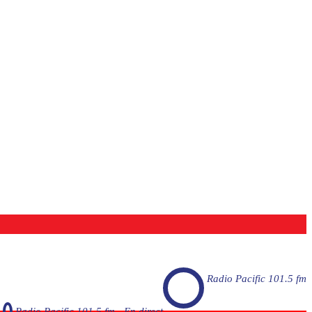
Radio Pacific 101.5 fm
Radio Pacific 101.5 fm - En direct