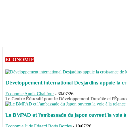
ECONOMIE
Développement international Desjardins appuie la c
Economie
Annik Chalifour
-
30/07/26
​​​​​​​Le Centre Éducatif pour le Développement Durable et l’É
Le BMPAD et l’ambassade du Japon ouvrent la voie à l
Economie
Jude Edgard Boris Bordes
-
10/07/26