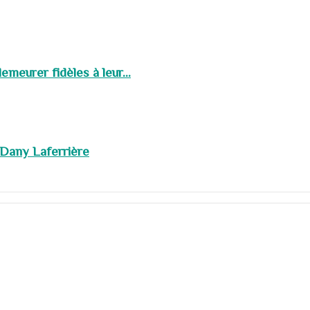
meurer fidèles à leur...
 Dany Laferrière