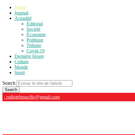
Home
Journal
Actualité
Éditorial
Société
Économie
Politique
Tribune
Covid-19
Dernière Heure
Culture
Monde
Sport
Search
: radiotelepacific@gmail.com