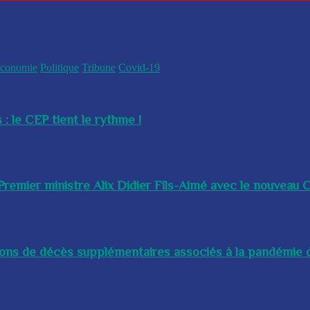
conomie
Politique
Tribune
Covid-19
 : le CEP tient le rythme !
remier ministre Alix Didier Fils-Aimé avec le nouveau Ch
lions de décès supplémentaires associés à la pandémie d