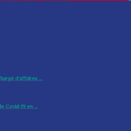
argé d’affaires ...
e Covid-19 en ...