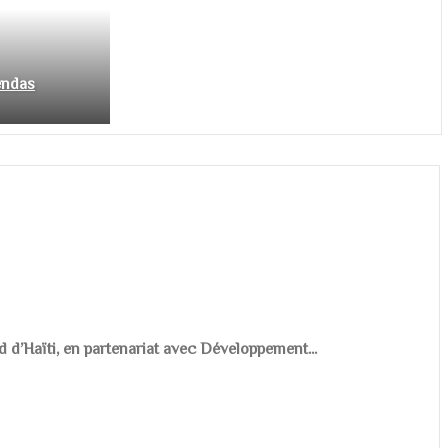
endas
d d’Haïti, en partenariat avec Développement...