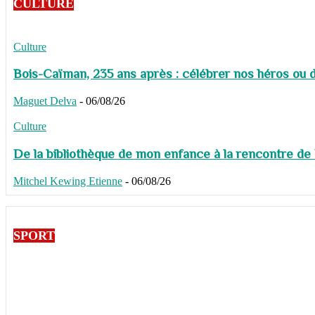
CULTURE
Culture
Bois-Caïman, 235 ans après : célébrer nos héros ou de
Maguet Delva
-
06/08/26
Culture
De la bibliothèque de mon enfance à la rencontre de
Mitchel Kewing Etienne
-
06/08/26
SPORT