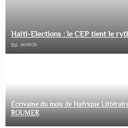
Haïti-Elections : le CEP tient le ryt
Pol
-
06/08/26
Écrivaine du mois de Hafrique Littéraire
ROUMER