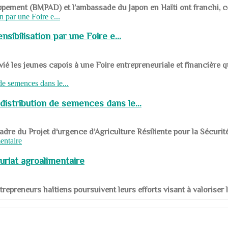
ppement (BMPAD) et l’ambassade du Japon en Haïti ont franchi, ce je
sibilisation par une Foire e...
 les jeunes capois à une Foire entrepreneuriale et financière q
distribution de semences dans le...
le cadre du Projet d’urgence d’Agriculture Résiliente pour la Sécurit
uriat agroalimentaire
nts entrepreneurs haïtiens poursuivent leurs efforts visant à valorise