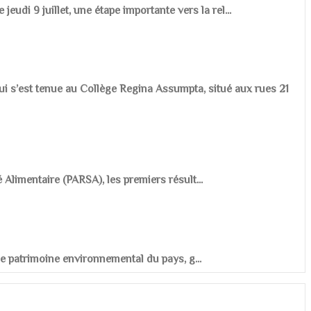
udi 9 juillet, une étape importante vers la rel...
ui s’est tenue au Collège Regina Assumpta, situé aux rues 21
é Alimentaire (PARSA), les premiers résult...
r le patrimoine environnemental du pays, g...