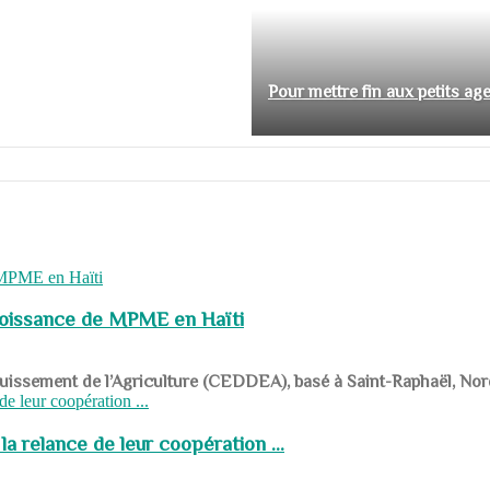
Pour mettre fin aux petits ag
roissance de MPME en Haïti
panouissement de l’Agriculture (CEDDEA), basé à Saint-Raphaël, Nor
a relance de leur coopération ...