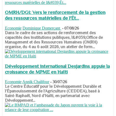
OMRH/DGI: Vers le renforcement de la gestion
des ressources matérielles de l'Ét...
Economie
Dominique Domerçant
-
07/08/26
Dans le cadre de ses actions de renforcement des
capacités des institutions publiques, l&#039;Office de
Management et des Ressources Humaines (OMRH)
organise, du 4 au 6 août 2026, un atelier de form...
Développement international Desjardins appuie la
croissance de MPME en Haïti
Economie
Annik Chalifour
-
30/07/26
​​​​​​​Le Centre Éducatif pour le Développement Durable et
l’Épanouissement de l’Agriculture (CEDDEA), basé à
Saint-Raphaël, Nord d’Haïti, en partenariat avec
Développement...