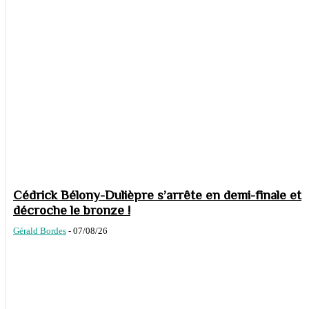
Cédrick Bélony-Dulièpre s’arrête en demi-finale et
décroche le bronze !
Gérald Bordes
-
07/08/26