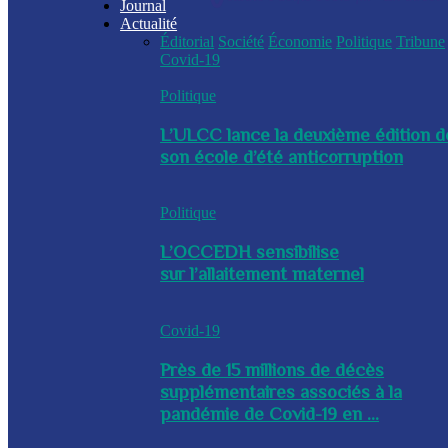
Journal
Actualité
Éditorial
Société
Économie
Politique
Tribune
Covid-19
Politique
L’ULCC lance la deuxième édition d
son école d’été anticorruption
Politique
L’OCCEDH sensibilise
sur l’allaitement maternel
Covid-19
Près de 15 millions de décès
supplémentaires associés à la
pandémie de Covid-19 en ...