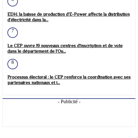
EDH: la baisse de production d’E-Power affecte la distribution
d’électricité dans la...
7
Le CEP ouvre 19 nouveaux centres d’inscription et de vote
dans le département de l’Ou...
8
Processus électoral : le CEP renforce la coordination avec ses
partenaires nationaux et i...
- Publicité -