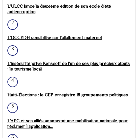
L’ULCC lance la deuxième édition de son école d’été
anticorruption
2
L’OCCEDH sensibilise sur l’allaitement maternel
3
L’insécurité prive Kenscoff de l’un de ses plus précieux atouts
: le tourisme local
4
Haïti-Élections : le CEP enregistre 18 groupements politiques
5
L’AFC et ses alliés annoncent une mobilisation nationale pour
réclamer l’application...
6