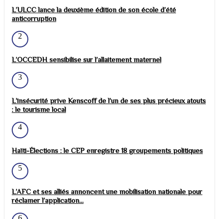
L’ULCC lance la deuxième édition de son école d’été
anticorruption
2
L’OCCEDH sensibilise sur l’allaitement maternel
3
L’insécurité prive Kenscoff de l’un de ses plus précieux atouts
: le tourisme local
4
Haïti-Élections : le CEP enregistre 18 groupements politiques
5
L’AFC et ses alliés annoncent une mobilisation nationale pour
réclamer l’application...
6