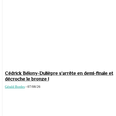
Cédrick Bélony-Dulièpre s’arrête en demi-finale et
décroche le bronze !
Gérald Bordes
-
07/08/26