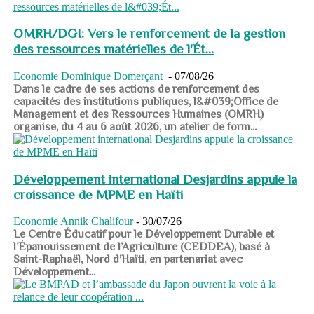
OMRH/DGI: Vers le renforcement de la gestion
des ressources matérielles de l'Ét...
Economie
Dominique Domerçant
-
07/08/26
Dans le cadre de ses actions de renforcement des
capacités des institutions publiques, l&#039;Office de
Management et des Ressources Humaines (OMRH)
organise, du 4 au 6 août 2026, un atelier de form...
Développement international Desjardins appuie la
croissance de MPME en Haïti
Economie
Annik Chalifour
-
30/07/26
​​​​​​​Le Centre Éducatif pour le Développement Durable et
l’Épanouissement de l’Agriculture (CEDDEA), basé à
Saint-Raphaël, Nord d’Haïti, en partenariat avec
Développement...