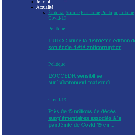
Journal
Actualité
Éditorial
Société
Économie
Politique
Tribune
Covid-19
Politique
L’ULCC lance la deuxième édition d
son école d’été anticorruption
Politique
L’OCCEDH sensibilise
sur l’allaitement maternel
Covid-19
Près de 15 millions de décès
supplémentaires associés à la
pandémie de Covid-19 en ...