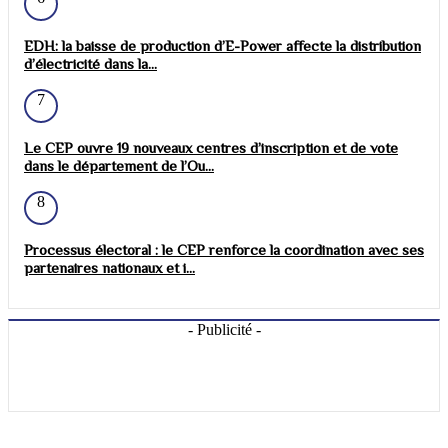
EDH: la baisse de production d’E-Power affecte la distribution
d’électricité dans la...
7
Le CEP ouvre 19 nouveaux centres d’inscription et de vote
dans le département de l’Ou...
8
Processus électoral : le CEP renforce la coordination avec ses
partenaires nationaux et i...
- Publicité -