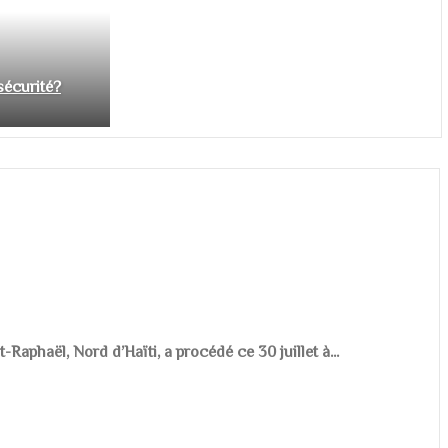
nsécurité?
aphaël, Nord d’Haïti, a procédé ce 30 juillet à...