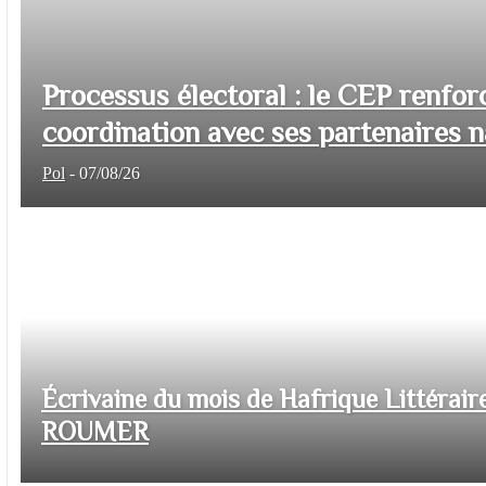
Processus électoral : le CEP renfor
coordination avec ses partenaires na
Pol
-
07/08/26
Écrivaine du mois de Hafrique Littéraire
ROUMER