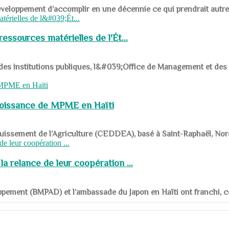
ys en développement d’accomplir en une décennie ce qui prendrait autr
ssources matérielles de l'Ét...
 des institutions publiques, l&#039;Office de Management et d
roissance de MPME en Haïti
panouissement de l’Agriculture (CEDDEA), basé à Saint-Raphaël, Nor
a relance de leur coopération ...
ppement (BMPAD) et l’ambassade du Japon en Haïti ont franchi, ce je