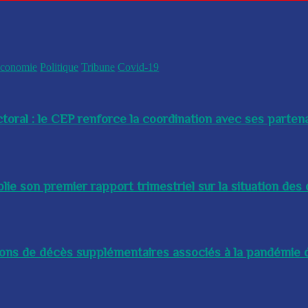
conomie
Politique
Tribune
Covid-19
toral : le CEP renforce la coordination avec ses partenai
e son premier rapport trimestriel sur la situation des 
lions de décès supplémentaires associés à la pandémie d