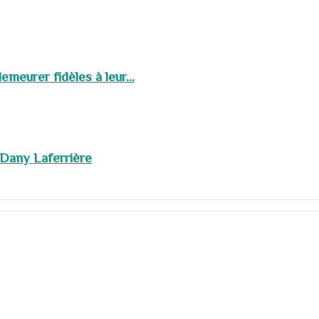
meurer fidèles à leur...
 Dany Laferrière