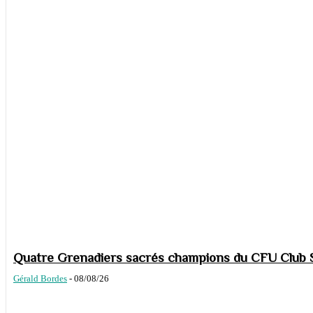
Quatre Grenadiers sacrés champions du CFU Club S
Gérald Bordes
-
08/08/26