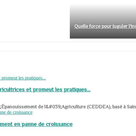
Quelle force pour juguler l'i
cultrices et promeut les pratiques...
039;Épanouissement de l&#039;Agriculture (CEDDEA), basé à Saint-R
pement en panne de croissance