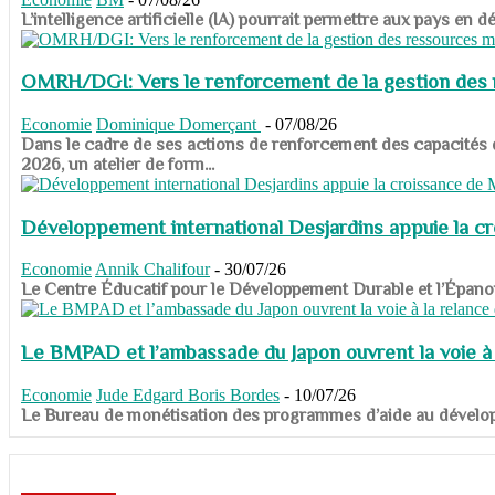
​​​​​​​L’intelligence artificielle (IA) pourrait permettre aux pa
OMRH/DGI: Vers le renforcement de la gestion des re
Economie
Dominique Domerçant
-
07/08/26
Dans le cadre de ses actions de renforcement des capacités
2026, un atelier de form...
Développement international Desjardins appuie la c
Economie
Annik Chalifour
-
30/07/26
​​​​​​​Le Centre Éducatif pour le Développement Durable et l’É
Le BMPAD et l’ambassade du Japon ouvrent la voie à l
Economie
Jude Edgard Boris Bordes
-
10/07/26
​​​​​​​Le Bureau de monétisation des programmes d’aide au dévelo