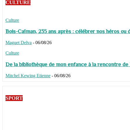
CULTURE
Culture
Bois-Caïman, 235 ans après : célébrer nos héros ou de
Maguet Delva
-
06/08/26
Culture
De la bibliothèque de mon enfance à la rencontre de
Mitchel Kewing Etienne
-
06/08/26
SPORT