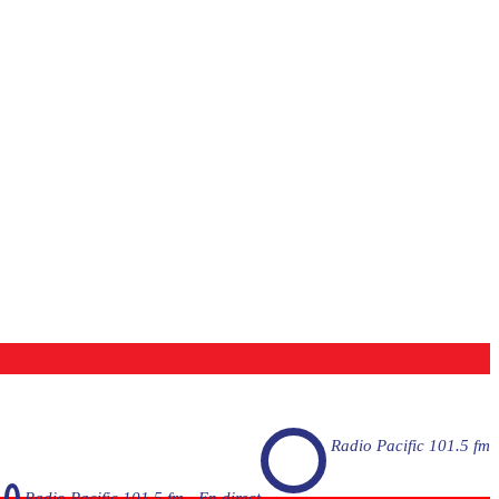
Radio Pacific 101.5 fm
Radio Pacific 101.5 fm - En direct