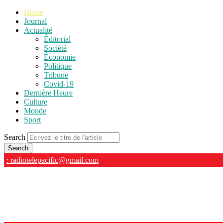
Home
Journal
Actualité
Éditorial
Société
Économie
Politique
Tribune
Covid-19
Dernière Heure
Culture
Monde
Sport
Search
: radiotelepacific@gmail.com