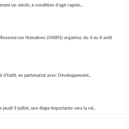
ement un siècle, à condition d’agir rapide...
es Ressources Humaines (OMRH) organise, du 4 au 6 août
d d’Haïti, en partenariat avec Développement...
udi 9 juillet, une étape importante vers la rel...