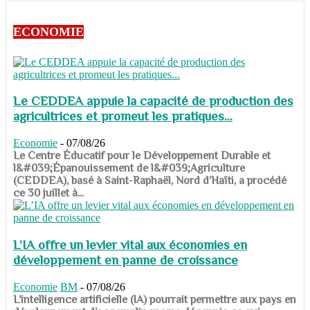
ECONOMIE
Le CEDDEA appuie la capacité de production des
agricultrices et promeut les pratiques...
Economie
-
07/08/26
​​​​​​​Le Centre Éducatif pour le Développement Durable et
l&#039;Épanouissement de l&#039;Agriculture
(CEDDEA), basé à Saint-Raphaël, Nord d’Haïti, a procédé
ce 30 juillet à...
L’IA offre un levier vital aux économies en
développement en panne de croissance
Economie
BM
-
07/08/26
​​​​​​​L’intelligence artificielle (IA) pourrait permettre aux pays en