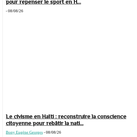
pour repenser le sport en H...
-
08/08/26
Le civisme en Haïti : reconstruire la conscience
citoyenne pour rebâtir la nati...
Bony Eugène Georges
-
08/08/26