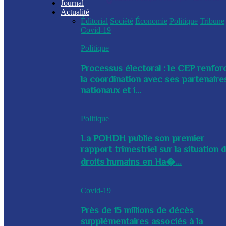
Journal
Actualité
Éditorial
Société
Économie
Politique
Tribune
Covid-19
Politique
Processus électoral : le CEP renfor
la coordination avec ses partenaire
nationaux et i...
Politique
La POHDH publie son premier
rapport trimestriel sur la situation 
droits humains en Ha�...
Covid-19
Près de 15 millions de décès
supplémentaires associés à la