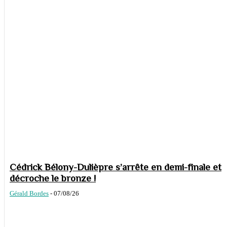
Cédrick Bélony-Dulièpre s’arrête en demi-finale et
décroche le bronze !
Gérald Bordes
-
07/08/26