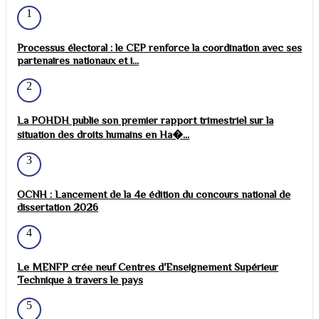
1
Processus électoral : le CEP renforce la coordination avec ses
partenaires nationaux et i...
2
La POHDH publie son premier rapport trimestriel sur la
situation des droits humains en Ha�...
3
OCNH : Lancement de la 4e édition du concours national de
dissertation 2026
4
Le MENFP crée neuf Centres d'Enseignement Supérieur
Technique à travers le pays
5