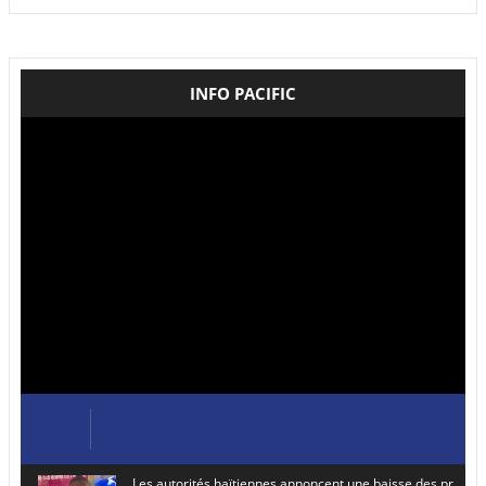
INFO PACIFIC
Les autorités haïtiennes annoncent une baisse des prix de