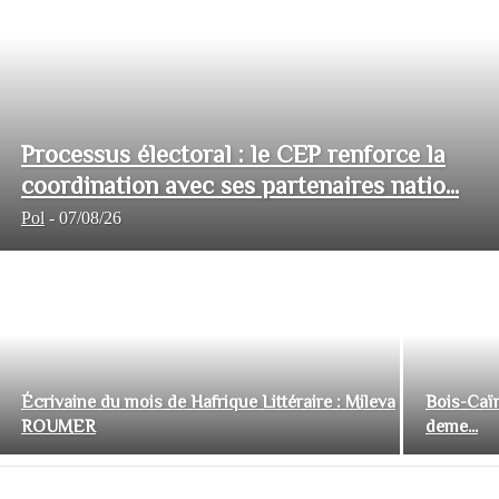
Processus électoral : le CEP renforce la
coordination avec ses partenaires natio...
Pol
-
07/08/26
Écrivaine du mois de Hafrique Littéraire : Mileva
Bois-Caïm
ROUMER
deme...