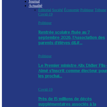
Journal
Actualité
Éditorial
Société
Économie
Politique
Tribune
Covid-19
Politique
Rentrée scolaire fixée au 7
septembre 2026, l’Association des
parents d’élèves d&#...
Politique
Le Premier ministre Alix Didier Fils
Aimé s'inscrit comme électeur pou
les prochai...
Covid-19
Près de 15 millions de décès
supplémentaires associés à la