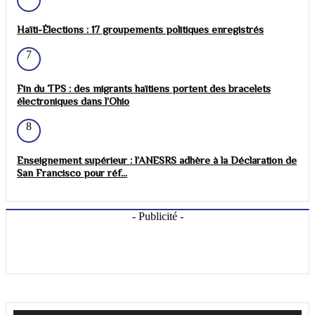
Haïti-Élections : 17 groupements politiques enregistrés
7
Fin du TPS : des migrants haïtiens portent des bracelets
électroniques dans l’Ohio
8
Enseignement supérieur : l’ANESRS adhère à la Déclaration de
San Francisco pour réf...
- Publicité -