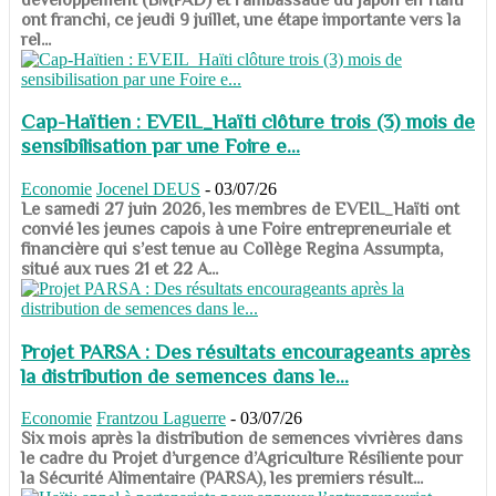
ont franchi, ce jeudi 9 juillet, une étape importante vers la
rel...
Cap-Haïtien : EVEIL_Haïti clôture trois (3) mois de
sensibilisation par une Foire e...
Economie
Jocenel DEUS
-
03/07/26
Le samedi 27 juin 2026, les membres de EVEIL_Haïti ont
convié les jeunes capois à une Foire entrepreneuriale et
financière qui s’est tenue au Collège Regina Assumpta,
situé aux rues 21 et 22 A...
Projet PARSA : Des résultats encourageants après
la distribution de semences dans le...
Economie
Frantzou Laguerre
-
03/07/26
​​​​​​​Six mois après la distribution de semences vivrières dans
le cadre du Projet d’urgence d’Agriculture Résiliente pour
la Sécurité Alimentaire (PARSA), les premiers résult...