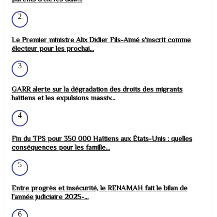
2
Le Premier ministre Alix Didier Fils-Aimé s'inscrit comme
électeur pour les prochai...
3
GARR alerte sur la dégradation des droits des migrants
haïtiens et les expulsions massiv...
4
Fin du TPS pour 350 000 Haïtiens aux États-Unis : quelles
conséquences pour les famille...
5
Entre progrès et insécurité, le RENAMAH fait le bilan de
l'année judiciaire 2025-...
6