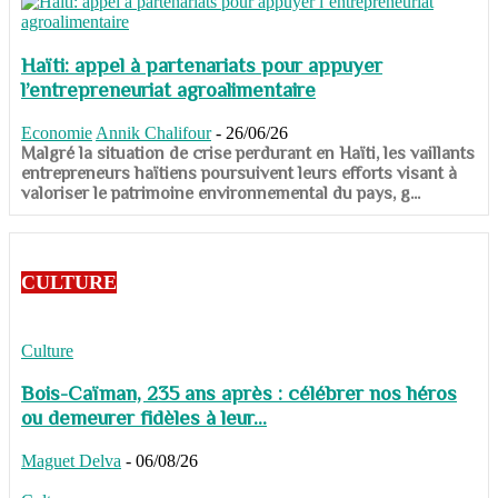
Haïti: appel à partenariats pour appuyer
l’entrepreneuriat agroalimentaire
Economie
Annik Chalifour
-
26/06/26
​​​​​​​Malgré la situation de crise perdurant en Haïti, les vaillants
entrepreneurs haïtiens poursuivent leurs efforts visant à
valoriser le patrimoine environnemental du pays, g...
CULTURE
Culture
Bois-Caïman, 235 ans après : célébrer nos héros
ou demeurer fidèles à leur...
Maguet Delva
-
06/08/26