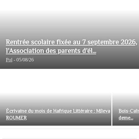
Rentrée scolaire fixée au 7 septembre 2026,
l’Association des parents d’él...
Pol
-
05/08/26
Écrivaine du mois de Hafrique Littéraire : Mileva
Bois-Caïm
ROUMER
deme...