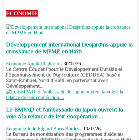
ECONOMIE
Développement international Desjardins appuie la
croissance de MPME en Haïti
Economie
Annik Chalifour
-
30/07/26
​​​​​​​Le Centre Éducatif pour le Développement Durable et
l’Épanouissement de l’Agriculture (CEDDEA), basé à
Saint-Raphaël, Nord d’Haïti, en partenariat avec
Développement...
Le BMPAD et l’ambassade du Japon ouvrent la
voie à la relance de leur coopération ...
Economie
Jude Edgard Boris Bordes
-
10/07/26
​​​​​​​Le Bureau de monétisation des programmes d’aide au
développement (BMPAD) et l’ambassade du Japon en Haïti