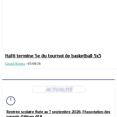
Haïti termine 5e du tournoi de basketball 3x3
Gérald Bordes
-
05/08/26
ACTUALITÉ
1
Rentrée scolaire fixée au 7 septembre 2026, l’Association des
parents d’élèves d&#...