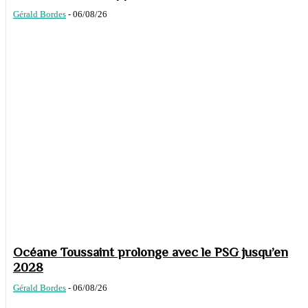
Gérald Bordes
-
06/08/26
Océane Toussaint prolonge avec le PSG jusqu’en
2028
Gérald Bordes
-
06/08/26