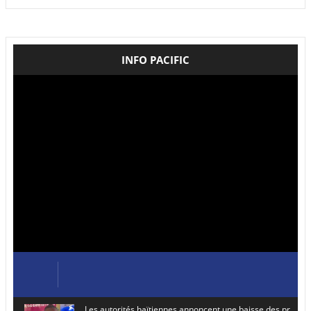
INFO PACIFIC
Les autorités haïtiennes annoncent une baisse des prix de