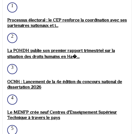
1
Processus électoral : le CEP renforce la coordination avec ses
partenaires nationaux et i...
2
La POHDH publie son premier rapport trimestriel sur la
situation des droits humains en Ha�...
3
OCNH : Lancement de la 4e édition du concours national de
dissertation 2026
4
Le MENFP crée neuf Centres d'Enseignement Supérieur
Technique à travers le pays
5