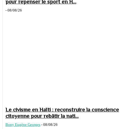
pour repenser le sport en H...
-
08/08/26
Le civisme en Haïti : reconstruire la conscience
citoyenne pour rebâtir la nati...
Bony Eugène Georges
-
08/08/26