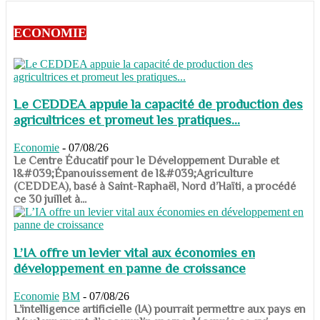
ECONOMIE
Le CEDDEA appuie la capacité de production des
agricultrices et promeut les pratiques...
Economie
-
07/08/26
​​​​​​​Le Centre Éducatif pour le Développement Durable et
l&#039;Épanouissement de l&#039;Agriculture
(CEDDEA), basé à Saint-Raphaël, Nord d’Haïti, a procédé
ce 30 juillet à...
L’IA offre un levier vital aux économies en
développement en panne de croissance
Economie
BM
-
07/08/26
​​​​​​​L’intelligence artificielle (IA) pourrait permettre aux pays en