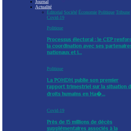
Journal
Actualité
Éditorial
Société
Économie
Politique
Tribune
Covid-19
Politique
Processus électoral : le CEP renfor
la coordination avec ses partenaire
nationaux et i...
Politique
La POHDH publie son premier
rapport trimestriel sur la situation 
droits humains en Ha�...
Covid-19
Près de 15 millions de décès
supplémentaires associés à la