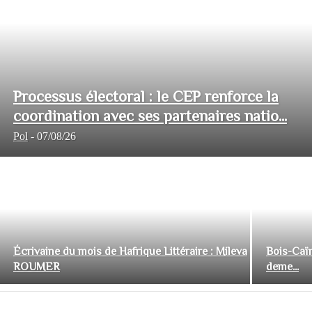
Processus électoral : le CEP renforce la
coordination avec ses partenaires natio...
Pol
-
07/08/26
Écrivaine du mois de Hafrique Littéraire : Mileva
Bois-Caïm
ROUMER
deme...