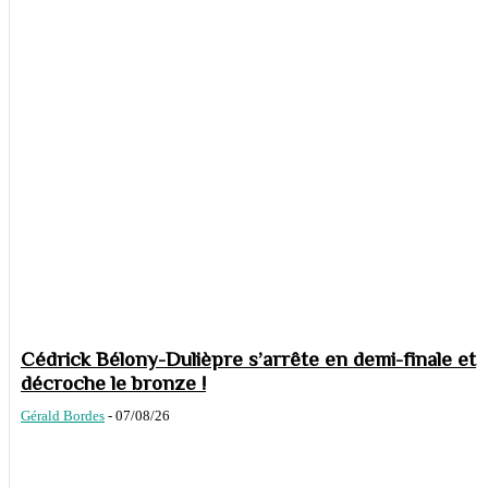
Cédrick Bélony-Dulièpre s’arrête en demi-finale et
décroche le bronze !
Gérald Bordes
-
07/08/26